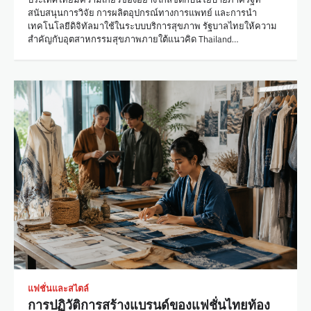
สนับสนุนการวิจัย การผลิตอุปกรณ์ทางการแพทย์ และการนำ
เทคโนโลยีดิจิทัลมาใช้ในระบบบริการสุขภาพ รัฐบาลไทยให้ความ
สำคัญกับอุตสาหกรรมสุขภาพภายใต้แนวคิด Thailand…
แฟชั่นและสไตล์
การปฏิวัติการสร้างแบรนด์ของแฟชั่นไทยท้อง