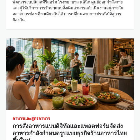
พัฒนาระบบนิเวศที่รีสอร์ต โรงพยาบาล คลินิก ศูนย์ออกกำลังกาย
และผู้ให้บริการการรักษาแบบดั้งเดิมสามารถดำเนินงานอยู่ภายใน
ตลาดการท่องเที่ยวเดียวกันได้ การเปลี่ยนจากการปรนนิบัติสู่การ
ป้องกัน…
อาหารและสูตรอาหาร
การสั่งอาหารแบบดิจิทัลและแพลตฟอร์มจัดส่ง
อาหารกำลังกำหนดรูปแบบธุรกิจร้านอาหารไทย