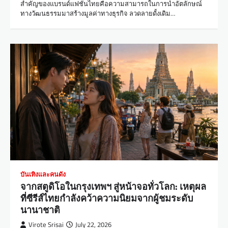
สำคัญของแบรนด์แฟชั่นไทยคือความสามารถในการนำอัตลักษณ์
ทางวัฒนธรรมมาสร้างมูลค่าทางธุรกิจ ลวดลายดั้งเดิม…
บันเทิงและคนดัง
จากสตูดิโอในกรุงเทพฯ สู่หน้าจอทั่วโลก: เหตุผล
ที่ซีรีส์ไทยกำลังคว้าความนิยมจากผู้ชมระดับ
นานาชาติ
Virote Srisai
July 22, 2026