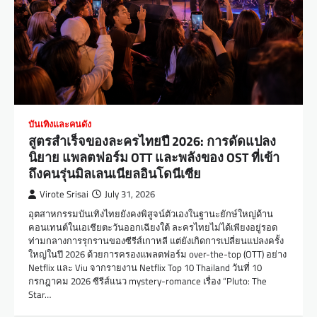
บันเทิงและคนดัง
สูตรสำเร็จของละครไทยปี 2026: การดัดแปลง
นิยาย แพลตฟอร์ม OTT และพลังของ OST ที่เข้า
ถึงคนรุ่นมิลเลนเนียลอินโดนีเซีย
Virote Srisai
July 31, 2026
อุตสาหกรรมบันเทิงไทยยังคงพิสูจน์ตัวเองในฐานะยักษ์ใหญ่ด้าน
คอนเทนต์ในเอเชียตะวันออกเฉียงใต้ ละครไทยไม่ได้เพียงอยู่รอด
ท่ามกลางการรุกรานของซีรีส์เกาหลี แต่ยังเกิดการเปลี่ยนแปลงครั้ง
ใหญ่ในปี 2026 ด้วยการครองแพลตฟอร์ม over-the-top (OTT) อย่าง
Netflix และ Viu จากรายงาน Netflix Top 10 Thailand วันที่ 10
กรกฎาคม 2026 ซีรีส์แนว mystery-romance เรื่อง “Pluto: The
Star…