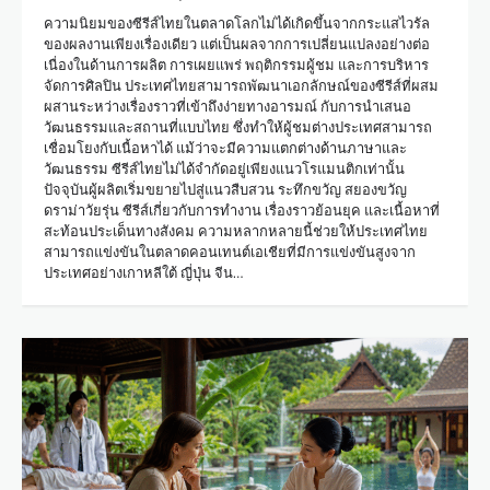
ความนิยมของซีรีส์ไทยในตลาดโลกไม่ได้เกิดขึ้นจากกระแสไวรัล
ของผลงานเพียงเรื่องเดียว แต่เป็นผลจากการเปลี่ยนแปลงอย่างต่อ
เนื่องในด้านการผลิต การเผยแพร่ พฤติกรรมผู้ชม และการบริหาร
จัดการศิลปิน ประเทศไทยสามารถพัฒนาเอกลักษณ์ของซีรีส์ที่ผสม
ผสานระหว่างเรื่องราวที่เข้าถึงง่ายทางอารมณ์ กับการนำเสนอ
วัฒนธรรมและสถานที่แบบไทย ซึ่งทำให้ผู้ชมต่างประเทศสามารถ
เชื่อมโยงกับเนื้อหาได้ แม้ว่าจะมีความแตกต่างด้านภาษาและ
วัฒนธรรม ซีรีส์ไทยไม่ได้จำกัดอยู่เพียงแนวโรแมนติกเท่านั้น
ปัจจุบันผู้ผลิตเริ่มขยายไปสู่แนวสืบสวน ระทึกขวัญ สยองขวัญ
ดราม่าวัยรุ่น ซีรีส์เกี่ยวกับการทำงาน เรื่องราวย้อนยุค และเนื้อหาที่
สะท้อนประเด็นทางสังคม ความหลากหลายนี้ช่วยให้ประเทศไทย
สามารถแข่งขันในตลาดคอนเทนต์เอเชียที่มีการแข่งขันสูงจาก
ประเทศอย่างเกาหลีใต้ ญี่ปุ่น จีน…