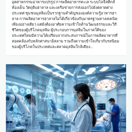
อุตสาหกรรมอาหารแปรรูป การผลิตอาหารทะเล ระบบโลจิสติกส์
ห้องเย็น วัตถุดิบฮาลาล และเครือข่ายการส่งออกไปยังตลาดต่าง
ประเทศ ชุมชนมุสลิมเป็นรากฐานสำคัญขององค์ความรู้อาหารฮา
ลาล การผลิตอาหารฮาลาลไม่ได้เกี่ยวข้องกับมาตรฐานทางเทคนิค
เพียงอย่างเดียว แต่ยังต้องอาศัยความเข้าใจด้านวัฒนธรรมและวิถี
ชีวิตของผู้บริโภคมุสลิม ผู้ประกอบการมุสลิมในภาคใต้ของ
ประเทศไทยมีความได้เปรียบจากประสบการณ์ในการผลิตอาหารที่
สอดคล้องกับหลักศาสนาอิสลาม รวมถึงความเข้าใจเกี่ยวกับรสนิยม
ของผู้บริโภคในประเทศและตลาดมุสลิมใกล้เคียง…