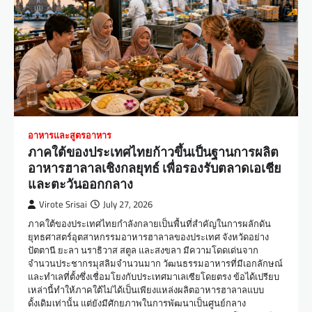
อาหารและสูตรอาหาร
ภาคใต้ของประเทศไทยก้าวขึ้นเป็นฐานการผลิต
อาหารฮาลาลเชิงกลยุทธ์ เพื่อรองรับตลาดเอเชีย
และตะวันออกกลาง
Virote Srisai
July 27, 2026
ภาคใต้ของประเทศไทยกำลังกลายเป็นพื้นที่สำคัญในการผลักดัน
ยุทธศาสตร์อุตสาหกรรมอาหารฮาลาลของประเทศ จังหวัดอย่าง
ปัตตานี ยะลา นราธิวาส สตูล และสงขลา มีความโดดเด่นจาก
จำนวนประชากรมุสลิมจำนวนมาก วัฒนธรรมอาหารที่มีเอกลักษณ์
และทำเลที่ตั้งซึ่งเชื่อมโยงกับประเทศมาเลเซียโดยตรง ข้อได้เปรียบ
เหล่านี้ทำให้ภาคใต้ไม่ได้เป็นเพียงแหล่งผลิตอาหารฮาลาลแบบ
ดั้งเดิมเท่านั้น แต่ยังมีศักยภาพในการพัฒนาเป็นศูนย์กลาง