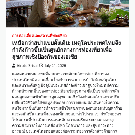
การท่องเที่ยวและสถานที่ท่องเที่ยว
เหนือกว่าสปาแบบดั้งเดิม: เหตุใดประเทศไทยจึง
กำลังก้าวขึ้นเป็นศูนย์กลางการท่องเที่ยวเพื่อ
สุขภาพเชิงป้องกันของเอเชีย
Virote Srisai
July 21, 2026
ตลอดหลายทศวรรษที่ผ่านมา ภาพลักษณ์การท่องเที่ยวของ
ประเทศไทยมีความเชื่อมโยงกับการนวด การบำบัดด้วยสมุนไพร
และสปาระดับหรู ปัจจุบันประเทศกำลังก้าวเข้าสู่ช่วงใหม่ที่มีความ
ก้าวหน้ามากขึ้นของการท่องเที่ยวเชิงสุขภาพ ซึ่งเป็นช่วงที่การพัก
ผ่อนถูกผสานเข้ากับการดูแลสุขภาพเชิงป้องกันและโปรแกรมปรับ
เปลี่ยนวิถีชีวิตที่ใช้ข้อมูลประกอบการวางแผน นักเดินทางให้ความ
สนใจมากขึ้นกับการทำความเข้าใจสุขภาพของตนก่อนที่ปัญหาร้าย
แรงจะเกิดขึ้น แทนที่จะจองแพ็กเกจสปาทั่วไป พวกเขากำลังมองหา
โปรแกรมที่ประเมินการนอนหลับ ความเครียด ระบบเผาผลาญ
ความสามารถในการเคลื่อนไหว โภชนาการ และสุขภาวะทาง
อารมณ์ ประเทศไทยตอบสนองต่อความต้องการดังกล่าวด้วยการ