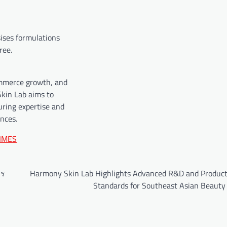
ises formulations
ree.
ommerce growth, and
Skin Lab aims to
uring expertise and
nces.
IMES
าร
Harmony Skin Lab Highlights Advanced R&D and Product
Standards for Southeast Asian Beauty