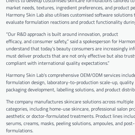
clients to develop customised skincare formulations tailored to
market needs, textures, ingredient preferences, and product p
Harmony Skin Lab also utilises customised software solutions 
evaluate formulation reactions and product functionality duri
“Our R&D approach is built around innovation, product
efficacy, and consumer safety,” said a spokesperson for Harmo
understand that today’s beauty consumers are increasingly in
must deliver products that are not only effective but also tru
compliant with international quality expectations.”
Harmony Skin Lab’s comprehensive OEM/ODM services includ
formulation design, laboratory-to-production scale-up, quality 
packaging development, labelling solutions, and product distrib
The company manufactures skincare solutions across multiple
categories, including home-use skincare, professional salon pr
aesthetic or doctor-formulated treatments. Product lines inclu
serums, creams, masks, peeling solutions, ampoules, and post-
formulations.