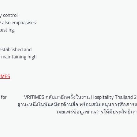
y control
y also emphasises
esting.
established and
 maintaining high
IMES
for
VRITIMES กลับมาอีกครั้งในงาน Hospitality Thailand 
ฐานะหนึ่งในพันธมิตรด้านสื่อ พร้อมสนับสนุนการสื่อสา
เผยแพร่ข้อมูลข่าวสารให้มีประสิทธิภาพย