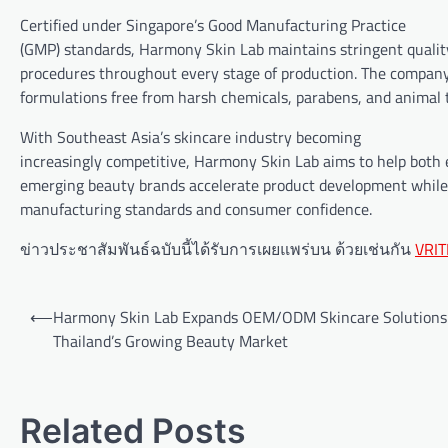
Certified under Singapore’s Good Manufacturing Practice
(GMP) standards, Harmony Skin Lab maintains stringent qualit
procedures throughout every stage of production. The compan
formulations free from harsh chemicals, parabens, and animal t
With Southeast Asia’s skincare industry becoming
increasingly competitive, Harmony Skin Lab aims to help both 
emerging beauty brands accelerate product development while
manufacturing standards and consumer confidence.
ข่าวประชาสัมพันธ์ฉบับนี้ได้รับการเผยแพร่บน ด้วยเช่นกัน
VRIT
P
⟵
Harmony Skin Lab Expands OEM/ODM Skincare Solutions 
o
Thailand’s Growing Beauty Market
s
t
Related Posts
n