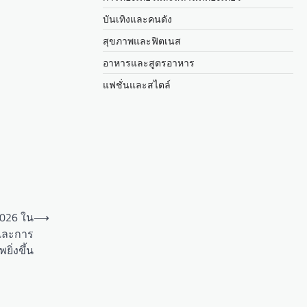
บันเทิงและคนดัง
สุขภาพและฟิตเนส
อาหารและสูตรอาหาร
แฟชั่นและสไตล์
2026 ใน
⟶
รและการ
ิ่งขึ้น