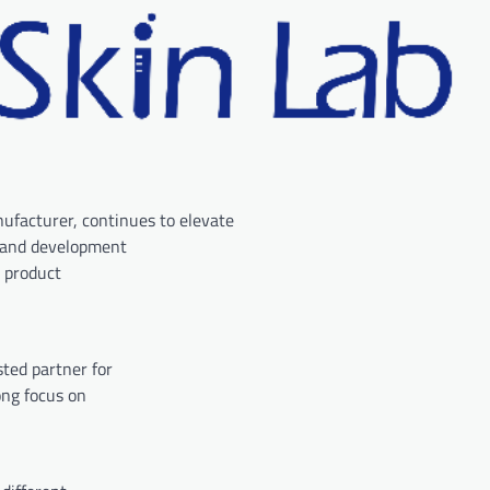
acturer, continues to elevate
 and development
d product
sted partner for
ong focus on