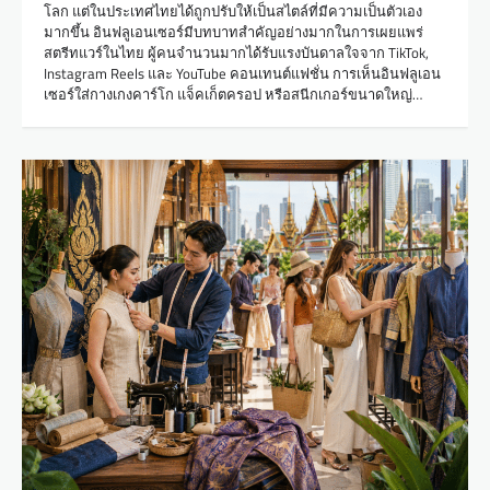
โลก แต่ในประเทศไทยได้ถูกปรับให้เป็นสไตล์ที่มีความเป็นตัวเอง
มากขึ้น อินฟลูเอนเซอร์มีบทบาทสำคัญอย่างมากในการเผยแพร่
สตรีทแวร์ในไทย ผู้คนจำนวนมากได้รับแรงบันดาลใจจาก TikTok,
Instagram Reels และ YouTube คอนเทนต์แฟชั่น การเห็นอินฟลูเอน
เซอร์ใส่กางเกงคาร์โก แจ็คเก็ตครอป หรือสนีกเกอร์ขนาดใหญ่…