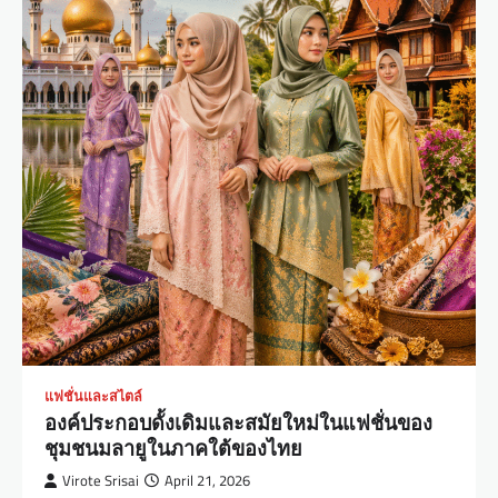
แฟชั่นและสไตล์
องค์ประกอบดั้งเดิมและสมัยใหม่ในแฟชั่นของ
ชุมชนมลายูในภาคใต้ของไทย
Virote Srisai
April 21, 2026