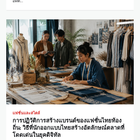
อดีต…
แฟชั่นและสไตล์
การปฏิวัติการสร้างแบรนด์ของแฟชั่นไทยท้อง
ถิ่น: วิธีที่นักออกแบบไทยสร้างอัตลักษณ์ตลาดที่
โดดเด่นในยุคดิจิทัล