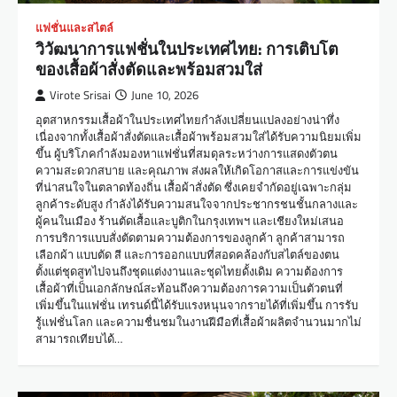
แฟชั่นและสไตล์
วิวัฒนาการแฟชั่นในประเทศไทย: การเติบโต
ของเสื้อผ้าสั่งตัดและพร้อมสวมใส่
Virote Srisai
June 10, 2026
อุตสาหกรรมเสื้อผ้าในประเทศไทยกำลังเปลี่ยนแปลงอย่างน่าทึ่ง
เนื่องจากทั้งเสื้อผ้าสั่งตัดและเสื้อผ้าพร้อมสวมใส่ได้รับความนิยมเพิ่ม
ขึ้น ผู้บริโภคกำลังมองหาแฟชั่นที่สมดุลระหว่างการแสดงตัวตน
ความสะดวกสบาย และคุณภาพ ส่งผลให้เกิดโอกาสและการแข่งขัน
ที่น่าสนใจในตลาดท้องถิ่น เสื้อผ้าสั่งตัด ซึ่งเคยจำกัดอยู่เฉพาะกลุ่ม
ลูกค้าระดับสูง กำลังได้รับความสนใจจากประชากรชนชั้นกลางและ
ผู้คนในเมือง ร้านตัดเสื้อและบูติกในกรุงเทพฯ และเชียงใหม่เสนอ
การบริการแบบสั่งตัดตามความต้องการของลูกค้า ลูกค้าสามารถ
เลือกผ้า แบบตัด สี และการออกแบบที่สอดคล้องกับสไตล์ของตน
ตั้งแต่ชุดสูทไปจนถึงชุดแต่งงานและชุดไทยดั้งเดิม ความต้องการ
เสื้อผ้าที่เป็นเอกลักษณ์สะท้อนถึงความต้องการความเป็นตัวตนที่
เพิ่มขึ้นในแฟชั่น เทรนด์นี้ได้รับแรงหนุนจากรายได้ที่เพิ่มขึ้น การรับ
รู้แฟชั่นโลก และความชื่นชมในงานฝีมือที่เสื้อผ้าผลิตจำนวนมากไม่
สามารถเทียบได้…