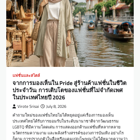
แฟชั่นและสไตล์
จากการมองเห็นใน Pride สู่ร้านค้าแฟชั่นในชีวิต
ประจำวัน: การเติบโตของแฟชั่นที่ไม่จำกัดเพศ
ในประเทศไทยปี 2026
Virote Srisai
July 8, 2026
คำถามใหม่ของแฟชั่นไทยไม่ได้หยุดอยู่แค่เรื่องการมองเห็น
ประเทศไทยได้รับการยอมรับในระดับนานาชาติจากวัฒนธรรม
LGBTQ ที่มีความโดดเด่น การแสดงออกด้านแฟชั่นที่หลากหลาย
นวัตกรรมความงาม และพลังสร้างสรรค์ของวงการบันเทิง อย่างไร
ก็ตาม การปรากฏตัวในสื่อหรือแคมเปญโฆษณาไม่ได้หมายความว่า