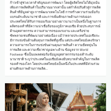
ก้าวเข้าสู่ช่วงเวลาสำคัญของการพัฒนา โดยผู้ผลิตไทยไม่ได้มุ่งเน้น
เพียงการผลิตสินค้าในปริมาณมากเท่านั้น แต่กำลังปรับตัวสู่การผลิต
สินค้าที่มีมูลค่าสูง การพัฒนาเทคโนโลยี การสร้างความร่วมมือกับ
แบรนด์ระดับนานาชาติ และการเพิ่มศักยภาพด้านการส่งออก
ประเทศไทยได้รับการยอมรับมาอย่างยาวนานว่าเป็นหนึ่งในฐานการ
ผลิตรองเท้าที่มีความน่าเชื่อถือของภูมิภาคเอเชีย ด้วยประสบการณ์
ด้านอุตสาหกรรม ความสามารถของแรงงาน และเครือข่าย
ซัพพลายเชนที่พัฒนาอย่างต่อเนื่อง แม้ว่าหลายประเทศในเอเชียจะ
มีการแข่งขันด้านต้นทุนการผลิตที่สูงขึ้น แต่ประเทศไทยยังคงรักษา
ความสามารถในการแข่งขันผ่านคุณภาพสินค้า ความยืดหยุ่นใน
การผลิต และความเชี่ยวชาญเฉพาะด้าน ข้อมูลจาก World
Footwear ซึ่งเป็นแพลตฟอร์มข้อมูลอุตสาหกรรมรองเท้าระดับ
นานาชาติ ระบุว่าประเทศในเอเชียยังคงมีบทบาทสำคัญในการผลิต
รองเท้าของโลก โดยประเทศไทยยังเป็นหนึ่งในประเทศที่มีส่วนร่วม
ผ่านศักยภาพด้านการผลิต…