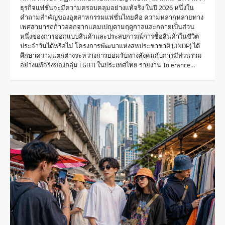
ธุรกิจแฟชั่นจะมีความครอบคลุมอย่างแท้จริง ในปี 2026 หนึ่งใน
คำถามสำคัญของอุตสาหกรรมแฟชั่นไทยคือ ความหลากหลายทาง
เพศสามารถก้าวออกจากแคมเปญตามฤดูกาลและกลายเป็นส่วน
หนึ่งของการออกแบบสินค้าและประสบการณ์การซื้อสินค้าในชีวิต
ประจำวันได้หรือไม่ โครงการพัฒนาแห่งสหประชาชาติ (UNDP) ได้
ศึกษาความแตกต่างระหว่างการยอมรับทางสังคมกับการมีส่วนร่วม
อย่างแท้จริงของกลุ่ม LGBTI ในประเทศไทย รายงาน Tolerance…