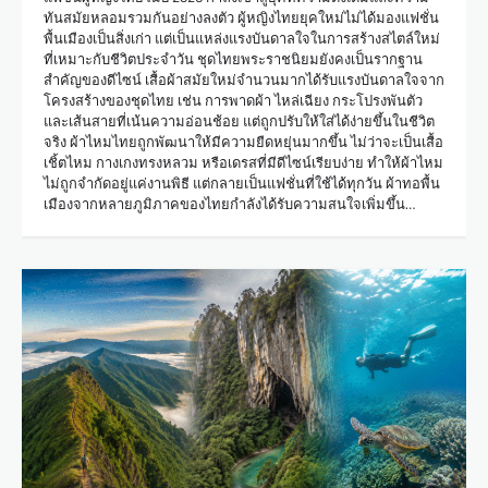
ทันสมัยหลอมรวมกันอย่างลงตัว ผู้หญิงไทยยุคใหม่ไม่ได้มองแฟชั่น
พื้นเมืองเป็นสิ่งเก่า แต่เป็นแหล่งแรงบันดาลใจในการสร้างสไตล์ใหม่
ที่เหมาะกับชีวิตประจำวัน ชุดไทยพระราชนิยมยังคงเป็นรากฐาน
สำคัญของดีไซน์ เสื้อผ้าสมัยใหม่จำนวนมากได้รับแรงบันดาลใจจาก
โครงสร้างของชุดไทย เช่น การพาดผ้า ไหล่เฉียง กระโปรงพันตัว
และเส้นสายที่เน้นความอ่อนช้อย แต่ถูกปรับให้ใส่ได้ง่ายขึ้นในชีวิต
จริง ผ้าไหมไทยถูกพัฒนาให้มีความยืดหยุ่นมากขึ้น ไม่ว่าจะเป็นเสื้อ
เชิ้ตไหม กางเกงทรงหลวม หรือเดรสที่มีดีไซน์เรียบง่าย ทำให้ผ้าไหม
ไม่ถูกจำกัดอยู่แค่งานพิธี แต่กลายเป็นแฟชั่นที่ใช้ได้ทุกวัน ผ้าทอพื้น
เมืองจากหลายภูมิภาคของไทยกำลังได้รับความสนใจเพิ่มขึ้น…