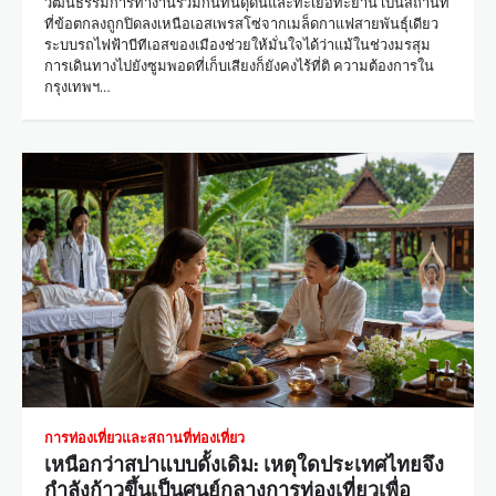
วัฒนธรรมการทำงานร่วมกันที่นี่ดุดันและทะเยอทะยาน เป็นสถานที่
ที่ข้อตกลงถูกปิดลงเหนือเอสเพรสโซ่จากเมล็ดกาแฟสายพันธุ์เดียว
ระบบรถไฟฟ้าบีทีเอสของเมืองช่วยให้มั่นใจได้ว่าแม้ในช่วงมรสุม
การเดินทางไปยังซูมพอดที่เก็บเสียงก็ยังคงไร้ที่ติ ความต้องการใน
กรุงเทพฯ…
การท่องเที่ยวและสถานที่ท่องเที่ยว
เหนือกว่าสปาแบบดั้งเดิม: เหตุใดประเทศไทยจึง
กำลังก้าวขึ้นเป็นศูนย์กลางการท่องเที่ยวเพื่อ