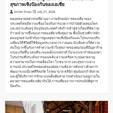
สุขภาพเชิงป้องกันของเอเชีย
Virote Srisai
July 21, 2026
ตลอดหลายทศวรรษที่ผ่านมา ภาพลักษณ์การท่องเที่ยวของ
ประเทศไทยมีความเชื่อมโยงกับการนวด การบำบัดด้วยสมุนไพร
และสปาระดับหรู ปัจจุบันประเทศกำลังก้าวเข้าสู่ช่วงใหม่ที่มีความ
ก้าวหน้ามากขึ้นของการท่องเที่ยวเชิงสุขภาพ ซึ่งเป็นช่วงที่การพัก
ผ่อนถูกผสานเข้ากับการดูแลสุขภาพเชิงป้องกันและโปรแกรมปรับ
เปลี่ยนวิถีชีวิตที่ใช้ข้อมูลประกอบการวางแผน นักเดินทางให้ความ
สนใจมากขึ้นกับการทำความเข้าใจสุขภาพของตนก่อนที่ปัญหาร้าย
แรงจะเกิดขึ้น แทนที่จะจองแพ็กเกจสปาทั่วไป พวกเขากำลังมองหา
โปรแกรมที่ประเมินการนอนหลับ ความเครียด ระบบเผาผลาญ
ความสามารถในการเคลื่อนไหว โภชนาการ และสุขภาวะทาง
อารมณ์ ประเทศไทยตอบสนองต่อความต้องการดังกล่าวด้วยการ
พัฒนาระบบนิเวศที่รีสอร์ต โรงพยาบาล คลินิก ศูนย์ออกกำลังกาย
และผู้ให้บริการการรักษาแบบดั้งเดิมสามารถดำเนินงานอยู่ภายใน
ตลาดการท่องเที่ยวเดียวกันได้ การเปลี่ยนจากการปรนนิบัติสู่การ
ป้องกัน…