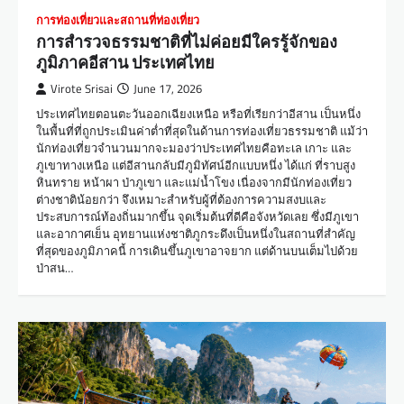
การท่องเที่ยวและสถานที่ท่องเที่ยว
การสำรวจธรรมชาติที่ไม่ค่อยมีใครรู้จักของ
ภูมิภาคอีสาน ประเทศไทย
Virote Srisai
June 17, 2026
ประเทศไทยตอนตะวันออกเฉียงเหนือ หรือที่เรียกว่าอีสาน เป็นหนึ่ง
ในพื้นที่ที่ถูกประเมินค่าต่ำที่สุดในด้านการท่องเที่ยวธรรมชาติ แม้ว่า
นักท่องเที่ยวจำนวนมากจะมองว่าประเทศไทยคือทะเล เกาะ และ
ภูเขาทางเหนือ แต่อีสานกลับมีภูมิทัศน์อีกแบบหนึ่ง ได้แก่ ที่ราบสูง
หินทราย หน้าผา ป่าภูเขา และแม่น้ำโขง เนื่องจากมีนักท่องเที่ยว
ต่างชาติน้อยกว่า จึงเหมาะสำหรับผู้ที่ต้องการความสงบและ
ประสบการณ์ท้องถิ่นมากขึ้น จุดเริ่มต้นที่ดีคือจังหวัดเลย ซึ่งมีภูเขา
และอากาศเย็น อุทยานแห่งชาติภูกระดึงเป็นหนึ่งในสถานที่สำคัญ
ที่สุดของภูมิภาคนี้ การเดินขึ้นภูเขาอาจยาก แต่ด้านบนเต็มไปด้วย
ป่าสน…