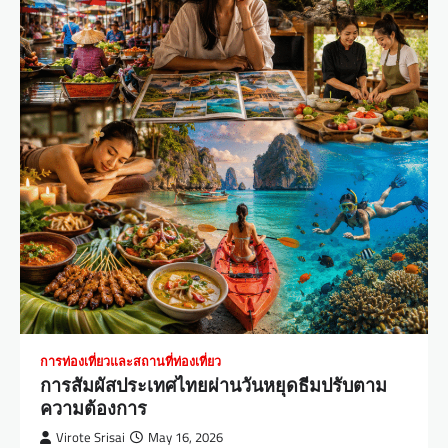
การท่องเที่ยวและสถานที่ท่องเที่ยว
การสัมผัสประเทศไทยผ่านวันหยุดธีมปรับตาม
ความต้องการ
Virote Srisai
May 16, 2026