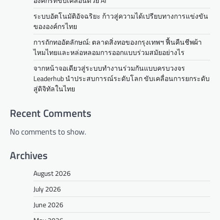
องค์กรที่ขับเคลื่อนด้วย AI
i
ระบบอัตโนมัติอัจฉริยะ ก้าวสู่ความได้เปรียบทางการแข่งขัน
g
ขององค์กรไทย
a
การถักทออัตลักษณ์: ตลาดสิ่งทอของกรุงเทพฯ ฟื้นคืนชีพผ้า
t
ไหมไทยและหล่อหลอมการออกแบบร่วมสมัยอย่างไร
i
จากหน้าจอเดียวสู่ระบบทำงานร่วมกันแบบครบวงจร
Leaderhub นำประสบการณ์ระดับโลก ขับเคลื่อนการยกระดับ
o
สู่ดิจิทัลในไทย
n
Recent Comments
No comments to show.
Archives
August 2026
July 2026
June 2026