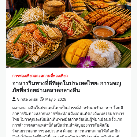
การท่องเที่ยวและสถานที่ท่องเที่ยว
อาหารริมทางที่ดีที่สุดในประเทศไทย: การผจญ
ภัยที่อร่อยผ่านตลาดกลางคืน
Virote Srisai
May 5, 2026
ตลาดกลางคืนในประเทศไทยเป็นสวรรค์สำหรับคนรักอาหาร โดยมี
อาหารริมทางหลากหลายที่สะท้อนถึงแก่นแท้ของวัฒนธรรมอาหาร
ไทย ไม่ว่าคุณจะเป็นนักเดินทางมือเก๋าหรือเป็นผู้ที่มาเยือนครั้งแรก
การสำรวจตลาดเหล่านี้ถือเป็นส่วนสำคัญของการสัมผัสกับ
วัฒนธรรมอาหารของประเทศ ด้วยอาหารหลากหลายให้เลือกชิม
จึงทำให้ทุกคำที่กินมีเรื่องราวเกี่ยวกับประวัติศาสตร์และอิทธิพลที่