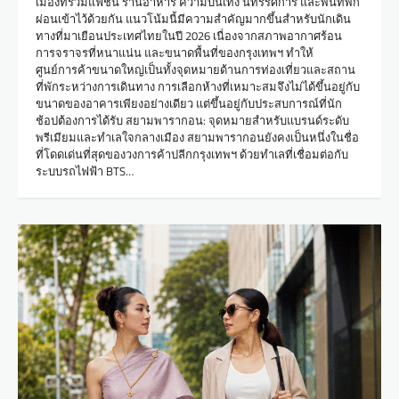
เมืองที่รวมแฟชั่น ร้านอาหาร ความบันเทิง นิทรรศการ และพื้นที่พัก
ผ่อนเข้าไว้ด้วยกัน แนวโน้มนี้มีความสำคัญมากขึ้นสำหรับนักเดิน
ทางที่มาเยือนประเทศไทยในปี 2026 เนื่องจากสภาพอากาศร้อน
การจราจรที่หนาแน่น และขนาดพื้นที่ของกรุงเทพฯ ทำให้
ศูนย์การค้าขนาดใหญ่เป็นทั้งจุดหมายด้านการท่องเที่ยวและสถาน
ที่พักระหว่างการเดินทาง การเลือกห้างที่เหมาะสมจึงไม่ได้ขึ้นอยู่กับ
ขนาดของอาคารเพียงอย่างเดียว แต่ขึ้นอยู่กับประสบการณ์ที่นัก
ช้อปต้องการได้รับ สยามพารากอน: จุดหมายสำหรับแบรนด์ระดับ
พรีเมียมและทำเลใจกลางเมือง สยามพารากอนยังคงเป็นหนึ่งในชื่อ
ที่โดดเด่นที่สุดของวงการค้าปลีกกรุงเทพฯ ด้วยทำเลที่เชื่อมต่อกับ
ระบบรถไฟฟ้า BTS…