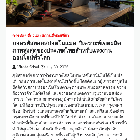
การท่องเที่ยวและสถานที่ท่องเที่ยว
ถอดรหัสฮอตสปอตโนแมด: วิเคราะห์เขตผลิต
ภาพสูงสุดของประเทศไทยสำหรับแรงงาน
ออนไลน์ทั่วโลก
Virote Srisai
July 30, 2026
ภูมิศาสตร์ของการทำงานทางไกลในประเทศไทยนั้นไม่ได้เป็นเนื้อ
เดียวกัน การแบ่งชั้นที่ซับซ้อนได้เกิดขึ้น โดยคัดแยกผู้เชี่ยวชาญที่ไม่
ยึดติดกับสถานที่ออกเป็นโซนต่างๆ ตามประเภทอุตสาหกรรม ความ
ต้องการด้านไลฟ์สไตล์ และความอดทนต่อความวุ่นวายของเมือง
การเข้าใจความแตกต่างทางภูมิศาสตร์นี้เป็นสิ่งสำคัญสำหรับใคร
ก็ตามที่ต้องการปรับปรุงผลงานของตนในสยามประเทศ กรุงเทพฯ:
มืออาชีพรับจ้างแห่งมหานครสำหรับนายหน้าและฟรีแลนซ์องค์กร
กรุงเทพฯ คือรุ่นเฮฟวี่เวทที่ไม่มีใครโต้แย้ง ย่านอโศกและทองหล่อ
ทำหน้าที่เป็นศูนย์กลางการค้า การเช่าอพาร์ทเมนต์พร้อมบริการที่นี่
ทำให้คุณใช้เวลาเพียงไม่กี่นาทีจากลูกค้า สำนักงานใหญ่ระดับ
ภูมิภาค และกลุ่มเครือข่ายที่รวมถึงผู้บริหารระดับสูงชาวต่างชาติ