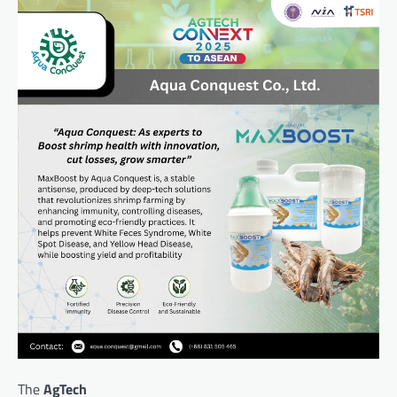
The
AgTech