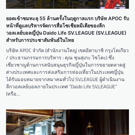
ยอดเข้าชมทะลุ 55 ล้านครั้งในฤดูกาลแรก บริษัท APOC รับ
หน้าที่ดูแลบริหารจัดการสื่อโซเชียลมีเดียของลีก
วอลเลย์บอลญี่ปุ่น Daido Life SV.LEAGUE (SV.LEAGUE)
สำหรับการประชาสัมพันธ์ในไทย
บริษัท APOC จำกัด (สำนักงานใหญ่ เขตอิตาบาชิ กรุงโตเกียว
/ ประธานกรรมการบริหาร : คุณ ชุนสุเกะ ไซโตะ) ซึ่ง
เชี่ยวชาญด้านการสนับสนุนธุรกิจญี่ปุ่นในการขยายตลาดสู่
ต่างประเทศและการส่งเสริมการท่องเที่ยวในประเทศญี่ปุ่น
ได้รับมอบหมายจากสมาคมทั่วไป SV.LEAGUE ผู้ดำเนินงาน
ลีกวอลเลย์บอลภายในประเทศ “Daido Life SV.LEAGUE”
(หรือ…