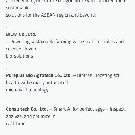
are redefining the future of agriculture with smarter, more
sustainable
solutions for the ASEAN region and beyond:
·
BIOM Co., Ltd.
– Powering sustainable farming with smart microbes and
science-driven
bio-solutions
·
Pureplus Bio Agrotech Co., Ltd.
– Biotree: Boosting soil
health with smart, automated
microbial technology
·
Consultech Co., Ltd.
– Smart AI for perfect eggs – Inspect,
analyze, and optimize in
real-time