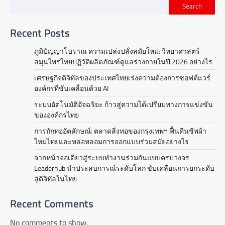
Search
Recent Posts
ภูมิปัญญาโบราณ ความเปล่งปลั่งสมัยใหม่: วิทยาศาสตร์
สมุนไพรไทยปฏิวัติผลิตภัณฑ์ดูแลร่างกายในปี 2026 อย่างไร
เศรษฐกิจดิจิทัลของประเทศไทยเร่งความต้องการซอฟต์แวร์
องค์กรที่ขับเคลื่อนด้วย AI
ระบบอัตโนมัติอัจฉริยะ ก้าวสู่ความได้เปรียบทางการแข่งขัน
ขององค์กรไทย
การถักทออัตลักษณ์: ตลาดสิ่งทอของกรุงเทพฯ ฟื้นคืนชีพผ้า
ไหมไทยและหล่อหลอมการออกแบบร่วมสมัยอย่างไร
จากหน้าจอเดียวสู่ระบบทำงานร่วมกันแบบครบวงจร
Leaderhub นำประสบการณ์ระดับโลก ขับเคลื่อนการยกระดับ
สู่ดิจิทัลในไทย
Recent Comments
No comments to show.