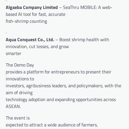
·
Algaeba Company Limited
– SeaThru MOBILE: A web-
based AI tool for fast, accurate
fish-shrimp counting
·
Aqua Conquest Co., Ltd.
– Boost shrimp health with
innovation, cut losses, and grow
smarter
The Demo Day
provides a platform for entrepreneurs to present their
innovations to
investors, agribusiness leaders, and policymakers, with the
aim of driving
technology adoption and expanding opportunities across
ASEAN.
The event is
expected to attract a wide audience of farmers,