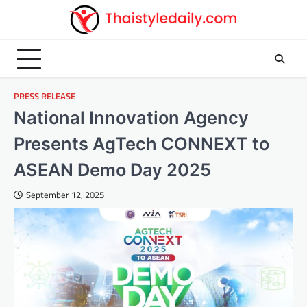
Skip
to
content
PRESS RELEASE
National Innovation Agency
Presents AgTech CONNEXT to
ASEAN Demo Day 2025
September 12, 2025