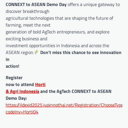
CONNEXT to ASEAN Demo Day
offers a unique gateway to
discover breakthrough
agricultural technologies that are shaping the future of
farming, meet the next
generation of bold AgTech entrepreneurs, and explore
exciting business and
investment opportunities in Indonesia and across the
ASEAN region.
Don’t miss this chance to see innovation
in
action!
Register
now to attend
Horti
& Agri Indonesia
and the AgTech CONNEXT to ASEAN
Demo Day:
https://ildexid2025.jupinnothai.net/Registration/ChooseTypeRe
codeInv=Horti04