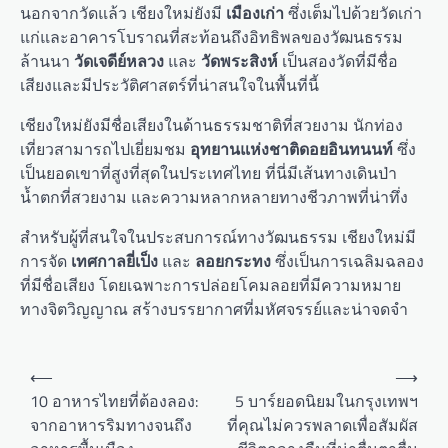
นอกจากวัดแล้ว เชียงใหม่ยังมี
เมืองเก่า
ซึ่งเต็มไปด้วยวัดเก่า
แก่และอาคารโบราณที่สะท้อนถึงอิทธิพลของวัฒนธรรม
ล้านนา
วัดเจดีย์หลวง
และ
วัดพระสิงห์
เป็นสองวัดที่มีชื่อ
เสียงและมีประวัติศาสตร์ที่น่าสนใจในพื้นที่นี้
เชียงใหม่ยังมีชื่อเสียงในด้านธรรมชาติที่สวยงาม นักท่อง
เที่ยวสามารถไปเยี่ยมชม
อุทยานแห่งชาติดอยอินทนนท์
ซึ่ง
เป็นยอดเขาที่สูงที่สุดในประเทศไทย ที่นี่มีเส้นทางเดินป่า
น้ำตกที่สวยงาม และความหลากหลายทางชีวภาพที่น่าทึ่ง
สำหรับผู้ที่สนใจในประสบการณ์ทางวัฒนธรรม เชียงใหม่มี
การจัด
เทศกาลยี่เป็ง
และ
ลอยกระทง
ซึ่งเป็นการเฉลิมฉลอง
ที่มีชื่อเสียง โดยเฉพาะการปล่อยโคมลอยที่มีความหมาย
ทางจิตวิญญาณ สร้างบรรยากาศที่มหัศจรรย์และน่าจดจำ
P
⟵
⟶
o
10 อาหารไทยที่ต้องลอง:
5 บาร์ยอดนิยมในกรุงเทพฯ
จากอาหารริมทางจนถึง
ที่คุณไม่ควรพลาดเพื่อสัมผัส
s