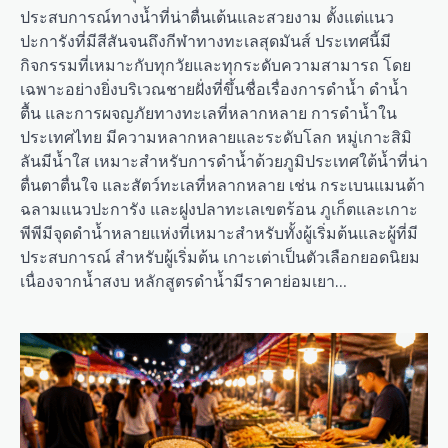
ประสบการณ์ทางน้ำที่น่าตื่นเต้นและสวยงาม ตั้งแต่แนว
ปะการังที่มีสีสันจนถึงกีฬาทางทะเลสุดมันส์ ประเทศนี้มี
กิจกรรมที่เหมาะกับทุกวัยและทุกระดับความสามารถ โดย
เฉพาะอย่างยิ่งบริเวณชายฝั่งที่ขึ้นชื่อเรื่องการดำน้ำ ดำน้ำ
ตื้น และการผจญภัยทางทะเลที่หลากหลาย การดำน้ำใน
ประเทศไทย มีความหลากหลายและระดับโลก หมู่เกาะสิมิ
ลันมีน้ำใส เหมาะสำหรับการดำน้ำด้วยภูมิประเทศใต้น้ำที่น่า
ตื่นตาตื่นใจ และสัตว์ทะเลที่หลากหลาย เช่น กระเบนแมนต้า
ฉลามแนวปะการัง และฝูงปลาทะเลเขตร้อน ภูเก็ตและเกาะ
พีพีมีจุดดำน้ำหลายแห่งที่เหมาะสำหรับทั้งผู้เริ่มต้นและผู้ที่มี
ประสบการณ์ สำหรับผู้เริ่มต้น เกาะเต่าเป็นตัวเลือกยอดนิยม
เนื่องจากน้ำสงบ หลักสูตรดำน้ำมีราคาย่อมเยา…