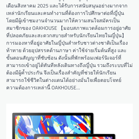
เดือนสิงหาคม 2025 และได้รับการสนับสนุนอย่างมากจาก
เหล่านักเรียนและคนทำงานที่ต้องการไปศึกษาต่อที่ญี่ปุ่น
โดยมีผู้เข้าชมงานจำนวนมากให้ความสนใจสมัครเป็น
สมาชิกของ OAKHOUSE 【มอบสภาพแวดล้อมการอยู่อาศัย
ที่ปลอดภัยและสะดวกสบายสำหรับนักเรียนไทยในญี่ปุ่น】
การมองหาที่อยู่อาศัยในญี่ปุ่นสำหรับชาวต่างชาติเป็นเรื่อง
ท้าทาย ด้วยอุปสรรคด้านภาษา ค่าใช้จ่ายเริ่มต้นที่สูง และ
ขั้นตอนสัญญาที่ซับซ้อน ดังนั้นที่พักพร้อมเฟอร์นิเจอร์ที่
สามารถเข้าอยู่ได้ทันทีหลังเดินทางถึงญี่ปุ่น รวมถึงระบบที่ไม่
ต้องมีผู้ค้ำประกัน จึงเป็นเรื่องสำคัญที่ช่วยให้นักเรียน
สามารถใช้ชีวิตในต่างแดนได้อย่างมั่นใจเพื่อตอบโจทย์
ความต้องการเหล่านี้ OAKHOUSE…