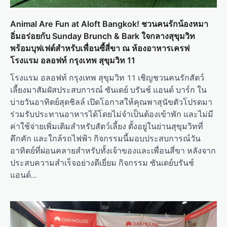
Animal Are Fun at Aloft Bangkok! ชวนคนรักน้องหมา
อิ่มอร่อยกับ Sunday Brunch & Bark ใจกลางสุขุมวิท
พร้อมบุฟเฟต์สำหรับเพื่อนซี้สี่ขา ณ ห้องอาหารเครฟ
โรงแรม อลอฟท์ กรุงเทพ สุขุมวิท 11
โรงแรม อลอฟท์ กรุงเทพ สุขุมวิท 11 เชิญชวนคนรักสัตว์
เลี้ยงมาสัมผัสประสบการณ์ ซันเดย์ บรันช์ แอนด์ บาร์ก ใน
บ่ายวันอาทิตย์สุดชิลล์ เปิดโอกาสให้คุณพาสุนัขตัวโปรดมา
ร่วมรับประทานอาหารได้โดยไม่จำเป็นต้องเข้าพัก และไม่มี
ค่าใช้จ่ายเพิ่มเติมสำหรับสัตว์เลี้ยง ตั้งอยู่ในย่านสุขุมวิทที่
คึกคัก และใกล้รถไฟฟ้า กิจกรรมนี้มอบประสบการณ์วัน
อาทิตย์ที่ผ่อนคลายสำหรับทั้งเจ้าของและเพื่อนสี่ขา หลังจาก
ประสบความสำเร็จอย่างดีเยี่ยม กิจกรรม ซันเดย์บรันช์
แอนด์…