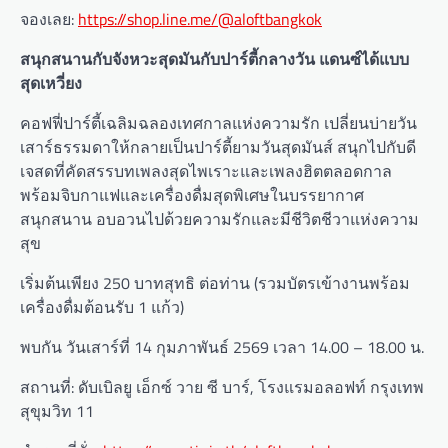
จองเลย:
https://shop.line.me/@aloftbangkok
สนุกสนานกับจังหวะสุดมันกับปาร์ตี้กลางวัน แดนซ์ได้แบบ
สุดเหวี่ยง
คอฟฟี่ปาร์ตี้เฉลิมฉลองเทศกาลแห่งความรัก เปลี่ยนบ่ายวัน
เสาร์ธรรมดาให้กลายเป็นปาร์ตี้ยามวันสุดมันส์ สนุกไปกับดี
เจสดที่คัดสรรบทเพลงสุดไพเราะและเพลงฮิตตลอดกาล
พร้อมจิบกาแฟและเครื่องดื่มสุดพิเศษในบรรยากาศ
สนุกสนาน อบอวนไปด้วยความรักและมีชีวิตชีวาแห่งความ
สุข
เริ่มต้นเพียง 250 บาทสุทธิ ต่อท่าน (รวมบัตรเข้างานพร้อม
เครื่องดื่มต้อนรับ 1 แก้ว)
พบกัน วันเสาร์ที่ 14 กุมภาพันธ์ 2569 เวลา 14.00 – 18.00 น.
สถานที่: ดับเบิลยู เอ็กซ์ วาย ซี บาร์, โรงแรมอลอฟท์ กรุงเทพ
สุขุมวิท 11