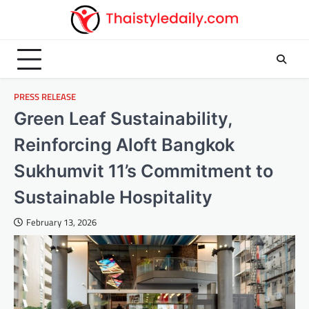
Skip
to
content
PRESS RELEASE
Green Leaf Sustainability,
Reinforcing Aloft Bangkok
Sukhumvit 11’s Commitment to
Sustainable Hospitality
February 13, 2026