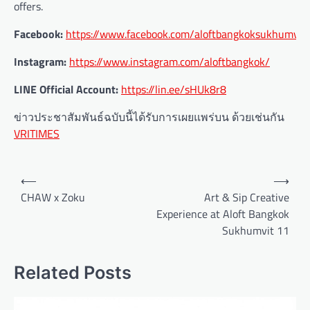
offers.
Facebook:
https://www.facebook.com/aloftbangkoksukhumvit
Instagram:
https://www.instagram.com/aloftbangkok/
LINE Official Account:
https://lin.ee/sHUk8r8
ข่าวประชาสัมพันธ์ฉบับนี้ได้รับการเผยแพร่บน ด้วยเช่นกัน
VRITIMES
P
⟵
⟶
o
CHAW x Zoku
​​Art & Sip Creative
Experience at Aloft Bangkok
s
Sukhumvit 11
t
n
Related Posts
a
v