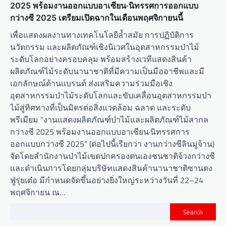
2025 พร้อมงานออกแบบอาเซียน·นิทรรศการออกแบบ
กว่างซี 2025 เตรียมเปิดฉากในเดือนพฤศจิกายนนี้
เพื่อแสดงผลงานทางเทคโนโลยีล้ำสมัย การปฏิบัติการ
นวัตกรรม และผลิตภัณฑ์เชิงนิเวศในอุตสาหกรรมป่าไม้
ระดับโลกอย่างครอบคลุม พร้อมสร้างเวทีแสดงสินค้า
ผลิตภัณฑ์ไม้ระดับนานาชาติที่มีความเป็นมืออาชีพและมี
เอกลักษณ์ด้านแบรนด์ ส่งเสริมความร่วมมือเชิง
อุตสาหกรรมป่าไม้ระดับโลกและขับเคลื่อนอุตสาหกรรมป่า
ไม้สู่ทิศทางที่เป็นมิตรต่อสิ่งแวดล้อม ฉลาด และระดับ
พรีเมียม “งานแสดงผลิตภัณฑ์ป่าไม้และผลิตภัณฑ์ไม้สากล
กว่างซี 2025 พร้อมงานออกแบบอาเซียน·นิทรรศการ
ออกแบบกว่างซี 2025” (ต่อไปนี้เรียกว่า งานกว่างซีลินมู่จ้าน)
จัดโดยสำนักงานป่าไม้เขตปกครองตนเองชนชาติจ้วงกว่างซี
และดำเนินการโดยกลุ่มบริษัทแสดงสินค้านานาชาติซานตง
ฟู่รุ่ยเต๋อ มีกำหนดจัดขึ้นอย่างยิ่งใหญ่ระหว่างวันที่ 22–24
พฤศจิกายน ณ…
Search