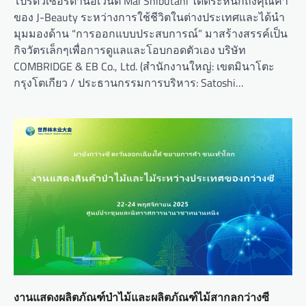
โปรดิวเซอร์ด้านอีเวนต์ Mai Shibutani ได้ตระหนักถึงคุณค่า
ของ J-Beauty ระหว่างการใช้ชีวิตในต่างประเทศและได้นำ
มุมมองด้าน “การออกแบบประสบการณ์” มาสร้างสรรค์เป็น
กิจวัตรเล็กๆเพื่อการดูแลและโอบกอดตัวเอง บริษัท
COMBRIDGE & EB Co., Ltd. (สำนักงานใหญ่: เขตมินาโตะ
กรุงโตเกียว / ประธานกรรมการบริหาร: Satoshi…
งานแสดงผลิตภัณฑ์ป่าไม้และผลิตภัณฑ์ไม้สากลกว่างซี