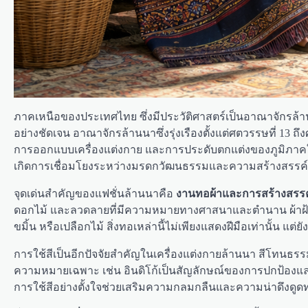
ภาคเหนือของประเทศไทย ซึ่งมีประวัติศาสตร์เป็นอาณาจักรล้านน
อย่างชัดเจน อาณาจักรล้านนาซึ่งรุ่งเรืองตั้งแต่ศตวรรษที่ 13 
การออกแบบเครื่องแต่งกาย และการประดับตกแต่งของภูมิภาคใน
เกิดการเชื่อมโยงระหว่างมรดกวัฒนธรรมและความสร้างสรรค์ใ
จุดเด่นสำคัญของแฟชั่นล้านนาคือ
งานทอผ้าและการสร้างสรรค์ส
ดอกไม้ และลวดลายที่มีความหมายทางศาสนาและตำนาน ผ้าฝ้ายและ
ขมิ้น หรือเปลือกไม้ สิ่งทอเหล่านี้ไม่เพียงแสดงฝีมือเท่านั้น แต่
การใช้สีเป็นอีกปัจจัยสำคัญในเครื่องแต่งกายล้านนา สีโทนธรรม
ความหมายเฉพาะ เช่น อินดิโก้เป็นสัญลักษณ์ของการปกป้องและ
การใช้สีอย่างตั้งใจช่วยเสริมความกลมกลืนและความน่าดึงดู