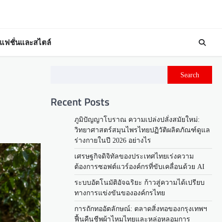
แฟชั่นและสไตล์
Search
Recent Posts
ภูมิปัญญาโบราณ ความเปล่งปลั่งสมัยใหม่:
วิทยาศาสตร์สมุนไพรไทยปฏิวัติผลิตภัณฑ์ดูแล
ร่างกายในปี 2026 อย่างไร
เศรษฐกิจดิจิทัลของประเทศไทยเร่งความ
ต้องการซอฟต์แวร์องค์กรที่ขับเคลื่อนด้วย AI
ระบบอัตโนมัติอัจฉริยะ ก้าวสู่ความได้เปรียบ
ทางการแข่งขันขององค์กรไทย
การถักทออัตลักษณ์: ตลาดสิ่งทอของกรุงเทพฯ
ฟื้นคืนชีพผ้าไหมไทยและหล่อหลอมการ