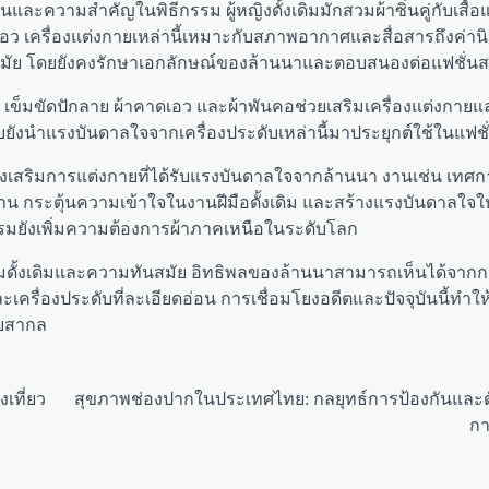
ละความสำคัญในพิธีกรรม ผู้หญิงดั้งเดิมมักสวมผ้าซิ่นคู่กับเสื้อ
อว เครื่องแต่งกายเหล่านี้เหมาะกับสภาพอากาศและสื่อสารถึงค่า
บยุคสมัย โดยยังคงรักษาเอกลักษณ์ของล้านนาและตอบสนองต่อแฟชั่น
เข็มขัดปักลาย ผ้าคาดเอว และผ้าพันคอช่วยเสริมเครื่องแต่งกายแล
งนำแรงบันดาลใจจากเครื่องประดับเหล่านี้มาประยุกต์ใช้ในแฟชั
สริมการแต่งกายที่ได้รับแรงบันดาลใจจากล้านนา งานเช่น เทศก
าน กระตุ้นความเข้าใจในงานฝีมือดั้งเดิม และสร้างแรงบันดาลใจให
รมยังเพิ่มความต้องการผ้าภาคเหนือในระดับโลก
ั้งเดิมและความทันสมัย อิทธิพลของล้านนาสามารถเห็นได้จากกา
ครื่องประดับที่ละเอียดอ่อน การเชื่อมโยงอดีตและปัจจุบันนี้ทำใ
ับสากล
เที่ยว
สุขภาพช่องปากในประเทศไทย: กลยุทธ์การป้องกันและต
กา