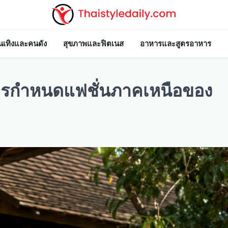
ันเทิงและคนดัง
สุขภาพและฟิตเนส
อาหารและสูตรอาหาร
รกำหนดแฟชั่นภาคเหนือของ