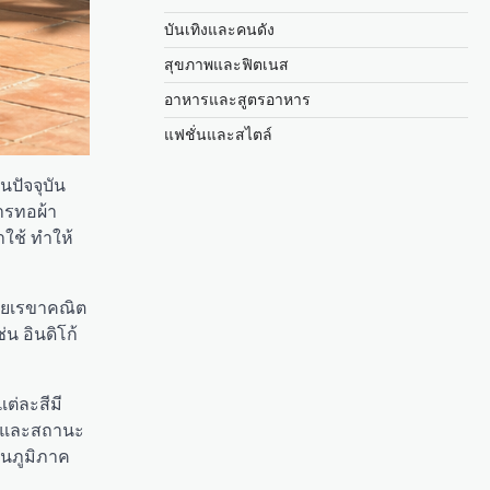
บันเทิงและคนดัง
สุขภาพและฟิตเนส
อาหารและสูตรอาหาร
แฟชั่นและสไตล์
นปัจจุบัน
การทอผ้า
ใช้ ทำให้
ดลายเรขาคณิต
น อินดิโก้
ต่ละสีมี
ั่งและสถานะ
ในภูมิภาค