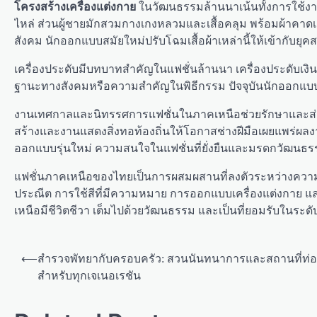
โครงสร้างเครื่องแต่งกาย
ในวัฒนธรรมล้านนาเน้นทั้งการใช้งานแ
ไหล่ ส่วนผู้ชายมักสวมกางเกงหลวมและเสื้อคลุม พร้อมผ้าคาดเ
สังคม นักออกแบบสมัยใหม่ปรับโฉมเสื้อผ้าเหล่านี้ให้เข้ากั
เครื่องประดับมีบทบาทสำคัญในแฟชั่นล้านนา เครื่องประดับเงิน 
ฐานะทางสังคมหรือความสำคัญในพิธีกรรม ปัจจุบันนักออกแบบยั
งานเทศกาลและนิทรรศการแฟชั่นในภาคเหนือช่วยรักษาและส่งเ
สร้างและงานแสดงสิ่งทอท้องถิ่นให้โอกาสช่างฝีมือเผยแพร่ผลง
ออกแบบรุ่นใหม่ ความสนใจในแฟชั่นที่ยั่งยืนและมรดกวัฒนธร
แฟชั่นภาคเหนือของไทยเป็นการผสมผสานที่ลงตัวระหว่างความด
ประณีต การใช้สีที่มีความหมาย การออกแบบเครื่องแต่งกาย และเ
เหนือมีชีวิตชีวา เต็มไปด้วยวัฒนธรรม และเป็นที่ยอมรับในระด
P
⟵
สำรวจพัทยากับครอบครัว: สวนนันทนาการและสถานที่ท่อง
o
สำหรับทุกเจเนอเรชัน
s