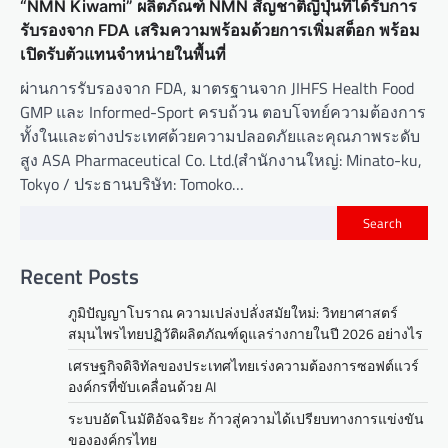
“NMN Kiwami” ผลิตภัณฑ์ NMN สัญชาติญี่ปุ่นที่ได้รับการ
รับรองจาก FDA เสริมความพร้อมด้วยการเพิ่มสต็อก พร้อม
เปิดรับตัวแทนจำหน่ายในพื้นที่
ผ่านการรับรองจาก FDA, มาตรฐานจาก JIHFS Health Food
GMP และ Informed-Sport ครบถ้วน ตอบโจทย์ความต้องการ
ทั้งในและต่างประเทศด้วยความปลอดภัยและคุณภาพระดับ
สูง ASA Pharmaceutical Co. Ltd.(สำนักงานใหญ่: Minato-ku,
Tokyo / ประธานบริษัท: Tomoko…
Search
Recent Posts
ภูมิปัญญาโบราณ ความเปล่งปลั่งสมัยใหม่: วิทยาศาสตร์
สมุนไพรไทยปฏิวัติผลิตภัณฑ์ดูแลร่างกายในปี 2026 อย่างไร
เศรษฐกิจดิจิทัลของประเทศไทยเร่งความต้องการซอฟต์แวร์
องค์กรที่ขับเคลื่อนด้วย AI
ระบบอัตโนมัติอัจฉริยะ ก้าวสู่ความได้เปรียบทางการแข่งขัน
ขององค์กรไทย