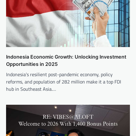
t
i
o
n
Indonesia Economic Growth: Unlocking Investment
Opportunities in 2025
Indonesia’s resilient post-pandemic economy, policy
reforms, and population of 282 million make it a top FDI
hub in Southeast Asia.…