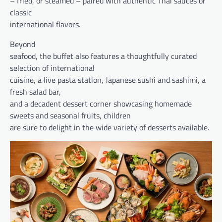
– fried, or steamed – paired with authentic Thai sauces or
classic
international flavors.
Beyond
seafood, the buffet also features a thoughtfully curated
selection of international
cuisine, a live pasta station, Japanese sushi and sashimi, a
fresh salad bar,
and a decadent dessert corner showcasing homemade
sweets and seasonal fruits, children
are sure to delight in the wide variety of desserts available.