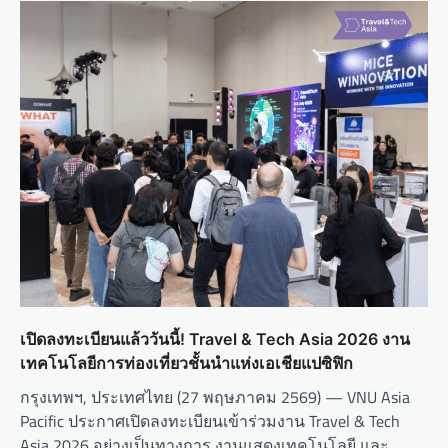
g
a
t
i
o
n
เปิดลงทะเบียนแล้ววันนี้! Travel & Tech Asia 2026 งาน
เทคโนโลยีการท่องเที่ยวชั้นนำแห่งเอเชียแปซิฟิก
กรุงเทพฯ, ประเทศไทย (27 พฤษภาคม 2569) — VNU Asia
Pacific ประกาศเปิดลงทะเบียนเข้าร่วมงาน Travel & Tech
Asia 2026 อย่างเป็นทางการ งานแสดงเทคโนโลยี และ