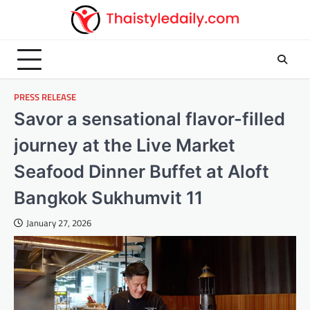
Skip
to
content
PRESS RELEASE
Savor a sensational flavor-filled
journey at the Live Market
Seafood Dinner Buffet at Aloft
Bangkok Sukhumvit 11
January 27, 2026