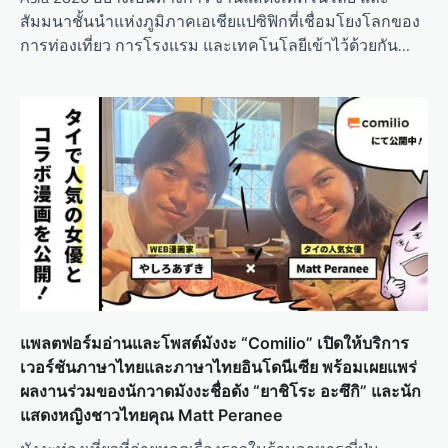
สัมมนาชั้นนำแห่งภูมิภาคเอเชียแปซิฟิกที่เชื่อมโยงโลกของ
การท่องเที่ยว การโรงแรม และเทคโนโลยีเข้าไว้ด้วยกัน…
แพลตฟอร์มอ่านและโพสต์มังงะ “Comilio” เปิดให้บริการ
เวอร์ชันภาษาไทยและภาษาไทยอินโดนีเซีย พร้อมเผยแพร่
ผลงานร่วมของนักวาดมังงะชื่อดัง “ยาชิโระ อะซึกิ” และนัก
แสดงหญิงชาวไทยคุณ Matt Peranee