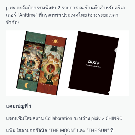
pixiv จะจัดกิจกรรมพิเศษ 2 รายการ ณ ร้านค้าสำหรับครีเอ
เตอร์ “Anitime” ที่กรุงเทพฯ ประเทศไทย (ช่วงระยะเวลา
จำกัด)
แคมเปญที่ 1
แจกแฟ้มใสผลงาน Collaboration ระหว่าง pixiv × CHINRO
แฟ้มใสลายออริจินัล “THE MOON” และ “THE SUN” ที่