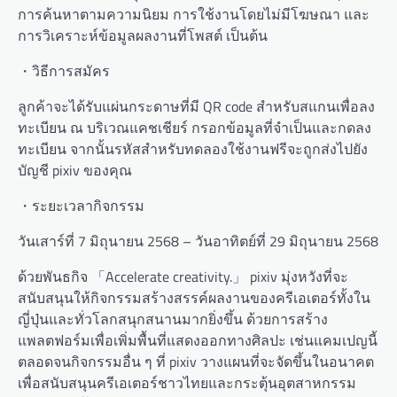
การค้นหาตามความนิยม การใช้งานโดยไม่มีโฆษณา และ
การวิเคราะห์ข้อมูลผลงานที่โพสต์ เป็นต้น
・วิธีการสมัคร
ลูกค้าจะได้รับแผ่นกระดาษที่มี QR code สำหรับสแกนเพื่อลง
ทะเบียน ณ บริเวณแคชเชียร์ กรอกข้อมูลที่จำเป็นและกดลง
ทะเบียน จากนั้นรหัสสำหรับทดลองใช้งานฟรีจะถูกส่งไปยัง
บัญชี pixiv ของคุณ
・ระยะเวลากิจกรรม
วันเสาร์ที่ 7 มิถุนายน 2568 – วันอาทิตย์ที่ 29 มิถุนายน 2568
ด้วยพันธกิจ 「Accelerate creativity.」 pixiv มุ่งหวังที่จะ
สนับสนุนให้กิจกรรมสร้างสรรค์ผลงานของครีเอเตอร์ทั้งใน
ญี่ปุ่นและทั่วโลกสนุกสนานมากยิ่งขึ้น ด้วยการสร้าง
แพลตฟอร์มเพื่อเพิ่มพื้นที่แสดงออกทางศิลปะ เช่นแคมเปญนี้
ตลอดจนกิจกรรมอื่น ๆ ที่ pixiv วางแผนที่จะจัดขึ้นในอนาคต
เพื่อสนับสนุนครีเอเตอร์ชาวไทยและกระตุ้นอุตสาหกรรม