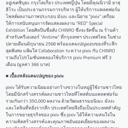
อยู่เขตชิบุยะ กรุงโตเกียว ประเทศญี่ปุ่น โดยมีคุณนิวามิ ยาสุ
ฮิโระ เป็นประธานกรรมการบริหาร ผู้ให้บริการแพลตฟอร์ม
โพสต์ผลงานภาพประกอบ มังงะ และนิยาย “pixiv” เตรียม
ให้การสนับสนุนการจัดแสดงผลงาน “RED” Special
Exhibition โดยศิลปินชื่อดัง CHINRO ซึ่งจะจัดขึ้น ณ ร้านค้า
สำหรับครีเอเตอร์ “Anitime” ที่กรุงเทพฯ ประเทศไทย ในช่วง
ปลายเดือนมิถุนายน 2568 พร้อมแคมเปญมอบของที่ระลึก
สุดพิเศษ แฟ้มใส Collaboration ระหว่าง pixiv กับ CHINRO
รวมถึงโปรโมชั่นทดลองใช้บริการ pixiv Premium ฟรี 3
เดือน (มูลค่า 366 บาท)
■ เบื้องหลังแคมเปญของ pixiv
pixiv ได้รับความนิยมอย่างกว้างขวางในหมู่ผู้ใช้งานชาวไทย
โดยมีนักสร้างสรรค์ผลงานชาวไทยที่โพสต์บนแพลตฟอร์ม
รวมกันกว่า 350,000 ผลงาน ด้วยวัฒนธรรมอนิเมะ มังงะ
และโดจินที่หยั่งรากลึก ประเทศไทยจึงถือเป็นประเทศสำคัญ
ในการขยายธุรกิจของ pixiv ซึ่ง pixiv ได้ให้ความสนใจใน
ความคิดสร้างสรรค์และคุณภาพอันยอดเยี่ยมของผลงาน