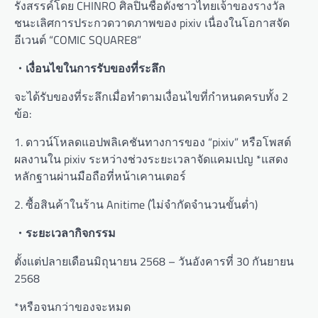
รังสรรค์โดย CHINRO ศิลปินชื่อดังชาวไทยเจ้าของรางวัล
ชนะเลิศการประกวดวาดภาพของ pixiv เนื่องในโอกาสจัด
อีเวนต์ “COMIC SQUARE8”
・เงื่อนไขในการรับของที่ระลึก
จะได้รับของที่ระลึกเมื่อทำตามเงื่อนไขที่กำหนดครบทั้ง 2
ข้อ:
1. ดาวน์โหลดแอปพลิเคชันทางการของ “pixiv” หรือโพสต์
ผลงานใน pixiv ระหว่างช่วงระยะเวลาจัดแคมเปญ *แสดง
หลักฐานผ่านมือถือที่หน้าเคานเตอร์
2. ซื้อสินค้าในร้าน Anitime (ไม่จำกัดจำนวนขั้นต่ำ)
・ระยะเวลากิจกรรม
ตั้งแต่ปลายเดือนมิถุนายน 2568 – วันอังคารที่ 30 กันยายน
2568
*หรือจนกว่าของจะหมด