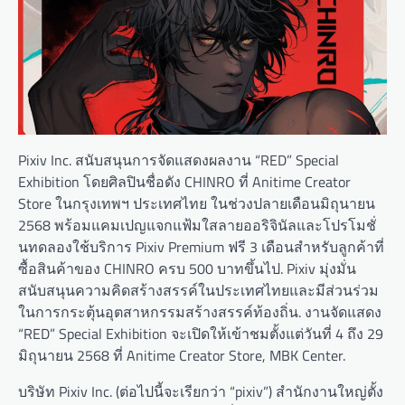
Pixiv Inc. สนับสนุนการจัดแสดงผลงาน “RED” Special
Exhibition โดยศิลปินชื่อดัง CHINRO ที่ Anitime Creator
Store ในกรุงเทพฯ ประเทศไทย ในช่วงปลายเดือนมิถุนายน
2568 พร้อมแคมเปญแจกแฟ้มใสลายออริจินัลและโปรโมชั่
นทดลองใช้บริการ Pixiv Premium ฟรี 3 เดือนสำหรับลูกค้าที่
ซื้อสินค้าของ CHINRO ครบ 500 บาทขึ้นไป. Pixiv มุ่งมั่น
สนับสนุนความคิดสร้างสรรค์ในประเทศไทยและมีส่วนร่วม
ในการกระตุ้นอุตสาหกรรมสร้างสรรค์ท้องถิ่น. งานจัดแสดง
“RED” Special Exhibition จะเปิดให้เข้าชมตั้งแต่วันที่ 4 ถึง 29
มิถุนายน 2568 ที่ Anitime Creator Store, MBK Center.
บริษัท Pixiv Inc. (ต่อไปนี้จะเรียกว่า “pixiv”) สำนักงานใหญ่ตั้ง