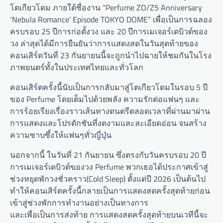
โตเกียวโดม ภายใต้ชื่องาน “Perfume ZO/Z5 Anniversary
‘Nebula Romance’ Episode TOKYO DOME” เพื่อเป็นการฉลอง
ครบรอบ 25 ปีการก่อตั้งวง และ 20 ปีการเมเจอร์เดบิวต์ของ
วง ล่าสุดได้มีการยืนยันว่าการแสดงสดในวันสุดท้ายของ
คอนเสิร์ตวันที่ 23 กันยายนนี้จะถูกนำไปฉายให้ชมกันในโรง
ภาพยนตร์ทั้งในประเทศไทยและทั่วโลก
คอนเสิร์ตครั้งนี้นับเป็นการกลับมาสู่โตเกียวโดมในรอบ 5 ปี
ของ Perfume โดยเต็มไปด้วยพลัง ความรักต่อแฟนๆ และ
การร้อยเรียงเรื่องราวเส้นทางดนตรีตลอดเวลาที่ผ่านมาผ่าน
การแสดงและโปรดักชันที่งดงามและละเอียดอ่อน จนสร้าง
ความซาบซึ้งให้แฟนๆทั่วญี่ปุ่น
นอกจากนี้ ในวันที่ 21 กันยายน ซึ่งตรงกับวันครบรอบ 20 ปี
การเมเจอร์เดบิวต์ของวง Perfume พวกเธอได้ประกาศเข้าสู่
ช่วงหยุดพักวงชั่วคราว(Cold Sleep) ตั้งแต่ปี 2026 เป็นต้นไป
ทำให้คอนเสิร์ตครั้งนี้กลายเป็นการแสดงสดครั้งสุดท้ายก่อน
เข้าสู่ช่วงพักการทำงานอย่างเป็นทางการ
และเพื่อเป็นการส่งท้าย การแสดงสดครั้งสุดท้ายบนเวทีนี้จะ