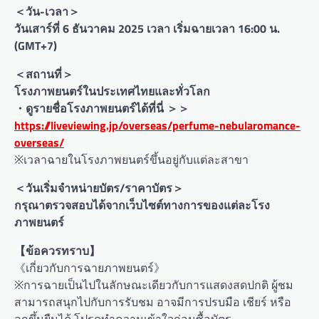
＜วัน-เวลา＞
วันเสาร์ที่ 6 ธันวาคม 2025 เวลา เริ่มฉายเวลา 16:00 น.
(GMT+7)
＜สถานที่＞
โรงภาพยนตร์ในประเทศไทยและทั่วโลก
・ดูรายชื่อโรงภาพยนตร์ได้ที่นี่ ＞＞
https://liveviewing.jp/overseas/perfume-nebularomance-
overseas/
※เวลาฉายในโรงภาพยนตร์ขึ้นอยู่กับแต่ละสาขา
＜วันเริ่มจำหน่ายบัตร/ราคาบัตร＞
กรุณาตรวจสอบได้จากเว็บไซต์ทางการของแต่ละโรง
ภาพยนตร์
【ข้อควรทราบ】
《เกี่ยวกับการฉายภาพยนตร์》
※การฉายเป็นไปในลักษณะเดียวกับการแสดงสดปกติ ผู้ชม
สามารถสนุกไปกับการรับชม อาจมีการปรบมือ เชียร์ หรือ
ลุกขึ้นยืนได้ โปรดทำความเข้าใจก่อนซื้อบัตร