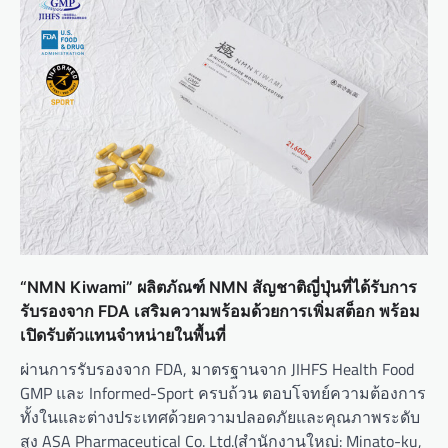
“NMN Kiwami” ผลิตภัณฑ์ NMN สัญชาติญี่ปุ่นที่ได้รับการ
รับรองจาก FDA เสริมความพร้อมด้วยการเพิ่มสต็อก พร้อม
เปิดรับตัวแทนจำหน่ายในพื้นที่
ผ่านการรับรองจาก FDA, มาตรฐานจาก JIHFS Health Food
GMP และ Informed-Sport ครบถ้วน ตอบโจทย์ความต้องการ
ทั้งในและต่างประเทศด้วยความปลอดภัยและคุณภาพระดับ
สูง ASA Pharmaceutical Co. Ltd.(สำนักงานใหญ่: Minato-ku,