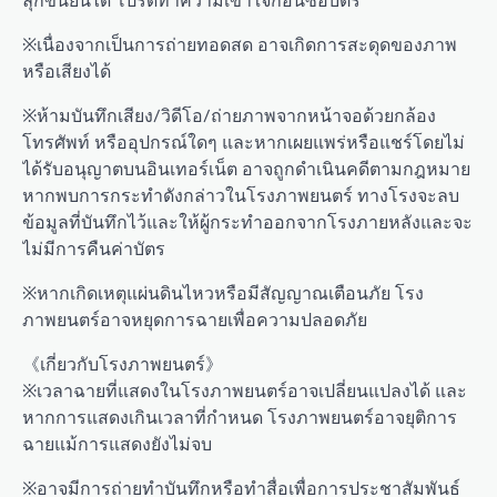
※เนื่องจากเป็นการถ่ายทอดสด อาจเกิดการสะดุดของภาพ
หรือเสียงได้
※ห้ามบันทึกเสียง/วิดีโอ/ถ่ายภาพจากหน้าจอด้วยกล้อง
โทรศัพท์ หรืออุปกรณ์ใดๆ และหากเผยแพร่หรือแชร์โดยไม่
ได้รับอนุญาตบนอินเทอร์เน็ต อาจถูกดำเนินคดีตามกฎหมาย
หากพบการกระทำดังกล่าวในโรงภาพยนตร์ ทางโรงจะลบ
ข้อมูลที่บันทึกไว้และให้ผู้กระทำออกจากโรงภายหลังและจะ
ไม่มีการคืนค่าบัตร
※หากเกิดเหตุแผ่นดินไหวหรือมีสัญญาณเตือนภัย โรง
ภาพยนตร์อาจหยุดการฉายเพื่อความปลอดภัย
《เกี่ยวกับโรงภาพยนตร์》
※เวลาฉายที่แสดงในโรงภาพยนตร์อาจเปลี่ยนแปลงได้ และ
หากการแสดงเกินเวลาที่กำหนด โรงภาพยนตร์อาจยุติการ
ฉายแม้การแสดงยังไม่จบ
※อาจมีการถ่ายทำบันทึกหรือทำสื่อเพื่อการประชาสัมพันธ์