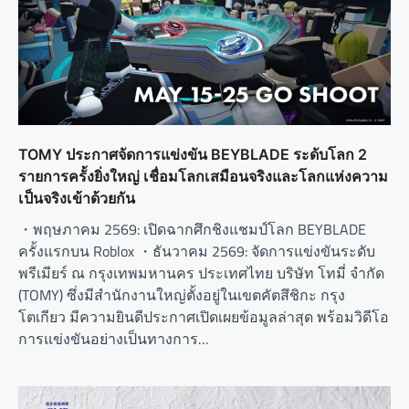
i
o
n
TOMY ประกาศจัดการแข่งขัน BEYBLADE ระดับโลก 2
รายการครั้งยิ่งใหญ่ เชื่อมโลกเสมือนจริงและโลกแห่งความ
เป็นจริงเข้าด้วยกัน
・พฤษภาคม 2569: เปิดฉากศึกชิงแชมป์โลก BEYBLADE
ครั้งแรกบน Roblox ・ธันวาคม 2569: จัดการแข่งขันระดับ
พรีเมียร์ ณ กรุงเทพมหานคร ประเทศไทย บริษัท โทมี่ จำกัด
(TOMY) ซึ่งมีสำนักงานใหญ่ตั้งอยู่ในเขตคัตสึชิกะ กรุง
โตเกียว มีความยินดีประกาศเปิดเผยข้อมูลล่าสุด พร้อมวิดีโอ
การแข่งขันอย่างเป็นทางการ…