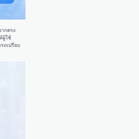
มจากตรง
ู้ใช้
ารถเปรียบ