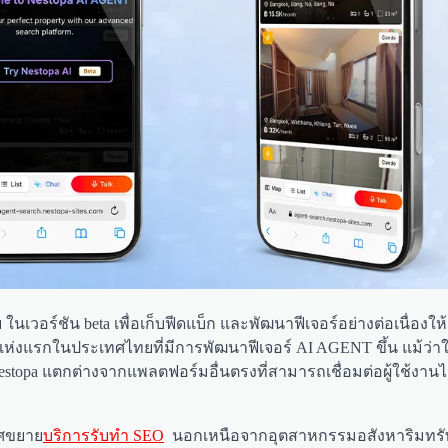
ในเวอร์ชัน beta เพื่อเก็บฟีดแบ็ก และพัฒนาฟีเจอร์อย่างต่อเนื่องใ
แห่งแรกในประเทศไทยที่มีการพัฒนาฟีเจอร์ AI AGENT ขึ้น แม้ว่าใ
topa แตกต่างจากแพลตฟอร์มอื่นตรงที่สามารถเชื่อมต่อผู้ใช้งานไป
าศขยาย
บริการรับทำ SEO
นอกเหนือจากอุตสาหกรรมอสังหาริมทรัพย์