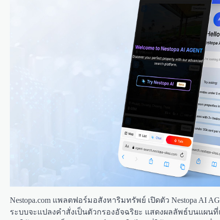
Nestopa.com แพลตฟอร์มอสังหาริมทรัพย์ เปิดตัว Nestopa AI AG
ระบบจะแปลงคำสั่งเป็นตัวกรองอัจฉริยะ แสดงผลลัพธ์บนแผนที่แ