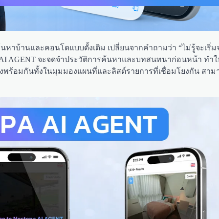
ค้นหาบ้านและคอนโดแบบดั้งเดิม เปลี่ยนจากคำถามว่า “ไม่รู้จะเริ่
opa AI AGENT จะจดจำประวัติการค้นหาและบทสนทนาก่อนหน้า ทำให้ผ
ดงพร้อมกันทั้งในมุมมองแผนที่และลิสต์รายการที่เชื่อมโยงกัน สาม