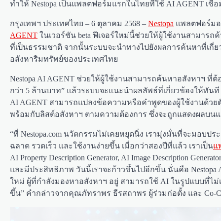
ทำให้ Nestopa เป็นแพลตฟอร์มแรกในไทยที่ใช้ AI AGENT เชื่อ
กรุงเทพฯ ประเทศไทย – 6 ตุลาคม 2568 –
Nestopa
แพลตฟอร์มอสั
AGENT
ในเวอร์ชัน beta ฟีเจอร์ใหม่นี้ช่วยให้ผู้ใช้งานสาม
ที่เป็นธรรมชาติ จากนั้นระบบจะนำทางไปยังผลการค้นหาที่เกี่ย
อสังหาริมทรัพย์ของประเทศไทย
Nestopa AI AGENT ช่วยให้ผู้ใช้งานสามารถค้นหาอสังหาฯ ที่ต
กว่า 5 ล้านบาท” แล้วระบบจะแนะนำผลลัพธ์ที่เกี่ยวข้องให้ทันที
AI AGENT สามารถแปลงข้อความหรือคำพูดของผู้ใช้งานด้วยตัวก
พร้อมกับลิสต์อสังหาฯ ตามความต้องการ ซึ่งจะถูกแสดงผลบนแผนท
“ที่ Nestopa.com นวัตกรรมไม่เคยหยุดนิ่ง เรามุ่งมั่นที่จะมอบ
ฉลาด รวดเร็ว และใช้งานง่ายขึ้น เมื่อกว่าสองปีที่แล้ว เราเป็น
แพ
AI Property Description Generator, AI Image Description Genera
และมีประสิทธิภาพ วันนี้เราจะก้าวขึ้นไปอีกขึ้น นั่นคือ Nes
ใหม่ ผู้ที่กำลังมองหาอสังหาฯ อยู่ สามารถใช้ AI ในรูปแบบที
ขึ้น” คำกล่าวจากคุณภัทราพร ธีรสถาพร ผู้ร่วมก่อตั้ง และ Co