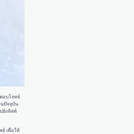
ห้ตอบโจทย์
นปัจจุบัน
ยังลิสต์
 เพื่อให้