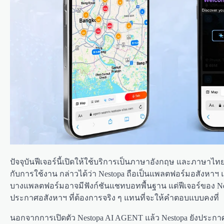
ปัจจุบันฟีเจอร์นี้เปิดให้ใช้บริการเป็นภาษาอังกฤษ และภาษาไทย 
กับการใช้งาน กล่าวได้ว่า Nestopa ถือเป็นแพลตฟอร์มอสังหาฯ 
บางแพลตฟอร์มอาจมีฟังก์ชันแชทบอทพื้นฐาน แต่ฟีเจอร์ของ Nes
ประกาศอสังหาฯ ที่ต้องการจริง ๆ แทนที่จะให้คำตอบแบบคงที่
นอกจากการเปิดตัว Nestopa AI AGENT แล้ว Nestopa ยังประก