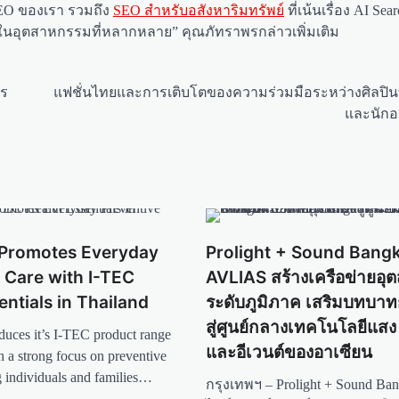
EO ของเรา รวมถึง
SEO สำหรับอสังหาริมทรัพย์
ที่เน้นเรื่อง AI Se
้าในอุตสาหกรรมที่หลากหลาย” คุณภัทราพรกล่าวเพิ่มเติม
ไร
แฟชั่นไทยและการเติบโตของความร่วมมือระหว่างศิลปินท
และนัก
e Promotes Everyday
Prolight + Sound Bangk
 Care with I-TEC
AVLIAS สร้างเครือข่ายอ
entials in Thailand
ระดับภูมิภาค เสริมบทบาท
สู่ศูนย์กลางเทคโนโลยีแสง ส
roduces it’s I-TEC product range
และอีเวนต์ของอาเซียน
h a strong focus on preventive
g individuals and families…
กรุงเทพฯ – Prolight + Sound Ba