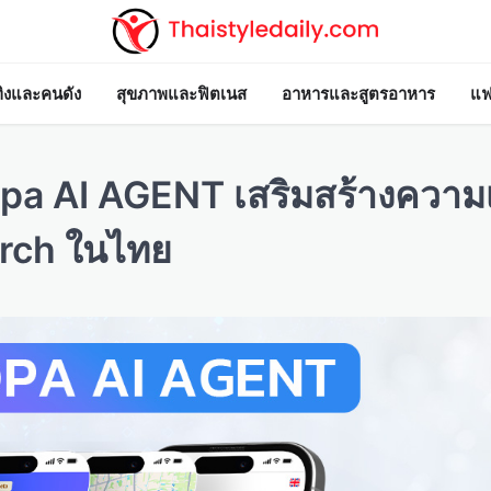
ทิงและคนดัง
สุขภาพและฟิตเนส
อาหารและสูตรอาหาร
แฟ
pa AI AGENT เสริมสร้างความ
arch ในไทย