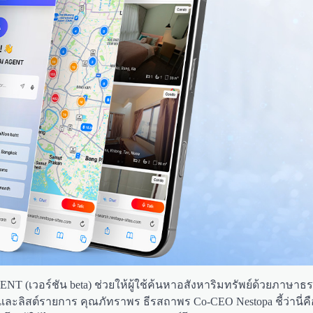
ENT (เวอร์ชัน beta) ช่วยให้ผู้ใช้ค้นหาอสังหาริมทรัพย์ด้วยภาษาธ
ละลิสต์รายการ คุณภัทราพร ธีรสถาพร Co-CEO Nestopa ชี้ว่านี่ค