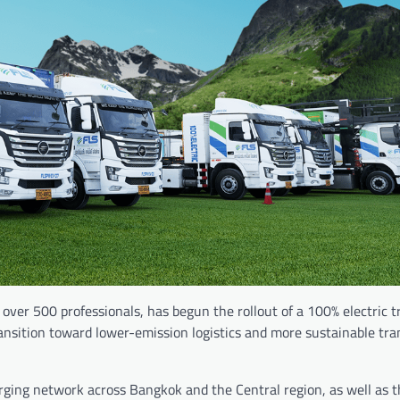
over 500 professionals, has begun the rollout of a 100% electric t
ransition toward lower-emission logistics and more sustainable tra
rging network across Bangkok and the Central region, as well as t