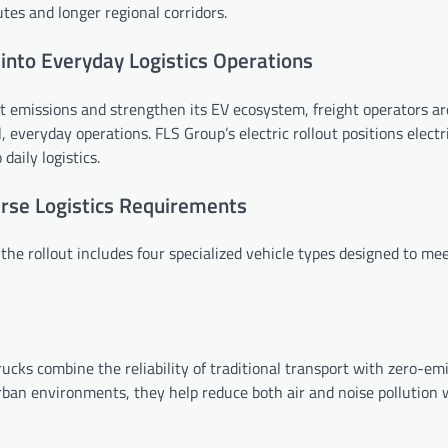
es and longer regional corridors.
s into Everyday Logistics Operations
t emissions and strengthen its EV ecosystem, freight operators ar
l, everyday operations. FLS Group’s electric rollout positions electr
daily logistics.
verse Logistics Requirements
, the rollout includes four specialized vehicle types designed to me
rucks combine the reliability of traditional transport with zero-em
urban environments, they help reduce both air and noise pollution 