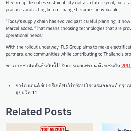
FLS Group describes sustainability not as a future goal, but as 
practices and acting before change becomes unavoidable.
“Today’s supply chain has evolved past careful planning. It now
Marcel added. “That means choosing technologies that are prove
operational needs.”
With the rollout underway, FLS Group aims to make electrificatio
partners, and communities while contributing to Thailand’s bro
ข่าวประชาสัมพันธ์ฉบับนี้ได้รับการเผยแพร่บน ด้วยเช่นกัน
VRIT
P
⟵
อาร์ต แอนด์ ซิป ครีเอทีฟ เวิร์กช็อป โรงแรมอลอฟท์ กรุงเ
o
สุขุมวิท 11
s
t
Related Posts
n
a