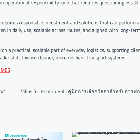
an operational responsibility, one that requires questioning establ
 requires responsible investment and solutions that can perform at
n in daily use, scalable across routes, and aligned with long-ter
n a practical, scalable part of everyday logistics, supporting clien
ader shift toward cleaner, more resilient transport systems.
IMES
ทพฯ
Villas for Rent in Bali: คู่มือการเลือกวิลล่าสำหรับการพ