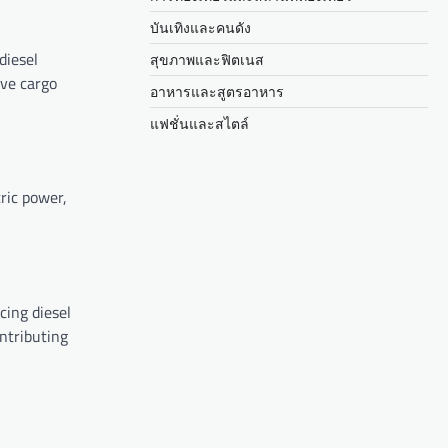
บันเทิงและคนดัง
diesel
สุขภาพและฟิตเนส
ive cargo
อาหารและสูตรอาหาร
แฟชั่นและสไตล์
tric power,
cing diesel
ntributing