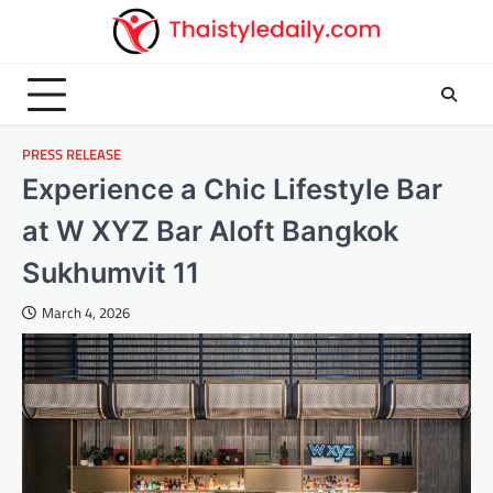
Skip
to
content
PRESS RELEASE
Experience a Chic Lifestyle Bar
at W XYZ Bar Aloft Bangkok
Sukhumvit 11
March 4, 2026