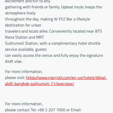
excitement and fun to any
gathering with friends or family. Upbeat music keeps the
atmosphere lively
throughout the day, making W XYZ Bar a lifestyle
destination for urban
travelers and locals alike. Conveniently located near BTS
Nana Station and MRT
Sukhumvit Station, with a complimentary hotel shuttle
service available, guests
can easily access the venue and fully enjoy the signature
Aloft vibe.
For more information,
please visit:
https://www.marriott.com/en-us/hotels/bkkal-
aloft-bangkok-sukhumvit-11/overview/
For more information,
please contact Tel: +66 2 207 7000 or Email: