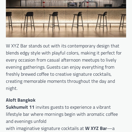
W XYZ Bar stands out with its contemporary design that
blends edgy style with playful colors, making it perfect for
every occasion from casual afternoon meetups to lively
evening gatherings. Guests can enjoy everything from
freshly brewed coffee to creative signature cocktails,
creating memorable moments throughout the day and
night.
Aloft Bangkok
Sukhumvit 11
invites guests to experience a vibrant
lifestyle bar where mornings begin with aromatic coffee
and evenings unfold
with imaginative signature cocktails at
W XYZ Bar
—a