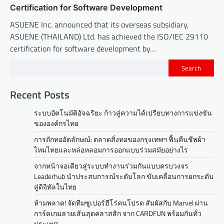
Certification for Software Development
ASUENE Inc. announced that its overseas subsidiary,
ASUENE (THAILAND) Ltd. has achieved the ISO/IEC 29110
certification for software development by…
Search
Recent Posts
ระบบอัตโนมัติอัจฉริยะ ก้าวสู่ความได้เปรียบทางการแข่งขัน
ขององค์กรไทย
การถักทออัตลักษณ์: ตลาดสิ่งทอของกรุงเทพฯ ฟื้นคืนชีพผ้า
ไหมไทยและหล่อหลอมการออกแบบร่วมสมัยอย่างไร
จากหน้าจอเดียวสู่ระบบทำงานร่วมกันแบบครบวงจร
Leaderhub นำประสบการณ์ระดับโลก ขับเคลื่อนการยกระดับ
สู่ดิจิทัลในไทย
ห้ามพลาด! จัดทีมซูเปอร์ฮีโร่คนโปรด สัมผัสกับ Marvel ผ่าน
การ์ดเกมลายเส้นสุดคลาสสิก จาก CARDFUN พร้อมกันทั่ว
ประเทศ