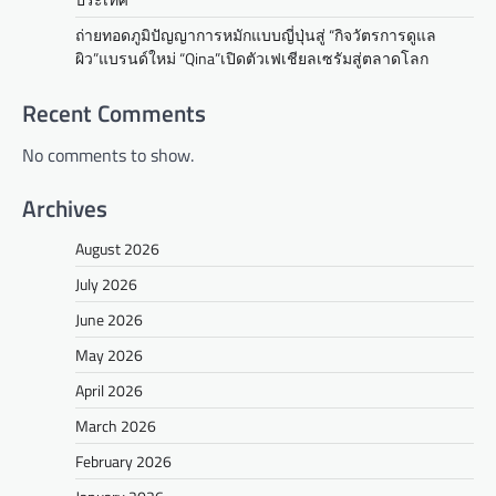
ถ่ายทอดภูมิปัญญาการหมักแบบญี่ปุ่นสู่ “กิจวัตรการดูแล
ผิว”แบรนด์ใหม่ “Qina”เปิดตัวเฟเชียลเซรัมสู่ตลาดโลก
Recent Comments
No comments to show.
Archives
August 2026
July 2026
June 2026
May 2026
April 2026
March 2026
February 2026