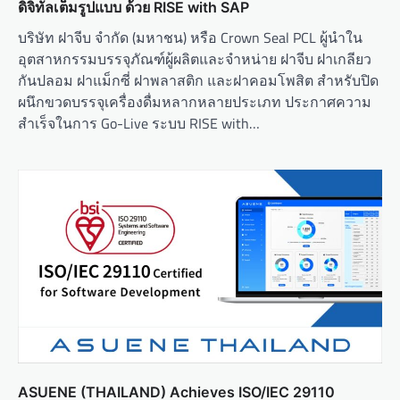
ดิจิทัลเต็มรูปแบบ ด้วย RISE with SAP
บริษัท ฝาจีบ จำกัด (มหาชน) หรือ Crown Seal PCL ผู้นำใน
อุตสาหกรรมบรรจุภัณฑ์ผู้ผลิตและจำหน่าย ฝาจีบ ฝาเกลียว
กันปลอม ฝาแม็กซี่ ฝาพลาสติก และฝาคอมโพสิต สำหรับปิด
ผนึกขวดบรรจุเครื่องดื่มหลากหลายประเภท ประกาศความ
สำเร็จในการ Go-Live ระบบ RISE with…
ASUENE (THAILAND) Achieves ISO/IEC 29110