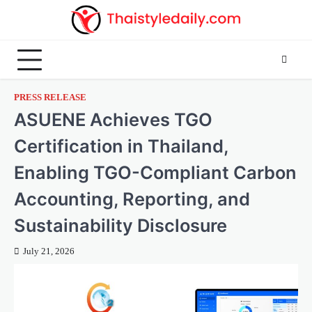
Skip
to
content
PRESS RELEASE
ASUENE Achieves TGO
Certification in Thailand,
Enabling TGO-Compliant Carbon
Accounting, Reporting, and
Sustainability Disclosure
July 21, 2026