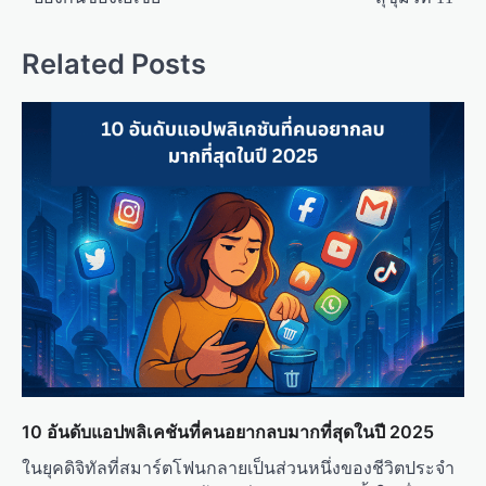
a
Related Posts
v
i
g
a
t
i
o
n
10 อันดับแอปพลิเคชันที่คนอยากลบมากที่สุดในปี 2025
ในยุคดิจิทัลที่สมาร์ตโฟนกลายเป็นส่วนหนึ่งของชีวิตประจำ