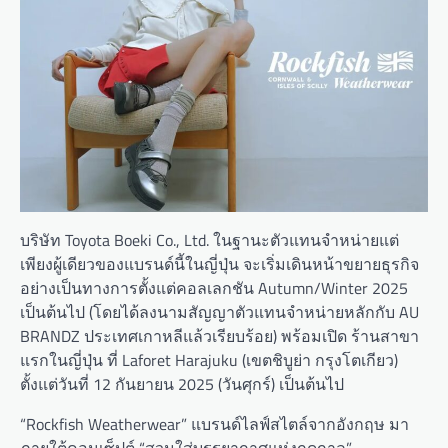
บริษัท Toyota Boeki Co., Ltd. ในฐานะตัวแทนจำหน่ายแต่
เพียงผู้เดียวของแบรนด์นี้ในญี่ปุ่น จะเริ่มเดินหน้าขยายธุรกิจ
อย่างเป็นทางการตั้งแต่คอลเลกชัน Autumn/Winter 2025
เป็นต้นไป (โดยได้ลงนามสัญญาตัวแทนจำหน่ายหลักกับ AU
BRANDZ ประเทศเกาหลีแล้วเรียบร้อย) พร้อมเปิด ร้านสาขา
แรกในญี่ปุ่น ที่ Laforet Harajuku (เขตชิบูย่า กรุงโตเกียว)
ตั้งแต่วันที่ 12 กันยายน 2025 (วันศุกร์) เป็นต้นไป
“Rockfish Weatherwear” แบรนด์ไลฟ์สไตล์จากอังกฤษ มา