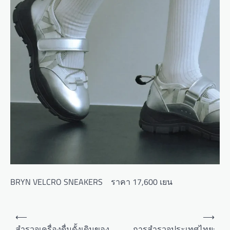
BRYN VELCRO SNEAKERS ราคา 17,600 เยน
P
⟵
⟶
o
สำรวจเครื่องดื่มดั้งเดิมของ
การสำรวจประเทศไทย: