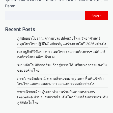
Derani…
Search
Recent Posts
ภูมิปัญญาโบราณ ความเปล่งปลั่งสมัยใหม่: วิทยาศาสตร์
สมุนไพรไทยปฏิวัติผลิตภัณฑ์ดูแลร่างกายในปี 2026 อย่างไร
เศรษฐกิจดิจิทัลของประเทศไทยเร่งความต้องการซอฟต์แวร์
องค์กรที่ขับเคลื่อนด้วย AI
ระบบอัตโนมัติอัจฉริยะ ก้าวสู่ความได้เปรียบทางการแข่งขัน
ขององค์กรไทย
การถักทออัตลักษณ์: ตลาดสิ่งทอของกรุงเทพฯ ฟื้นคืนชีพผ้า
ไหมไทยและหล่อหลอมการออกแบบร่วมสมัยอย่างไร
จากหน้าจอเดียวสู่ระบบทำงานร่วมกันแบบครบวงจร
Leaderhub นำประสบการณ์ระดับโลก ขับเคลื่อนการยกระดับ
สู่ดิจิทัลในไทย