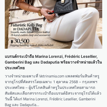
แบรนด์กระเป๋าถือ Marina Lorenzi, Frédéric Lesellier,
Gamberini Bag และ Dadaputìa พร้อมวางจำหน่ายแล้วใน
ประเทศไทย
วางจำหน่ายเฉพาะที่ Vetrinamia.com แพลตฟอร์มสินค้าหรู
จากยุโรปที่คัดสรรโดยเฉพาะ 1 ตุลาคม 2568 – กรุงเทพฯ
ประเทศไทย – ผู้บริโภคสินค้าหรูในประเทศไทยสามารถ
สัมผัสและเลือกสรรกระเป๋าถือแบรนด์อิสระจากยุโรปได้แล้ว
วันนี้ ได้แก่ Marina Lorenzi, Frédéric Lesellier, Gamberini
Bag และ Dadaputìa…