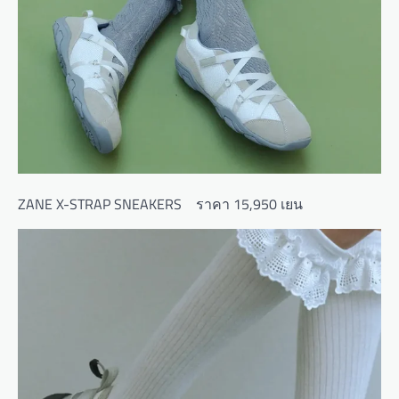
ZANE X-STRAP SNEAKERS ราคา 15,950 เยน