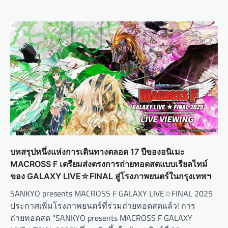
บทสรุปหนึ่งแห่งการเดินทางตลอด 17 ปีของอนิเมะ
MACROSS F เตรียมส่งตรงการถ่ายทอดสดแบบเรียลไทม์
ของ GALAXY LIVE☆FINAL สู่โรงภาพยนตร์ในกรุงเทพฯ
SANKYO presents MACROSS F GALAXY LIVE☆FINAL 2025
ประกาศเพิ่มโรงภาพยนตร์ที่ร่วมถ่ายทอดสดแล้ว! การ
ถ่ายทอดสด “SANKYO presents MACROSS F GALAXY