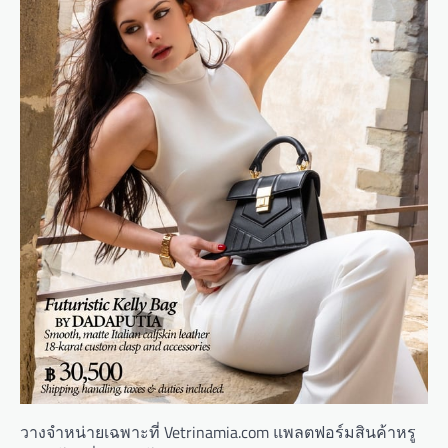
วางจำหน่ายเฉพาะที่ Vetrinamia.com แพลตฟอร์มสินค้าหรู