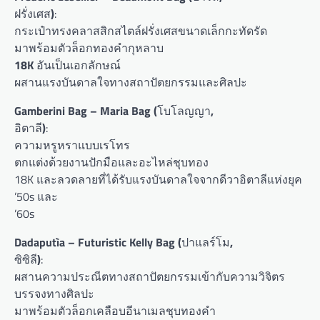
ฝรั่งเศส
)
:
กระเป๋าทรงคลาสสิกสไตล์ฝรั่งเศสขนาดเล็กกะทัดรัด
มาพร้อมตัวล็อกทองคำกุหลาบ
18K
อันเป็นเอกลักษณ์
ผสานแรงบันดาลใจทางสถาปัตยกรรมและศิลปะ
Gamberini Bag – Maria Bag (
โบโลญญา
,
อิตาลี
)
:
ความหรูหราแบบเรโทร
ตกแต่งด้วยงานปักมือและอะไหล่ชุบทอง
18K และลวดลายที่ได้รับแรงบันดาลใจจากดีวาอิตาลีแห่งยุค
’50s และ
’60s
Dadaputìa – Futuristic Kelly Bag (
ปาแลร์โม
,
ซิซิลี
)
:
ผสานความประณีตทางสถาปัตยกรรมเข้ากับความวิจิตร
บรรจงทางศิลปะ
มาพร้อมตัวล็อกเคลือบอีนาเมลชุบทองคำ