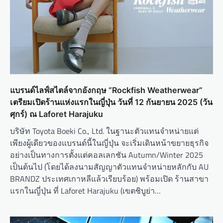
o
n
แบรนด์ไลฟ์สไตล์จากอังกฤษ “Rockfish Weatherwear”
เตรียมเปิดร้านแห่งแรกในญี่ปุ่น วันที่ 12 กันยายน 2025 (วัน
ศุกร์) ณ Laforet Harajuku
บริษัท Toyota Boeki Co., Ltd. ในฐานะตัวแทนจำหน่ายแต่
เพียงผู้เดียวของแบรนด์นี้ในญี่ปุ่น จะเริ่มเดินหน้าขยายธุรกิจ
อย่างเป็นทางการตั้งแต่คอลเลกชัน Autumn/Winter 2025
เป็นต้นไป (โดยได้ลงนามสัญญาตัวแทนจำหน่ายหลักกับ AU
BRANDZ ประเทศเกาหลีแล้วเรียบร้อย) พร้อมเปิด ร้านสาขา
แรกในญี่ปุ่น ที่ Laforet Harajuku (เขตชิบูย่า…