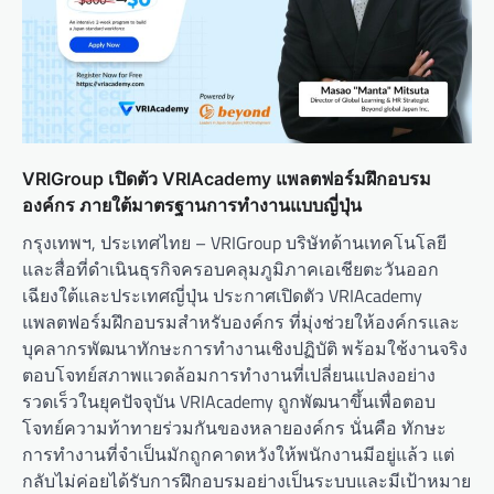
VRIGroup เปิดตัว VRIAcademy แพลตฟอร์มฝึกอบรม
องค์กร ภายใต้มาตรฐานการทำงานแบบญี่ปุ่น
กรุงเทพฯ, ประเทศไทย – VRIGroup บริษัทด้านเทคโนโลยี
และสื่อที่ดำเนินธุรกิจครอบคลุมภูมิภาคเอเชียตะวันออก
เฉียงใต้และประเทศญี่ปุ่น ประกาศเปิดตัว VRIAcademy
แพลตฟอร์มฝึกอบรมสำหรับองค์กร ที่มุ่งช่วยให้องค์กรและ
บุคลากรพัฒนาทักษะการทำงานเชิงปฏิบัติ พร้อมใช้งานจริง
ตอบโจทย์สภาพแวดล้อมการทำงานที่เปลี่ยนแปลงอย่าง
รวดเร็วในยุคปัจจุบัน VRIAcademy ถูกพัฒนาขึ้นเพื่อตอบ
โจทย์ความท้าทายร่วมกันของหลายองค์กร นั่นคือ ทักษะ
การทำงานที่จำเป็นมักถูกคาดหวังให้พนักงานมีอยู่แล้ว แต่
กลับไม่ค่อยได้รับการฝึกอบรมอย่างเป็นระบบและมีเป้าหมาย