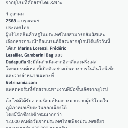
จากยุโรปที่คัดสรรโดยเฉพาะ
1
ตุลาคม
2568 –
กรุงเทพฯ
ประเทศไทย –
ผู้บริโภคสินค้าหรูในประเทศไทยสามารถสัมผัสและ
เลือกสรรกระเป๋าถือแบรนด์อิสระจากยุโรปได้แล้ววันนี้
ได้แก่
Marina Lorenzi, Frédéric
Lesellier, Gamberini Bag
และ
Dadaputìa
ซึ่งมีต้นกำเนิดจากอิตาลีและฝรั่งเศส
โดยแบรนด์เหล่านี้เปิดตัวอย่างเป็นทางการในอินโดนีเซีย
และวางจำหน่ายเฉพาะที่
Vetrinamia.com
แพลตฟอร์มที่คัดสรรเฉพาะงานฝีมือชั้นเลิศจากยุโรป
เว็บไซต์ได้รับความนิยมเป็นอย่างมากจากผู้บริโภคใน
ภูมิภาคเอเชียตะวันออกเฉียงใต้
โดยมีนักช้อปเข้าชมมากกว่า
12,000 คนต่อวันจากประเทศไทยเพียงประเทศเดียว
และมากกว่า 120,000 คนต่อวัน