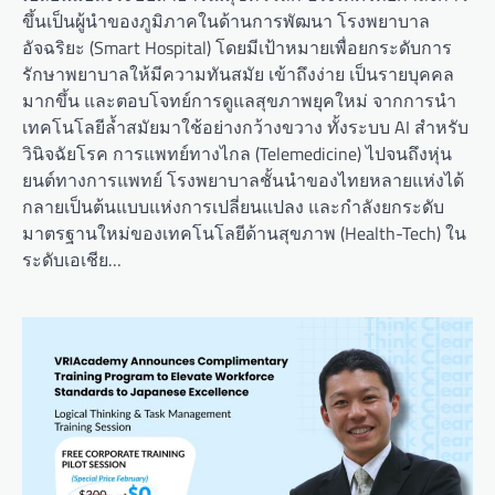
ขึ้นเป็นผู้นำของภูมิภาคในด้านการพัฒนา โรงพยาบาล
อัจฉริยะ (Smart Hospital) โดยมีเป้าหมายเพื่อยกระดับการ
รักษาพยาบาลให้มีความทันสมัย เข้าถึงง่าย เป็นรายบุคคล
มากขึ้น และตอบโจทย์การดูแลสุขภาพยุคใหม่ จากการนำ
เทคโนโลยีล้ำสมัยมาใช้อย่างกว้างขวาง ทั้งระบบ AI สำหรับ
วินิจฉัยโรค การแพทย์ทางไกล (Telemedicine) ไปจนถึงหุ่น
ยนต์ทางการแพทย์ โรงพยาบาลชั้นนำของไทยหลายแห่งได้
กลายเป็นต้นแบบแห่งการเปลี่ยนแปลง และกำลังยกระดับ
มาตรฐานใหม่ของเทคโนโลยีด้านสุขภาพ (Health-Tech) ใน
ระดับเอเชีย…