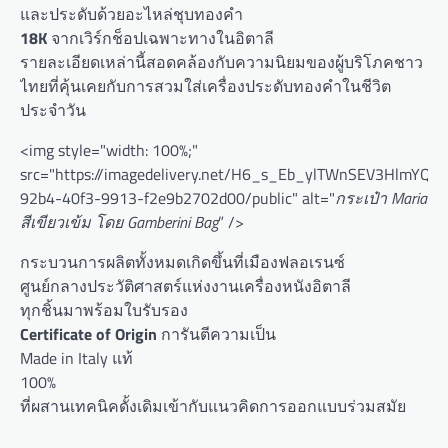
และประดับด้วยอะไหล่ชุบทองคำ
18K
จากเวิร์กช็อปเฉพาะทางในอิตาลี
รายละเอียดเหล่านี้สอดคล้องกับความนิยมของผู้บริโภคชาว
ไทยที่คุ้นเคยกับการสวมใส่เครื่องประดับทองคำในชีวิต
ประจำวัน
<img style="width: 100%;"
src="https://imagedelivery.net/H6_s_Eb_ylTWnSEV3HlmYQ/
92b4-40f3-9913-f2e9b2702d00/public" alt="
กระเป๋า Maria
สีเขียวเข้ม โดย Gamberini Bag
” />
กระบวนการผลิตทั้งหมดเกิดขึ้นที่เมืองฟลอเรนซ์
ศูนย์กลางประวัติศาสตร์แห่งงานเครื่องหนังอิตาลี
ทุกชิ้นมาพร้อมใบรับรอง
Certificate of Origin
การันตีความเป็น
Made in Italy แท้
100%
ที่ผสานเทคนิคดั้งเดิมเข้ากับแนวคิดการออกแบบร่วมสมัย