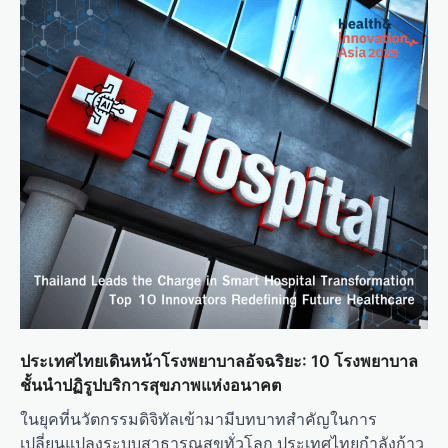
ประเทศไทยเดินหน้าโรงพยาบาลอัจฉริยะ: 10 โรงพยาบาล
ชั้นนำปฏิรูปบริการสุขภาพแห่งอนาคต
ในยุคที่นวัตกรรมดิจิทัลเข้ามามีบทบาทสำคัญในการ
เปลี่ยนแปลงระบบสาธารณสุขทั่วโลก ประเทศไทยกำลังก้าว