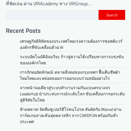
ที่ชัดเจน ผ่าน VRIAcademy ทาง VRIGroup…
Search
Recent Posts
เศรษฐกิจดิจิทัลของประเทศไทยเร่งความต้องการซอฟต์แวร์
องค์กรที่ขับเคลื่อนด้วย AI
ระบบอัตโนมัติอัจฉริยะ ก้าวสู่ความได้เปรียบทางการแข่งขัน
ขององค์กรไทย
การถักทออัตลักษณ์: ตลาดสิ่งทอของกรุงเทพฯ ฟื้นคืนชีพผ้า
ไหมไทยและหล่อหลอมการออกแบบร่วมสมัยอย่างไร
จากหน้าจอเดียวสู่ระบบทำงานร่วมกันแบบครบวงจร
Leaderhub นำประสบการณ์ระดับโลก ขับเคลื่อนการยกระดับ
สู่ดิจิทัลในไทย
ห้ามพลาด! จัดทีมซูเปอร์ฮีโร่คนโปรด สัมผัสกับ Marvel ผ่าน
การ์ดเกมลายเส้นสุดคลาสสิก จาก CARDFUN พร้อมกันทั่ว
ประเทศ