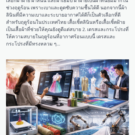
เลือกผ้าฝ้าย ผ้าลินิน และผ้าเฮมป์ ผ้าฝ้ายเป็นผ้าที่นิยมมากใน
ช่วงฤดูร้อน เพราะเบาและดูดซับความชื้นได้ดี นอกจากนี้ผ้า
ลินินที่มีความเบาและระบายอากาศได้ดีก็เป็นตัวเลือกที่ดี
สำหรับฤดูร้อนในประเทศไทย เสื้อเชิ้ตลินินหรือเสื้อเชิ้ตฝ้าย
เป็นเสื้อผ้าที่ช่วยให้คุณยังดูดีแต่สบาย 2. เดรสและกระโปรงที่
ให้ความสบายในฤดูร้อนที่อากาศร้อนแบบนี้ เดรสและ
กระโปรงที่มีทรงหลวม ๆ…