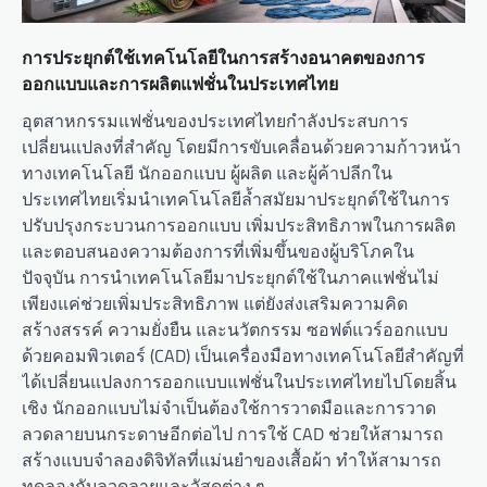
การประยุกต์ใช้เทคโนโลยีในการสร้างอนาคตของการ
ออกแบบและการผลิตแฟชั่นในประเทศไทย
อุตสาหกรรมแฟชั่นของประเทศไทยกำลังประสบการ
เปลี่ยนแปลงที่สำคัญ โดยมีการขับเคลื่อนด้วยความก้าวหน้า
ทางเทคโนโลยี นักออกแบบ ผู้ผลิต และผู้ค้าปลีกใน
ประเทศไทยเริ่มนำเทคโนโลยีล้ำสมัยมาประยุกต์ใช้ในการ
ปรับปรุงกระบวนการออกแบบ เพิ่มประสิทธิภาพในการผลิต
และตอบสนองความต้องการที่เพิ่มขึ้นของผู้บริโภคใน
ปัจจุบัน การนำเทคโนโลยีมาประยุกต์ใช้ในภาคแฟชั่นไม่
เพียงแค่ช่วยเพิ่มประสิทธิภาพ แต่ยังส่งเสริมความคิด
สร้างสรรค์ ความยั่งยืน และนวัตกรรม ซอฟต์แวร์ออกแบบ
ด้วยคอมพิวเตอร์ (CAD) เป็นเครื่องมือทางเทคโนโลยีสำคัญที่
ได้เปลี่ยนแปลงการออกแบบแฟชั่นในประเทศไทยไปโดยสิ้น
เชิง นักออกแบบไม่จำเป็นต้องใช้การวาดมือและการวาด
ลวดลายบนกระดาษอีกต่อไป การใช้ CAD ช่วยให้สามารถ
สร้างแบบจำลองดิจิทัลที่แม่นยำของเสื้อผ้า ทำให้สามารถ
ทดลองกับลวดลายและวัสดุต่าง ๆ…