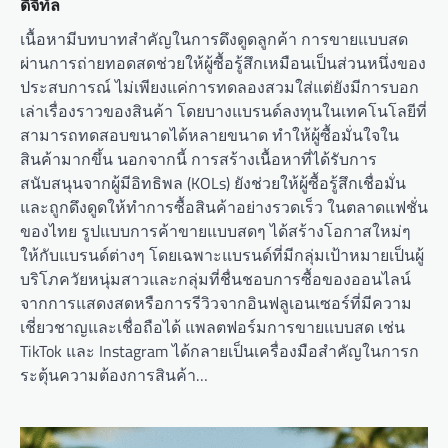
ดิจิทัล
เนื้อหามีบทบาทสำคัญในการดึงดูดลูกค้า การขายแบบสด
ผ่านการถ่ายทอดสดช่วยให้ผู้ซื้อรู้สึกเหมือนเป็นส่วนหนึ่งของ
ประสบการณ์ ไม่เพียงแค่การทดลองสวมใส่แต่ยังมีการบอก
เล่าเรื่องราวของสินค้า โดยบางแบรนด์ลงทุนในเทคโนโลยีที่
สามารถทดสอบขนาดได้หลายขนาด ทำให้ผู้ซื้อมั่นใจใน
สินค้ามากขึ้น นอกจากนี้ การสร้างเนื้อหาที่ได้รับการ
สนับสนุนจากผู้มีอิทธิพล (KOLs) ยังช่วยให้ผู้ซื้อรู้สึกเชื่อมั่น
และถูกดึงดูดให้ทำการซื้อสินค้าอย่างรวดเร็ว ในตลาดแฟชั่น
ของไทย รูปแบบการค้าขายแบบสดๆ ได้สร้างโอกาสใหม่ๆ
ให้กับแบรนด์ต่างๆ โดยเฉพาะแบรนด์ที่มีกลุ่มเป้าหมายเป็นผู้
บริโภควัยหนุ่มสาวและกลุ่มที่ชื่นชอบการซื้อของออนไลน์
จากการแสดงสดหรือการรีวิวจากอินฟลูเอนเซอร์ที่มีความ
เชี่ยวชาญและเชื่อถือได้ แพลตฟอร์มการขายแบบสด เช่น
TikTok และ Instagram ได้กลายเป็นเครื่องมือสำคัญในการก
ระตุ้นความต้องการสินค้า…