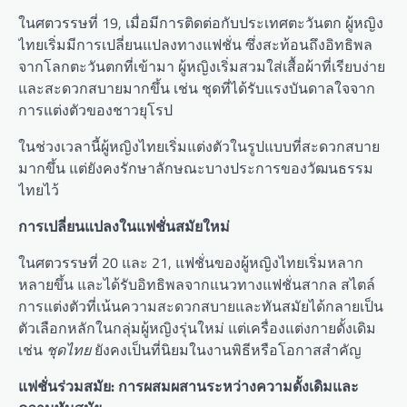
ในศตวรรษที่ 19, เมื่อมีการติดต่อกับประเทศตะวันตก ผู้หญิง
ไทยเริ่มมีการเปลี่ยนแปลงทางแฟชั่น ซึ่งสะท้อนถึงอิทธิพล
จากโลกตะวันตกที่เข้ามา ผู้หญิงเริ่มสวมใส่เสื้อผ้าที่เรียบง่าย
และสะดวกสบายมากขึ้น เช่น ชุดที่ได้รับแรงบันดาลใจจาก
การแต่งตัวของชาวยุโรป
ในช่วงเวลานี้ผู้หญิงไทยเริ่มแต่งตัวในรูปแบบที่สะดวกสบาย
มากขึ้น แต่ยังคงรักษาลักษณะบางประการของวัฒนธรรม
ไทยไว้
การเปลี่ยนแปลงในแฟชั่นสมัยใหม่
ในศตวรรษที่ 20 และ 21, แฟชั่นของผู้หญิงไทยเริ่มหลาก
หลายขึ้น และได้รับอิทธิพลจากแนวทางแฟชั่นสากล สไตล์
การแต่งตัวที่เน้นความสะดวกสบายและทันสมัยได้กลายเป็น
ตัวเลือกหลักในกลุ่มผู้หญิงรุ่นใหม่ แต่เครื่องแต่งกายดั้งเดิม
เช่น
ชุดไทย
ยังคงเป็นที่นิยมในงานพิธีหรือโอกาสสำคัญ
แฟชั่นร่วมสมัย: การผสมผสานระหว่างความดั้งเดิมและ