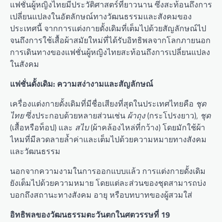
แฟชั่นผู้หญิงไทยมีประวัติศาสตร์ที่ยาวนาน ซึ่งสะท้อนถึงการ
เปลี่ยนแปลงในอัตลักษณ์ทางวัฒนธรรมและสังคมของ
ประเทศนี้ จากการแต่งกายดั้งเดิมที่เต็มไปด้วยสัญลักษณ์ไป
จนถึงการใช้เสื้อผ้าสมัยใหม่ที่ได้รับอิทธิพลจากโลกภายนอก
การเดินทางของแฟชั่นผู้หญิงไทยสะท้อนถึงการเปลี่ยนแปลง
ในสังคม
แฟชั่นดั้งเดิม: ความสง่างามและสัญลักษณ์
เครื่องแต่งกายดั้งเดิมที่มีชื่อเสียงที่สุดในประเทศไทยคือ
ชุด
ไทย
ซึ่งประกอบด้วยหลายส่วนเช่น
ผ้าถุง
(กระโปรงยาว),
ชุด
(เสื้อหรือท็อป) และ
สไบ
(ผ้าคล้องไหล่ที่กว้าง) โดยมักใช้ผ้า
ไหมที่มีลวดลายล้ำค่าและเต็มไปด้วยความหมายทางสังคม
และวัฒนธรรม
นอกจากความงามในการออกแบบแล้ว การแต่งกายดั้งเดิม
ยังเต็มไปด้วยความหมาย โดยแต่ละส่วนของชุดสามารถบ่ง
บอกถึงสถานะทางสังคม อายุ หรือบทบาทของผู้สวมใส่
อิทธิพลของวัฒนธรรมตะวันตกในศตวรรษที่ 19