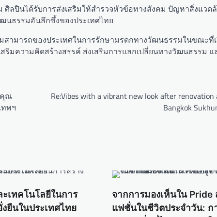
 ศิลปินได้รับการส่งเสริมให้สำรวจหัวข้อทางสังคม ปัญหาสิ่งแวด
ฒนธรรมอันลึกซึ้งของประเทศไทย
งความสามารถของประเทศในการรักษามรดกทางวัฒนธรรมในขณะที่เป
ริมความคิดสร้างสรรค์ ส่งเสริมการแลกเปลี่ยนทางวัฒนธรรม แ
้คุณ
Re:Vibes with a vibrant new look after renovation 
เทพฯ
Bangkok Sukhu
ละเทคโนโลยีในการ
จากการมองเห็นใน Pride สู
ยั่งยืนในประเทศไทย
แฟชั่นในชีวิตประจำวัน: ก