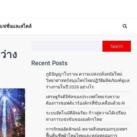
แฟชั่นและสไตล์
Search
ว่าง
Recent Posts
ภูมิปัญญาโบราณ ความเปล่งปลั่งสมัยใหม่:
วิทยาศาสตร์สมุนไพรไทยปฏิวัติผลิตภัณฑ์ดูแล
ร่างกายในปี 2026 อย่างไร
เศรษฐกิจดิจิทัลของประเทศไทยเร่งความ
ต้องการซอฟต์แวร์องค์กรที่ขับเคลื่อนด้วย AI
ระบบอัตโนมัติอัจฉริยะ ก้าวสู่ความได้เปรียบ
ทางการแข่งขันขององค์กรไทย
การถักทออัตลักษณ์: ตลาดสิ่งทอของกรุงเทพฯ
ฟื้นคืนชีพผ้าไหมไทยและหล่อหลอมการ