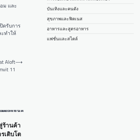
ล้อม และ
บันเทิงและคนดัง
สุขภาพและฟิตเนส
ิดรับการ
อาหารและสูตรอาหาร
ละทำให้
แฟชั่นและสไตล์
at Aloft
⟶
mvit 11
่ร้านค้า
ารเติบโต