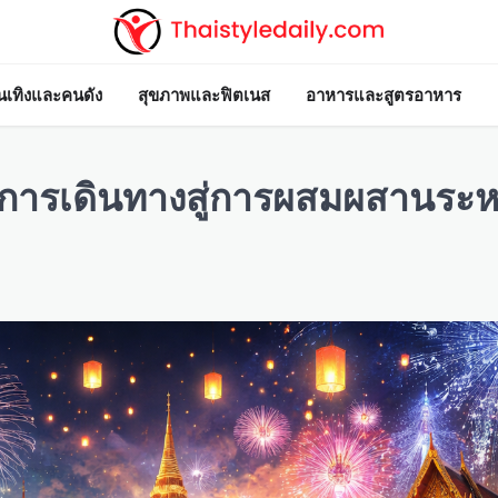
ันเทิงและคนดัง
สุขภาพและฟิตเนส
อาหารและสูตรอาหาร
การเดินทางสู่การผสมผสานระห