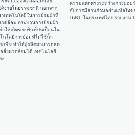
กระทบต่อสิ่งแวดล้อมน้อย
ความแตกต่างระหว่างการยอมร
ได้ง่ายในธรรมชาติ นอกจาก
กับการมีส่วนร่วมอย่างแท้จริงข
ฒนาเทคโนโลยีในการย้อมผ้าที่
LGBTI ในประเทศไทย รายงาน T
่งแวดล้อม กระบวนการย้อมผ้า
กทำให้เกิดขยะพิษที่ปนเปื้อนใน
โนโลยีการย้อมที่ไม่ใช้น้ำ
ากพืช ทำให้ผู้ผลิตสามารถลด
่อสิ่งแวดล้อมได้ เทคโนโลยี
ดขยะ…