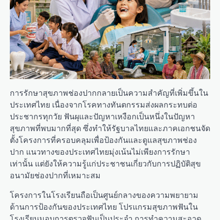
การรักษาสุขภาพช่องปากกลายเป็นความสำคัญที่เพิ่มขึ้นใน
ประเทศไทย เนื่องจากโรคทางทันตกรรมส่งผลกระทบต่อ
ประชากรทุกวัย ฟันผุและปัญหาเหงือกเป็นหนึ่งในปัญหา
สุขภาพที่พบมากที่สุด ซึ่งทำให้รัฐบาลไทยและภาคเอกชนจัด
ตั้งโครงการที่ครอบคลุมเพื่อป้องกันและดูแลสุขภาพช่อง
ปาก แนวทางของประเทศไทยมุ่งเน้นไม่เพียงการรักษา
เท่านั้น แต่ยังให้ความรู้แก่ประชาชนเกี่ยวกับการปฏิบัติสุข
อนามัยช่องปากที่เหมาะสม
โครงการในโรงเรียนถือเป็นศูนย์กลางของความพยายาม
ด้านการป้องกันของประเทศไทย โปรแกรมสุขภาพฟันใน
โรงเรียนมอบการตรวจฟันเป็นประจำ การทำความสะอาด