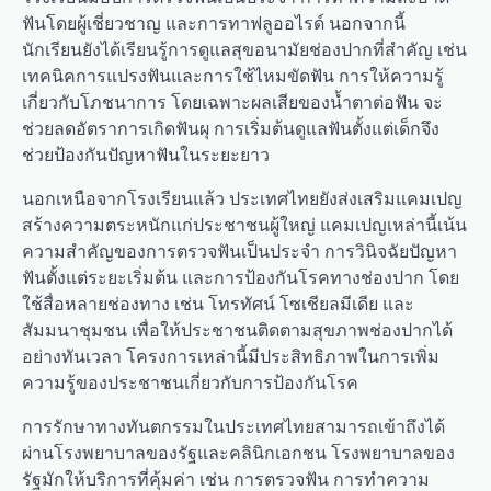
ฟันโดยผู้เชี่ยวชาญ และการทาฟลูออไรด์ นอกจากนี้
นักเรียนยังได้เรียนรู้การดูแลสุขอนามัยช่องปากที่สำคัญ เช่น
เทคนิคการแปรงฟันและการใช้ไหมขัดฟัน การให้ความรู้
เกี่ยวกับโภชนาการ โดยเฉพาะผลเสียของน้ำตาต่อฟัน จะ
ช่วยลดอัตราการเกิดฟันผุ การเริ่มต้นดูแลฟันตั้งแต่เด็กจึง
ช่วยป้องกันปัญหาฟันในระยะยาว
นอกเหนือจากโรงเรียนแล้ว ประเทศไทยยังส่งเสริมแคมเปญ
สร้างความตระหนักแก่ประชาชนผู้ใหญ่ แคมเปญเหล่านี้เน้น
ความสำคัญของการตรวจฟันเป็นประจำ การวินิจฉัยปัญหา
ฟันตั้งแต่ระยะเริ่มต้น และการป้องกันโรคทางช่องปาก โดย
ใช้สื่อหลายช่องทาง เช่น โทรทัศน์ โซเชียลมีเดีย และ
สัมมนาชุมชน เพื่อให้ประชาชนติดตามสุขภาพช่องปากได้
อย่างทันเวลา โครงการเหล่านี้มีประสิทธิภาพในการเพิ่ม
ความรู้ของประชาชนเกี่ยวกับการป้องกันโรค
การรักษาทางทันตกรรมในประเทศไทยสามารถเข้าถึงได้
ผ่านโรงพยาบาลของรัฐและคลินิกเอกชน โรงพยาบาลของ
รัฐมักให้บริการที่คุ้มค่า เช่น การตรวจฟัน การทำความ