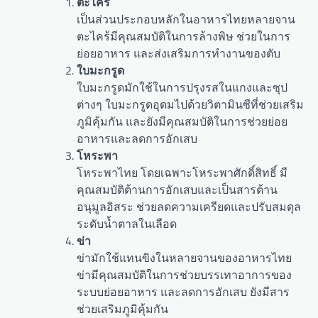
ตะไคร้
เป็นส่วนประกอบหลักในอาหารไทยหลายจาน
ตะไคร้มีคุณสมบัติในการล้างพิษ ช่วยในการ
ย่อยอาหาร และส่งเสริมการทำงานของตับ
ใบมะกรูด
ใบมะกรูดมักใช้ในการปรุงรสในแกงและซุป
ต่างๆ ใบมะกรูดอุดมไปด้วยวิตามินซีที่ช่วยเสริม
ภูมิคุ้มกัน และยังมีคุณสมบัติในการช่วยย่อย
อาหารและลดการอักเสบ
โหระพา
โหระพาไทย โดยเฉพาะโหระพาศักดิ์สิทธิ์ มี
คุณสมบัติต้านการอักเสบและเป็นสารต้าน
อนุมูลอิสระ ช่วยลดความเครียดและปรับสมดุล
ระดับน้ำตาลในเลือด
ข่า
ข่ามักใช้แทนขิงในหลายจานของอาหารไทย
ข่ามีคุณสมบัติในการช่วยบรรเทาอาการของ
ระบบย่อยอาหาร และลดการอักเสบ ยังมีสาร
ช่วยเสริมภูมิคุ้มกัน