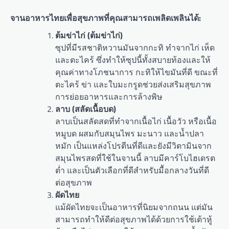
จานอาหารไทยเพื่อสุขภาพที่คุณสามารถเพลิดเพลินได้:
ต้มข่าไก่ (ต้มข่าไก่)
ซุปที่มีรสชาติหวานมันจากกะทิ ทำจากไก่ เห็ด
และตะไคร้ ซึ่งทำให้ซุปนี้ทั้งสบายท้องและให้
คุณค่าทางโภชนาการ กะทิให้ไขมันที่ดี ขณะที่
ตะไคร้ ข่า และใบมะกรูดช่วยส่งเสริมสุขภาพ
การย่อยอาหารและการล้างพิษ
ลาบ (สลัดเนื้อบด)
ลาบเป็นสลัดสดที่ทำจากเนื้อไก่ เนื้อวัว หรือเนื้อ
หมูบด ผสมกับสมุนไพร มะนาว และน้ำปลา
หมัก เป็นแหล่งโปรตีนที่ดีและยังมีวิตามินจาก
สมุนไพรสดที่ใช้ในจานนี้ ลาบมีคาร์โบไฮเดรต
ต่ำ และเป็นตัวเลือกที่ดีสำหรับมื้อกลางวันที่ดี
ต่อสุขภาพ
ผัดไทย
แม้ผัดไทยจะเป็นอาหารที่นิยมจากถนน แต่มัน
สามารถทำให้ดีต่อสุขภาพได้ด้วยการใช้เต้าหู้