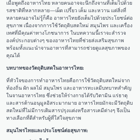
เมื่อพูดถึงอาหารไทย หลายคนอาจจะนึกถึงจานที่เต็มไปด้วย
รสชาติที่หลากหลาย—เผ็ด เปรี้ยว เค็ม และหวาน แต่สิ่งที่
หลายคนอาจไม่รู้ก็คือ อาหารไทยยังเต็มไปด้วยประโยชน์ต่อ
สุขภาพ เนื่องจากการใช้วัตถุดิบสดใหม่ สมุนไพร และเครื่อง
เทศที่มีคุณค่าทางโภชนาการ ในบทความนี้เราจะสำรวจ
องค์ประกอบต่างๆ ของอาหารไทยที่ช่วยส่งเสริมสุขภาพ
พร้อมทั้งแนะนำจานอาหารที่สามารถช่วยดูแลสุขภาพของ
คุณได้
บทบาทของวัตถุดิบสดในอาหารไทย:
ที่หัวใจของการทำอาหารไทยคือการใช้วัตถุดิบสดใหม่จาก
ท้องถิ่น ผัก ผลไม้ สมุนไพร และอาหารทะเลมีบทบาทสำคัญ
ในจานอาหารไทย ซึ่งช่วยให้ร่างกายได้รับวิตามิน แร่ธาตุ
และสารต้านอนุมูลอิสระมากมาย อาหารไทยมักจะมีวัตถุดิบ
สดใหม่ที่ไม่มีการเติมสารปรุงแต่งหรือสารเคมีต่างๆ จึงเป็น
ทางเลือกที่ดีสำหรับผู้ที่ใส่ใจสุขภาพ
สมุนไพรไทยและประโยชน์ต่อสุขภาพ: