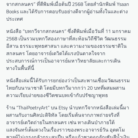
จากสกลนคร” ที่ตีพิมพ์เมื่อต้นปี 2568 โดยสำนักพิมพ์ Ysaan
Books และได้รับการตอบรับอย่างดีจากผู้อ่านทั้งในและต่าง
ประเทศ
หนังสือ “บทกวีจากสกลนคร” ซึ่งตีพิมพ์เมื่อวันที่ 11 มกราคม
2568 เป็นรวมบทกวีสองภาษาที่สะท้อนวิถีชีวิต วัฒนธรรม
อีสาน ธรรมะพุทธศาสนา และความงามของธรรมชาติใน
สกลนคร โดยอาจารย์เดวิดได้แรงบันดาลใจจาก
ประสบการณ์การเป็นอาจารย์มหาวิทยาลัยและการเดิน
ทางในพื้นที่นี้
หนังสือเล่มนี้ได้รับการยกย่องว่าเป็นสะพานเชื่อมวัฒนธรรม
ไทยกับนานาชาติ โดยมีบทกวีมากกว่า 20 บทที่ผสมผสาน
ความเรียบง่ายของชีวิตชนบทเข้ากับปรัชญาพุทธ
ร้าน “ThaiPoetryArt” บน Etsy นำบทกวีจากหนังสือเล่มนี้มา
ผสานกับงานศิลปะดิจิทัล โดยเริ่มต้นจากภาพถ่ายจริงที่
อาจารย์เดวิดถ่ายในสกลนคร เช่น ทางเดินป่าภายใต้
แสงจันทร์เต็มดวงในเรื่องราวของพระอาจารย์วัน อุตตโม
ชายผู้ไม่เกรงกลัวกระสุนปืน หรือแก้วชาดอกอัญชันสีน้ำเงิน