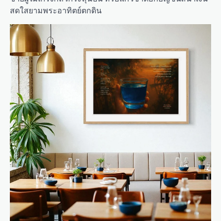
สดใสยามพระอาทิตย์ตกดิน