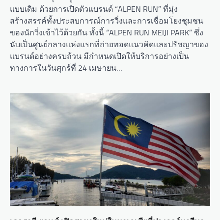
แบบเดิม ด้วยการเปิดตัวแบรนด์ “ALPEN RUN” ที่มุ่ง
สร้างสรรค์ทั้งประสบการณ์การวิ่งและการเชื่อมโยงชุมชน
ของนักวิ่งเข้าไว้ด้วยกัน ทั้งนี้ “ALPEN RUN MEIJI PARK” ซึ่ง
นับเป็นศูนย์กลางแห่งแรกที่ถ่ายทอดแนวคิดและปรัชญาของ
แบรนด์อย่างครบถ้วน มีกำหนดเปิดให้บริการอย่างเป็น
ทางการในวันศุกร์ที่ 24 เมษายน…