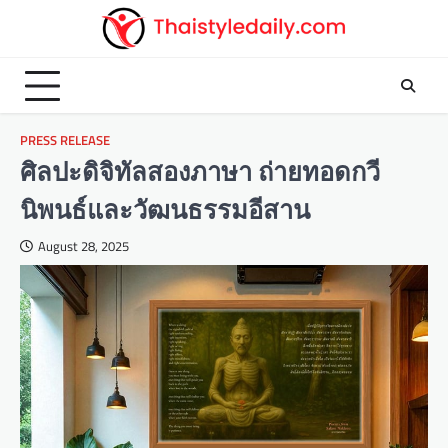
Skip
to
content
PRESS RELEASE
ศิลปะดิจิทัลสองภาษา ถ่ายทอดกวี
นิพนธ์และวัฒนธรรมอีสาน
August 28, 2025