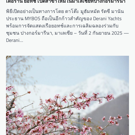
เดอรานี ยอทช์ เปิดสาขาใหม่ในมาเลเซียที่ปางกอร์มารีนา
พิธีเปิดอย่างเป็นทางการโดย ดาโต๊ะ มูฮัมหมัด รัดซี มานัน
ประธาน MYBOS ถือเป็นอีกก้าวสำคัญของ Derani Yachts
พร้อมการจัดแสดงเรือยอทช์และการเฉลิมฉลองร่วมกับ
ชุมชน ปางกอร์มารีนา, มาเลเซีย – วันที่ 2 กันยายน 2025 —
Derani…