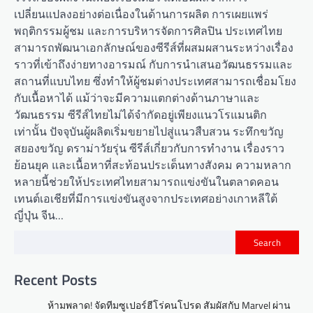
เปลี่ยนแปลงอย่างต่อเนื่องในด้านการผลิต การเผยแพร่
พฤติกรรมผู้ชม และการบริหารจัดการศิลปิน ประเทศไทย
สามารถพัฒนาเอกลักษณ์ของซีรีส์ที่ผสมผสานระหว่างเรื่อง
ราวที่เข้าถึงง่ายทางอารมณ์ กับการนำเสนอวัฒนธรรมและ
สถานที่แบบไทย ซึ่งทำให้ผู้ชมต่างประเทศสามารถเชื่อมโยง
กับเนื้อหาได้ แม้ว่าจะมีความแตกต่างด้านภาษาและ
วัฒนธรรม ซีรีส์ไทยไม่ได้จำกัดอยู่เพียงแนวโรแมนติก
เท่านั้น ปัจจุบันผู้ผลิตเริ่มขยายไปสู่แนวสืบสวน ระทึกขวัญ
สยองขวัญ ดราม่าวัยรุ่น ซีรีส์เกี่ยวกับการทำงาน เรื่องราว
ย้อนยุค และเนื้อหาที่สะท้อนประเด็นทางสังคม ความหลาก
หลายนี้ช่วยให้ประเทศไทยสามารถแข่งขันในตลาดคอน
เทนต์เอเชียที่มีการแข่งขันสูงจากประเทศอย่างเกาหลีใต้
ญี่ปุ่น จีน…
Search
Recent Posts
ห้ามพลาด! จัดทีมซูเปอร์ฮีโร่คนโปรด สัมผัสกับ Marvel ผ่าน