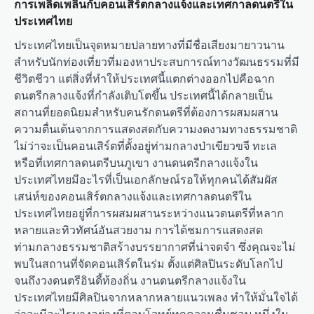
การเพลิดเพลินกับคอนเสิร์ตกลางแจ้งและเทศกาลดนตรีใน
ประเทศไทย
ประเทศไทยเป็นจุดหมายปลายทางที่มีชื่อเสียงมายาวนาน
สำหรับนักท่องเที่ยวที่มองหาประสบการณ์ทางวัฒนธรรมที่มี
ชีวิตชีวา แต่สิ่งที่ทำให้ประเทศนี้แตกต่างออกไปคือฉาก
ดนตรีกลางแจ้งที่กำลังเติบโตขึ้น ประเทศนี้ได้กลายเป็น
สถานที่ยอดนิยมสำหรับคนรักดนตรีที่ต้องการผสมผสาน
ความตื่นเต้นจากการแสดงสดกับความงดงามทางธรรมชาติ
ไม่ว่าจะเป็นคอนเสิร์ตที่ตั้งอยู่ท่ามกลางป่าเขียวขจี ทะเล
หรือที่เทศกาลดนตรีบนภูเขา งานดนตรีกลางแจ้งใน
ประเทศไทยมีอะไรที่เป็นเอกลักษณ์รอให้ทุกคนได้สัมผัส
เสน่ห์ของคอนเสิร์ตกลางแจ้งและเทศกาลดนตรีใน
ประเทศไทยอยู่ที่การผสมผสานระหว่างแนวดนตรีที่หลาก
หลายและทิวทัศน์อันสวยงาม การได้ชมการแสดงสด
ท่ามกลางธรรมชาติสร้างบรรยากาศที่น่าจดจำ ซึ่งคุณจะไม่
พบในสถานที่จัดคอนเสิร์ตในร่ม ตั้งแต่ศิลปินระดับโลกไป
จนถึงวงดนตรีอินดี้ท้องถิ่น งานดนตรีกลางแจ้งใน
ประเทศไทยมีศิลปินจากหลากหลายแนวเพลง ทำให้มั่นใจได้