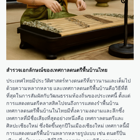
สำรวจเอกลักษณ์ของเทศกาลดนตรีพื้นบ้านไทย
ประเทศไทยมีประวัติศาสตร์ทางดนตรีที่ยาวนานและเต็มไป
ด้วยความหลากหลาย และเทศกาลดนตรีพื้นบ้านคือวิธีที่ดี
ที่สุดในการสัมผัสกับวัฒนธรรมท้องถิ่นของประเทศนี้ ตั้งแต่
การแสดงดนตรีคลาสสิคไปจนถึงการแสดงรำพื้นบ้าน
เทศกาลดนตรีพื้นบ้านในไทยมีทั้งความงดงามและลึกซึ้ง
เทศกาลที่มีชื่อเสียงที่สุดอย่างหนึ่งคือ เทศกาลดนตรีและ
ศิลปะเชียงใหม่ ซึ่งจัดขึ้นทุกปีในเมืองเชียงใหม่ เทศกาลนี้มี
การแสดงดนตรีพื้นบ้านหลากหลายรูปแบบ เช่น ดนตรีปิ่น