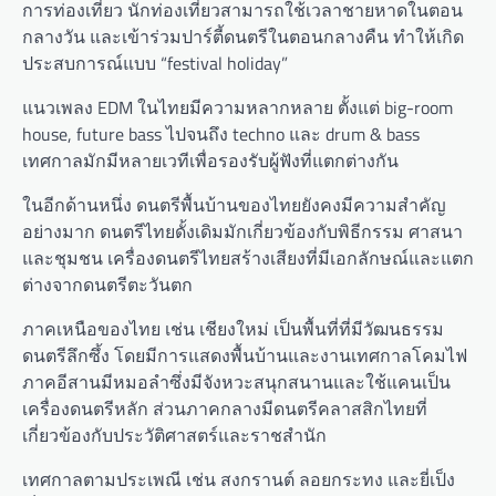
การท่องเที่ยว นักท่องเที่ยวสามารถใช้เวลาชายหาดในตอน
กลางวัน และเข้าร่วมปาร์ตี้ดนตรีในตอนกลางคืน ทำให้เกิด
ประสบการณ์แบบ “festival holiday”
แนวเพลง EDM ในไทยมีความหลากหลาย ตั้งแต่ big-room
house, future bass ไปจนถึง techno และ drum & bass
เทศกาลมักมีหลายเวทีเพื่อรองรับผู้ฟังที่แตกต่างกัน
ในอีกด้านหนึ่ง ดนตรีพื้นบ้านของไทยยังคงมีความสำคัญ
อย่างมาก ดนตรีไทยดั้งเดิมมักเกี่ยวข้องกับพิธีกรรม ศาสนา
และชุมชน เครื่องดนตรีไทยสร้างเสียงที่มีเอกลักษณ์และแตก
ต่างจากดนตรีตะวันตก
ภาคเหนือของไทย เช่น เชียงใหม่ เป็นพื้นที่ที่มีวัฒนธรรม
ดนตรีลึกซึ้ง โดยมีการแสดงพื้นบ้านและงานเทศกาลโคมไฟ
ภาคอีสานมีหมอลำซึ่งมีจังหวะสนุกสนานและใช้แคนเป็น
เครื่องดนตรีหลัก ส่วนภาคกลางมีดนตรีคลาสสิกไทยที่
เกี่ยวข้องกับประวัติศาสตร์และราชสำนัก
เทศกาลตามประเพณี เช่น สงกรานต์ ลอยกระทง และยี่เป็ง