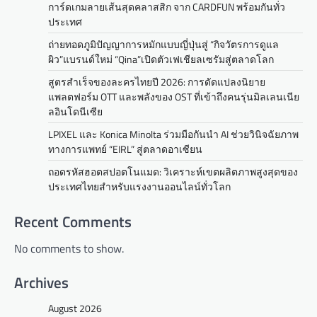
การ์ดเกมลายเส้นสุดคลาสสิก จาก CARDFUN พร้อมกันทั่ว
ประเทศ
ถ่ายทอดภูมิปัญญาการหมักแบบญี่ปุ่นสู่ “กิจวัตรการดูแล
ผิว”แบรนด์ใหม่ “Qina”เปิดตัวเฟเชียลเซรัมสู่ตลาดโลก
สูตรสำเร็จของละครไทยปี 2026: การดัดแปลงนิยาย
แพลตฟอร์ม OTT และพลังของ OST ที่เข้าถึงคนรุ่นมิลเลนเนีย
ลอินโดนีเซีย
LPIXEL และ Konica Minolta ร่วมมือกันนำ AI ช่วยวินิจฉัยภาพ
ทางการแพทย์ “EIRL” สู่ตลาดอาเซียน
ถอดรหัสฮอตสปอตโนแมด: วิเคราะห์เขตผลิตภาพสูงสุดของ
ประเทศไทยสำหรับแรงงานออนไลน์ทั่วโลก
Recent Comments
No comments to show.
Archives
August 2026