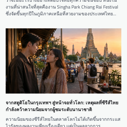
ว่าจะมีอะไรบางอย่างที่ตอบโจทย์ทุกความชื่นชอบ หนึ่งใน
งานที่น่าสนใจที่สุดคืองาน Singha Park Chiang Rai Festival
ซึ่งจัดขึ้นทุกปีในภูมิภาคเหนือที่สวยงามของประเทศไทย…
จากสตูดิโอในกรุงเทพฯ สู่หน้าจอทั่วโลก: เหตุผลที่ซีรีส์ไทย
กำลังคว้าความนิยมจากผู้ชมระดับนานาชาติ
ความนิยมของซีรีส์ไทยในตลาดโลกไม่ได้เกิดขึ้นจากกระแส
ไวรัลของผลงานเพียงเรื่องเดียว แต่เป็นผลจากการ