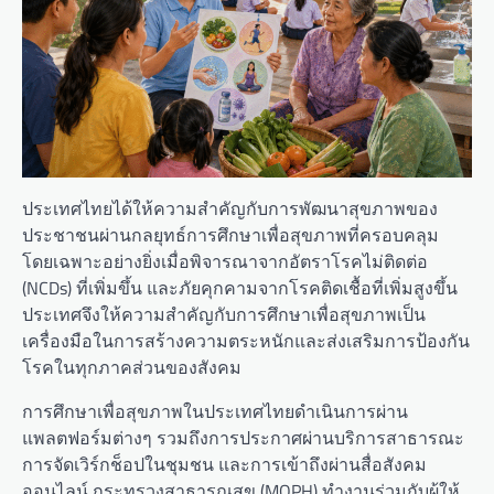
ประเทศไทยได้ให้ความสำคัญกับการพัฒนาสุขภาพของ
ประชาชนผ่านกลยุทธ์การศึกษาเพื่อสุขภาพที่ครอบคลุม
โดยเฉพาะอย่างยิ่งเมื่อพิจารณาจากอัตราโรคไม่ติดต่อ
(NCDs) ที่เพิ่มขึ้น และภัยคุกคามจากโรคติดเชื้อที่เพิ่มสูงขึ้น
ประเทศจึงให้ความสำคัญกับการศึกษาเพื่อสุขภาพเป็น
เครื่องมือในการสร้างความตระหนักและส่งเสริมการป้องกัน
โรคในทุกภาคส่วนของสังคม
การศึกษาเพื่อสุขภาพในประเทศไทยดำเนินการผ่าน
แพลตฟอร์มต่างๆ รวมถึงการประกาศผ่านบริการสาธารณะ
การจัดเวิร์กช็อปในชุมชน และการเข้าถึงผ่านสื่อสังคม
ออนไลน์ กระทรวงสาธารณสุข (MOPH) ทำงานร่วมกับผู้ให้