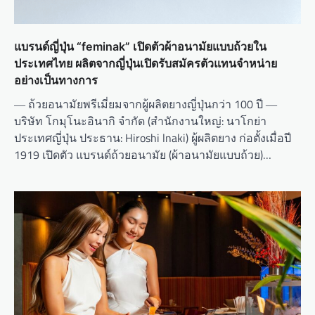
แบรนด์ญี่ปุ่น “feminak” เปิดตัวผ้าอนามัยแบบถ้วยใน
ประเทศไทย ผลิตจากญี่ปุ่นเปิดรับสมัครตัวแทนจำหน่าย
อย่างเป็นทางการ
― ถ้วยอนามัยพรีเมี่ยมจากผู้ผลิตยางญี่ปุ่นกว่า 100 ปี ―
บริษัท โกมุโนะอินากิ จำกัด (สำนักงานใหญ่: นาโกย่า
ประเทศญี่ปุ่น ประธาน: Hiroshi lnaki) ผู้ผลิตยาง ก่อตั้งเมื่อปี
1919 เปิดตัว แบรนด์ถ้วยอนามัย (ผ้าอนามัยแบบถ้วย)…