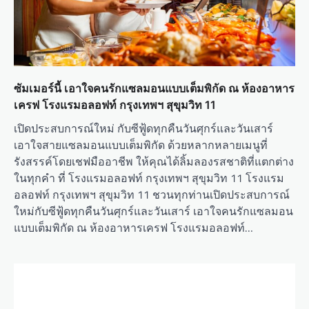
ซัมเมอร์นี้ เอาใจคนรักแซลมอนแบบเต็มพิกัด ณ ห้องอาหาร
เครฟ โรงแรมอลอฟท์ กรุงเทพฯ สุขุมวิท 11
เปิดประสบการณ์ใหม่ กับซีฟู้ดทุกคืนวันศุกร์และวันเสาร์
เอาใจสายแซลมอนแบบเต็มพิกัด ด้วยหลากหลายเมนูที่
รังสรรค์โดยเชฟมืออาชีพ ให้คุณได้ลิ้มลองรสชาติที่แตกต่าง
ในทุกคำ ที่ โรงแรมอลอฟท์ กรุงเทพฯ สุขุมวิท 11 โรงแรม
อลอฟท์ กรุงเทพฯ สุขุมวิท 11 ชวนทุกท่านเปิดประสบการณ์
ใหม่กับซีฟู้ดทุกคืนวันศุกร์และวันเสาร์ เอาใจคนรักแซลมอน
แบบเต็มพิกัด ณ ห้องอาหารเครฟ โรงแรมอลอฟท์…