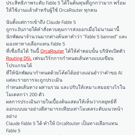
ประสิทธิภาพระดับ Fable 5 ได้ในต้นทุนที่ถูกกว่ามาก พร้อม
ให้ใช้งานแล้วสำหรับผู้ใช้ OrcaRouter ทุกคน
นับตั้งแต่การเข้าถึง Claude Fable 5
ถูกระงับภายใต้คำสั่งควบคุมการส่งออกเมื่อไม่นานมานี้
นักพัฒนาจำนวนมากต่างค้นหาคำว่า “Fable 5 banned” และ
มองหาทางเลือกแทน Fable 5
ที่เชื่อถือได้ วันนี้
OrcaRouter
ได้ให้คำตอบนั้น บริษัทเปิดตัว
Routing DSL
เฟรมเวิร์กการกำหนดเส้นทางแบบเขียน
โปรแกรมได้
ที่ให้นักพัฒนากำหนดด้วยโค้ดได้อย่างแม่นยำว่าคำขอ AI
แต่ละรายการจะถูกประเมิน
กำหนดเส้นทาง ผสานรวม และปรับให้เหมาะสมอย่างไรใน
โมเดลกว่า 200 ตัว
ผลการประเมินภายในเบื้องต้นแสดงให้เห็นว่ากลยุทธ์ที่
ออกแบบมาอย่างดีสามารถเทียบเท่าโมเดลระดับแนวหน้า
อย่าง
Claude Fable 5 ได้ ทำให้ OrcaRouter เป็นทางเลือกแทน
Fable 5