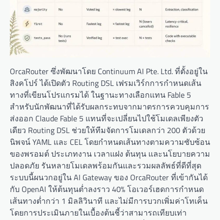
OrcaRouter ซึ่งพัฒนาโดย Continuum AI Pte. Ltd. ที่ตั้งอยู่ใน
สิงคโปร์ ได้เปิดตัว Routing DSL เฟรมเวิร์กการกำหนดเส้น
ทางที่เขียนโปรแกรมได้ ในฐานะทางเลือกแทน Fable 5
สำหรับนักพัฒนาที่ได้รับผลกระทบจากมาตรการควบคุมการ
ส่งออก Claude Fable 5 แทนที่จะเปลี่ยนไปใช้โมเดลเพียงตัว
เดียว Routing DSL ช่วยให้ทีมจัดการโมเดลกว่า 200 ตัวด้วย
นิพจน์ YAML และ CEL โดยกำหนดเส้นทางตามความซับซ้อน
ของพรอมต์ ประเภทงาน เวลาแฝง ต้นทุน และนโยบายความ
ปลอดภัย รันหลายโมเดลพร้อมกันและรวมผลลัพธ์ที่ดีที่สุด
ระบบนี้ผนวกอยู่ใน AI Gateway ของ OrcaRouter ที่เข้ากันได้
กับ OpenAI ให้ต้นทุนต่ำลงราว 40% โอเวอร์เฮดการกำหนด
เส้นทางต่ำกว่า 1 มิลลิวินาที และไม่มีการบวกเพิ่มค่าโทเค็น
โดยการประเมินภายในเบื้องต้นชี้ว่าสามารถเทียบเท่า