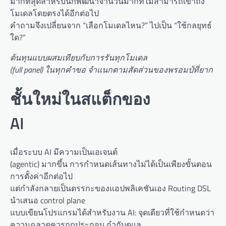
มากที่สุดสำหรับนักพัฒนาจำนวนมากที่ไม่สามารถเข้าถึง
โมเดลโดยตรงได้อีกต่อไป
คำถามจึงเปลี่ยนจาก “เลือกโมเดลไหน?” ไปเป็น “ใช้กลยุทธ์
ใด?”
ต้นทุนแบบผสมเทียบกับการรันทุกโมเดล
(full panel) ในทุกคำขอ จำแนกตามสัดส่วนของพรอมป์ที่ยาก
ชั้นใหม่ในสแต็กของ
AI
เมื่อระบบ AI มีความเป็นเอเจนต์
(agentic) มากขึ้น การกำหนดเส้นทางไม่ได้เป็นเพียงขั้นตอน
การตั้งค่าอีกต่อไป
แต่กำลังกลายเป็นตรรกะของแอปพลิเคชันเอง Routing DSL
นำเสนอ control plane
แบบเขียนโปรแกรมได้สำหรับงาน AI: จุดเดียวที่ใช้กำหนดว่า
ความฉลาดควรถูกประกอบ กำกับดูแล