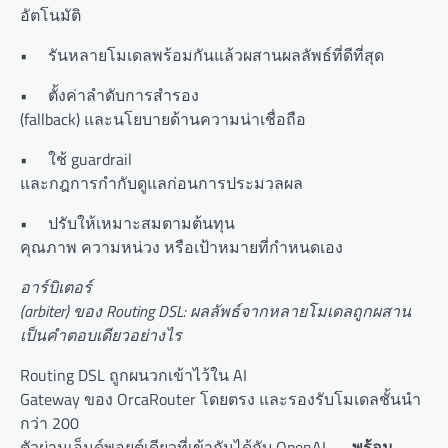
อัตโนมัติ
• รันหลายโมเดลพร้อมกันแล้วผสานผลลัพธ์ที่ดีที่สุด
• ตั้งค่าลำดับการสำรอง
(fallback) และนโยบายด้านความน่าเชื่อถือ
• ใช้ guardrail
และกฎการกำกับดูแลก่อนการประมวลผล
• ปรับให้เหมาะสมตามต้นทุน
คุณภาพ ความหน่วง หรือเป้าหมายที่กำหนดเอง
อาร์บิเตอร์
(arbiter) ของ Routing DSL: ผลลัพธ์จากหลายโมเดลถูกผสาน
เป็นคำตอบเดียวอย่างไร
Routing DSL ถูกผนวกเข้าไว้ใน AI
Gateway ของ OrcaRouter โดยตรง และรองรับโมเดลชั้นนำ
กว่า 200
ตัวผ่านเอ็นด์พอยต์เดียวที่เข้ากันได้กับ OpenAI —
พร้อม