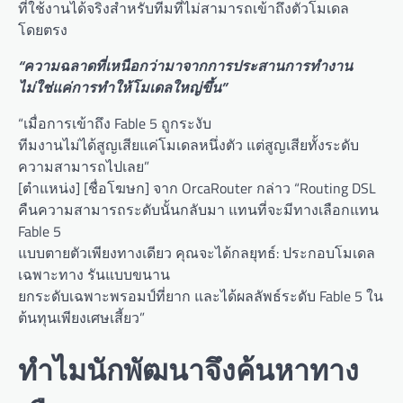
ที่ใช้งานได้จริงสำหรับทีมที่ไม่สามารถเข้าถึงตัวโมเดล
โดยตรง
“ความฉลาดที่เหนือกว่ามาจากการประสานการทำงาน
ไม่ใช่แค่การทำให้โมเดลใหญ่ขึ้น”
“เมื่อการเข้าถึง Fable 5 ถูกระงับ
ทีมงานไม่ได้สูญเสียแค่โมเดลหนึ่งตัว แต่สูญเสียทั้งระดับ
ความสามารถไปเลย”
[ตำแหน่ง] [ชื่อโฆษก] จาก OrcaRouter กล่าว “Routing DSL
คืนความสามารถระดับนั้นกลับมา แทนที่จะมีทางเลือกแทน
Fable 5
แบบตายตัวเพียงทางเดียว คุณจะได้กลยุทธ์: ประกอบโมเดล
เฉพาะทาง รันแบบขนาน
ยกระดับเฉพาะพรอมป์ที่ยาก และได้ผลลัพธ์ระดับ Fable 5 ใน
ต้นทุนเพียงเศษเสี้ยว”
ทำไมนักพัฒนาจึงค้นหาทาง