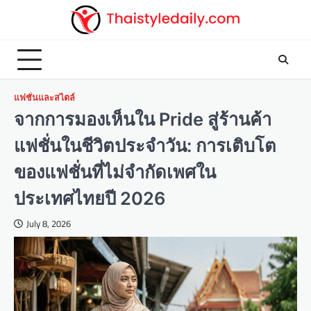
Skip
to
content
แฟชั่นและสไตล์
จากการมองเห็นใน Pride สู่ร้านค้า
แฟชั่นในชีวิตประจำวัน: การเติบโต
ของแฟชั่นที่ไม่จำกัดเพศใน
ประเทศไทยปี 2026
July 8, 2026