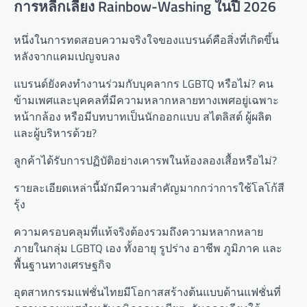
การหลีกเลี่ยง Rainbow-Washing ในปี 2026
หนึ่งในการทดสอบความจริงใจของแบรนด์คือสิ่งที่เกิดขึ้น
หลังจากแคมเปญจบลง
แบรนด์ยังคงทำงานร่วมกับบุคลากร LGBTQ หรือไม่? คน
ข้ามเพศและบุคคลที่มีความหลากหลายทางเพศอยู่เฉพาะ
หน้ากล้อง หรือมีบทบาทเป็นนักออกแบบ สไตลิสต์ ผู้ผลิต
และผู้บริหารด้วย?
ลูกค้าได้รับการปฏิบัติอย่างเคารพในห้องลองเสื้อหรือไม่?
รายละเอียดเหล่านี้มักมีความสำคัญมากกว่าการใช้โลโก้สี
รุ้ง
ความครอบคลุมที่แท้จริงต้องรวมถึงความหลากหลาย
ภายในกลุ่ม LGBTQ เอง ทั้งอายุ รูปร่าง อาชีพ ภูมิภาค และ
พื้นฐานทางเศรษฐกิจ
อุตสาหกรรมแฟชั่นไทยมีโอกาสสร้างต้นแบบด้านแฟชั่นที่