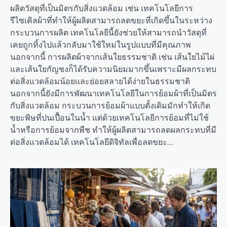
ผลิตวัสดุที่เป็นมิตรกับสิ่งแวดล้อม เช่น เทคโนโลยีการ
รีไซเคิลผ้าที่ทำให้ผู้ผลิตสามารถลดขยะที่เกิดขึ้นในระหว่าง
กระบวนการผลิต เทคโนโลยีนี้ยังช่วยให้สามารถนำวัสดุที่
เคยถูกทิ้งไปแล้วกลับมาใช้ใหม่ในรูปแบบที่มีคุณภาพ
นอกจากนี้ การผลิตผ้าจากเส้นใยธรรมชาติ เช่น เส้นใยไม้ไผ่
และเส้นใยกัญชงก็ได้รับความนิยมมากขึ้นเพราะมีผลกระทบ
ต่อสิ่งแวดล้อมน้อยและย่อยสลายได้ง่ายในธรรมชาติ
นอกจากนี้ยังมีการพัฒนาเทคโนโลยีในการย้อมผ้าที่เป็นมิตร
กับสิ่งแวดล้อม กระบวนการย้อมผ้าแบบดั้งเดิมมักทำให้เกิด
ขยะพิษที่ปนเปื้อนในน้ำ แต่ด้วยเทคโนโลยีการย้อมที่ไม่ใช้
น้ำหรือการย้อมจากพืช ทำให้ผู้ผลิตสามารถลดผลกระทบที่มี
ต่อสิ่งแวดล้อมได้ เทคโนโลยีดิจิทัลเพื่อลดขยะ…