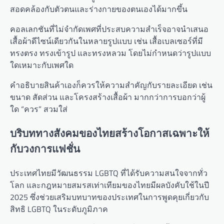
สอดคล้องกับตัวตนและร่างกายของตนเองได้มากขึ้น
คอลเลกชันที่ไม่จำกัดเพศที่ประสบความสำเร็จอาจนำเสนอ
เสื้อผ้าดีไซน์เดียวกันในหลายรูปแบบ เช่น เสื้อเบลเซอร์ที่มี
ทรงตรง ทรงเข้ารูป และทรงหลวม โดยไม่กำหนดว่ารูปแบบ
ใดเหมาะกับเพศใด
คำอธิบายสินค้าเองก็ควรให้ความสำคัญกับรายละเอียด เช่น
ขนาด สัดส่วน และโครงสร้างเสื้อผ้า มากกว่าการบอกว่าผู้
ใด “ควร” สวมใส่
บริบททางสังคมของไทยสร้างโอกาสเฉพาะให้
กับวงการแฟชั่น
ประเทศไทยมีวัฒนธรรม LGBTQ ที่ได้รับความสนใจจากทั่ว
โลก และกฎหมายสมรสเท่าเทียมของไทยมีผลบังคับใช้ในปี
2025 ซึ่งช่วยเสริมบทบาทของประเทศในการพูดคุยเกี่ยวกับ
สิทธิ LGBTQ ในระดับภูมิภาค