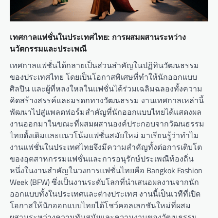
เทศกาลแฟชั่นในประเทศไทย: การผสมผสานระหว่าง
นวัตกรรมและประเพณี
เทศกาลแฟชั่นได้กลายเป็นส่วนสำคัญในปฏิทินวัฒนธรรม
ของประเทศไทย โดยเป็นโอกาสพิเศษที่ทำให้นักออกแบบ
ศิลปิน และผู้ที่หลงใหลในแฟชั่นได้ร่วมเฉลิมฉลองทั้งความ
คิดสร้างสรรค์และมรดกทางวัฒนธรรม งานเทศกาลเหล่านี้
พัฒนาไปสู่แพลตฟอร์มสำคัญที่นักออกแบบไทยได้แสดงผล
งานออกมาในขณะที่ผสมผสานองค์ประกอบจากวัฒนธรรม
ไทยดั้งเดิมและแนวโน้มแฟชั่นสมัยใหม่ มาเรียนรู้ว่าทำไม
งานแฟชั่นในประเทศไทยจึงมีความสำคัญทั้งต่อการเติบโต
ของอุตสาหกรรมแฟชั่นและการอนุรักษ์ประเพณีท้องถิ่น
หนึ่งในงานสำคัญในวงการแฟชั่นไทยคือ Bangkok Fashion
Week (BFW) ซึ่งเป็นงานระดับโลกที่นำเสนอผลงานจากนัก
ออกแบบทั้งในประเทศและต่างประเทศ งานนี้เป็นเวทีที่เปิด
โอกาสให้นักออกแบบไทยได้โชว์คอลเลกชันใหม่ที่ผสม
ผสานระหว่างความทันสมัยและความงามของวัฒนธรรม