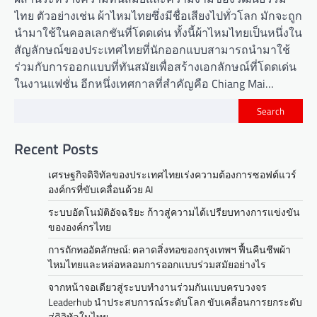
ไทย ตัวอย่างเช่น ผ้าไหมไทยซึ่งมีชื่อเสียงไปทั่วโลก มักจะถูก
นำมาใช้ในคอลเลกชันที่โดดเด่น ทั้งนี้ผ้าไหมไทยเป็นหนึ่งใน
สัญลักษณ์ของประเทศไทยที่นักออกแบบสามารถนำมาใช้
ร่วมกับการออกแบบที่ทันสมัยเพื่อสร้างเอกลักษณ์ที่โดดเด่น
ในงานแฟชั่น อีกหนึ่งเทศกาลที่สำคัญคือ Chiang Mai…
Search
Recent Posts
เศรษฐกิจดิจิทัลของประเทศไทยเร่งความต้องการซอฟต์แวร์
องค์กรที่ขับเคลื่อนด้วย AI
ระบบอัตโนมัติอัจฉริยะ ก้าวสู่ความได้เปรียบทางการแข่งขัน
ขององค์กรไทย
การถักทออัตลักษณ์: ตลาดสิ่งทอของกรุงเทพฯ ฟื้นคืนชีพผ้า
ไหมไทยและหล่อหลอมการออกแบบร่วมสมัยอย่างไร
จากหน้าจอเดียวสู่ระบบทำงานร่วมกันแบบครบวงจร
Leaderhub นำประสบการณ์ระดับโลก ขับเคลื่อนการยกระดับ
สู่ดิจิทัลในไทย