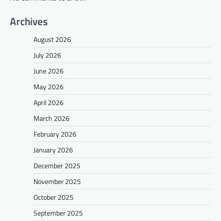
Archives
August 2026
July 2026
June 2026
May 2026
April 2026
March 2026
February 2026
January 2026
December 2025
November 2025
October 2025
September 2025