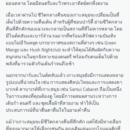
ผ่อนคลาย โดยมีดนตรีและวิวพระอาทิตย์ตกที่งดงาม
เมื่อเวลาผ่านไป ชีวิตกลางคืนของเกาะสมุยจะเปลี่ยนเป็นที่
เต็มไปด้วยความตื่นเต้น สำหรับผู้ที่ชอบปาร์ตี้ ย่านชีวิตกลาง
คืนที่คึกคักของเฉวงจะกลายเป็นสถานที่ที่ไม่ควรพลาด โดย
มีไนต์คลับและบาร์จำนวนมากที่พร้อมเสิร์ฟความบันเทิง
แบบไม่มีวันหยุด บรรยากาศของสถานที่ต่างๆ เช่น Green
Mango และ Hush Nightclub จะทำให้คุณได้สัมผัสกับความ
สนุกสนานในทุกจังหวะของดนตรี พร้อมกับคนเต็มไปด้วย
พลังที่มารวมตัวกันเต้นรำจนถึงเช้า
นอกจากบาร์และไนต์คลับแล้ว เกาะสมุยยังมีการแสดงหลาย
รูปแบบที่น่าสนใจ เช่น การแสดงศิลปะไทยและการแสดงคา
บาเรต์ คาบาเรต์ที่เกาะสมุย เช่น Samui Cabaret ถือเป็นหนึ่ง
ในการแสดงที่คุณต้องดู โดยมีการผสมผสานระหว่างการ
เต้นรำ ดนตรี และชุดเสื้อผ้าที่สวยงาม ทำให้เป็น
ประสบการณ์ที่น่าตื่นตาตื่นใจในยามค่ำคืน
แม้ว่าเกาะสมุยจะมีชีวิตกลางคืนที่คึกคัก แต่ก็ยังมีทางเลือก
ที่สงบมากมายให้เลือกเช่นกัน ลองเดินเล่นแบบโรแมนติกที่