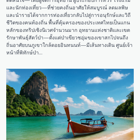
และนักท่องเที่ยว—ที่ช่วยคงถิ่นอาศัยให้สมบูรณ์ ลดมลพิษ
และนำรายได้จากการท่องเที่ยวกลับไปสู่การอนุรักษ์และวิถี
ชีวิตของคนท้องถิ่น พื้นที่คุ้มครองของประเทศไทยเป็นแกน
หลักของทริปเชิงนิเวศจำนวนมาก อุทยานแห่งชาติและเขต
รักษาพันธุ์สัตว์ป่า—ตั้งแต่ป่าเขียวชอุ่มของเขาสกไปจนถึง
ถิ่นอาศัยบนภูเขาใกล้ดอยอินทนนท์—มีเส้นทางเดิน ศูนย์เจ้า
หน้าที่พิทักษ์ป่า…