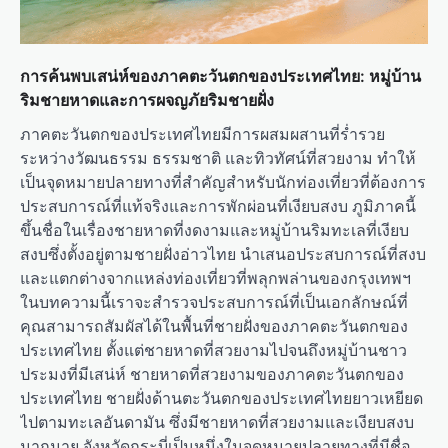
การค้นพบเสน่ห์ของภาคตะวันตกของประเทศไทย: หมู่บ้าน
ริมชายหาดและการผจญภัยริมชายฝั่ง
ภาคตะวันตกของประเทศไทยมีการผสมผสานที่ร่ำรวย
ระหว่างวัฒนธรรม ธรรมชาติ และทิวทัศน์ที่สวยงาม ทำให้
เป็นจุดหมายปลายทางที่สำคัญสำหรับนักท่องเที่ยวที่ต้องการ
ประสบการณ์ที่แท้จริงและการพักผ่อนที่เงียบสงบ ภูมิภาคนี้
ขึ้นชื่อในเรื่องชายหาดที่งดงามและหมู่บ้านริมทะเลที่เงียบ
สงบซึ่งตั้งอยู่ตามชายฝั่งอ่าวไทย นำเสนอประสบการณ์ที่สงบ
และแตกต่างจากแหล่งท่องเที่ยวที่พลุกพล่านของกรุงเทพฯ
ในบทความนี้เราจะสำรวจประสบการณ์ที่เป็นเอกลักษณ์ที่
คุณสามารถสัมผัสได้ในพื้นที่ชายฝั่งของภาคตะวันตกของ
ประเทศไทย ตั้งแต่ชายหาดที่สวยงามไปจนถึงหมู่บ้านชาว
ประมงที่มีเสน่ห์ ชายหาดที่สวยงามของภาคตะวันตกของ
ประเทศไทย ชายฝั่งด้านตะวันตกของประเทศไทยยาวเหยียด
ไปตามทะเลอันดามัน ซึ่งมีชายหาดที่สวยงามและเงียบสงบ
มากมาย จังหวัดกระบี่เป็นหนึ่งในจุดหมายปลายทางที่มีชื่อ