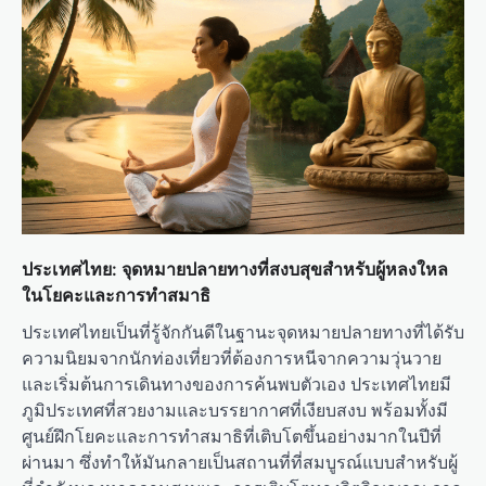
a
t
i
o
n
ประเทศไทย: จุดหมายปลายทางที่สงบสุขสำหรับผู้หลงใหล
ในโยคะและการทำสมาธิ
ประเทศไทยเป็นที่รู้จักกันดีในฐานะจุดหมายปลายทางที่ได้รับ
ความนิยมจากนักท่องเที่ยวที่ต้องการหนีจากความวุ่นวาย
และเริ่มต้นการเดินทางของการค้นพบตัวเอง ประเทศไทยมี
ภูมิประเทศที่สวยงามและบรรยากาศที่เงียบสงบ พร้อมทั้งมี
ศูนย์ฝึกโยคะและการทำสมาธิที่เติบโตขึ้นอย่างมากในปีที่
ผ่านมา ซึ่งทำให้มันกลายเป็นสถานที่ที่สมบูรณ์แบบสำหรับผู้