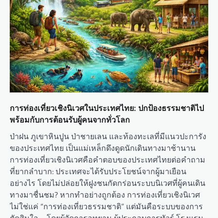
การท่องเที่ยวเชิงนิเวศในประเทศไทย: ปกป้องธรรมชาติไป
พร้อมกับการต้อนรับผู้คนจากทั่วโลก
ป่าฝน ภูเขาหินปูน ป่าชายเลน และท้องทะเลที่มีแนวปะการัง
ของประเทศไทย เป็นแม่เหล็กดึงดูดนักเดินทางมาช้านาน
การท่องเที่ยวเชิงนิเวศคือคำตอบของประเทศไทยต่อคำถาม
ที่ยากลำบาก: ประเทศจะได้รับประโยชน์จากผู้มาเยือน
อย่างไร โดยไม่ปล่อยให้ฝูงชนกัดกร่อนระบบนิเวศที่ผู้คนเดิน
ทางมาชื่นชม? หากทำอย่างถูกต้อง การท่องเที่ยวเชิงนิเวศ
ไม่ใช่แค่ “การท่องเที่ยวธรรมชาติ” แต่มันคือระบบของการ
ตัดสินใจ—โดยผู้จัดการอุทยาน ผู้ประกอบการทัวร์ โรงแรม