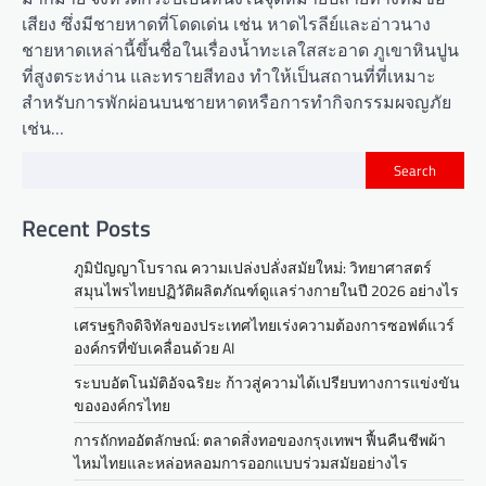
เสียง ซึ่งมีชายหาดที่โดดเด่น เช่น หาดไรลีย์และอ่าวนาง
ชายหาดเหล่านี้ขึ้นชื่อในเรื่องน้ำทะเลใสสะอาด ภูเขาหินปูน
ที่สูงตระหง่าน และทรายสีทอง ทำให้เป็นสถานที่ที่เหมาะ
สำหรับการพักผ่อนบนชายหาดหรือการทำกิจกรรมผจญภัย
เช่น…
Search
Recent Posts
ภูมิปัญญาโบราณ ความเปล่งปลั่งสมัยใหม่: วิทยาศาสตร์
สมุนไพรไทยปฏิวัติผลิตภัณฑ์ดูแลร่างกายในปี 2026 อย่างไร
เศรษฐกิจดิจิทัลของประเทศไทยเร่งความต้องการซอฟต์แวร์
องค์กรที่ขับเคลื่อนด้วย AI
ระบบอัตโนมัติอัจฉริยะ ก้าวสู่ความได้เปรียบทางการแข่งขัน
ขององค์กรไทย
การถักทออัตลักษณ์: ตลาดสิ่งทอของกรุงเทพฯ ฟื้นคืนชีพผ้า
ไหมไทยและหล่อหลอมการออกแบบร่วมสมัยอย่างไร