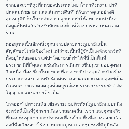
จากยอดเขาที่สูงที่สุดของประเทศไทย น้ำตกที่งดงาม ป่าที่
ปกคลุมด้วยมอส และเส้นทางเดินที่ได้รับการดูแลอย่างดี
อุณหภูมิที่เย็นในระดับความสูงมากทำให้อุทยานแห่งนี้น่า
ดึงดูดเป็นพิเศษสำหรับนักท่องเที่ยวที่ต้องการหลีกหนีความ
ร้อน
ดอยสุเทพเป็นอีกหนึ่งจุดหมายปลายทางภูเขาอันเป็น
สัญลักษณ์ใกล้เชียงใหม่ แม้ว่าจะเป็นที่รู้จักเป็นหลักจากวัดที่
ตั้งอยู่ใกล้ยอดเขา แต่ป่าโดยรอบก็ทำให้ที่นี่เป็นพื้นที่
ธรรมชาติที่มีคุณค่าเช่นกัน การเดินทางขึ้นภูเขามอบจุดชม
วิวเหนือเมืองเชียงใหม่ ขณะที่ลาดเขาที่ปกคลุมด้วยป่าสร้าง
บรรยากาศสงบ สำหรับนักเดินทางจำนวนมาก ดอยสุเทพเป็น
ตัวแทนของความสมดุลที่สมบูรณ์แบบระหว่างธรรมชาติ จิต
วิญญาณ และมรดกท้องถิ่น
ไกลออกไปทางเหนือ เชียงรายมอบทิวทัศน์ภูเขาอีกแบบหนึ่ง
จังหวัดนี้เป็นที่รู้จักจากเนินเขาลอนคลื่น ไร่ชา และจุดชมวิว
ที่มองเห็นหุบเขาและประเทศเพื่อนบ้าน พื้นที่อย่างดอยแม่สล
องมีชื่อเสียงจากไร่ชา ถนนบนภูเขา และชุมชนที่มีภูมิหลัง