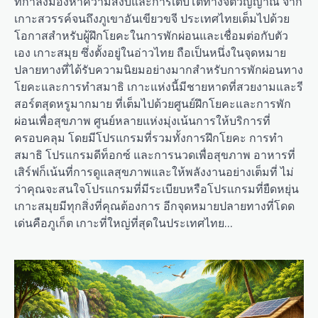
ที่กำลังมองหาความสงบและการเติบโตทางจิตวิญญาณ จาก
เกาะสวรรค์จนถึงภูเขาอันเขียวขจี ประเทศไทยเต็มไปด้วย
โอกาสสำหรับผู้ฝึกโยคะในการพักผ่อนและเชื่อมต่อกับตัว
เอง เกาะสมุย ซึ่งตั้งอยู่ในอ่าวไทย ถือเป็นหนึ่งในจุดหมาย
ปลายทางที่ได้รับความนิยมอย่างมากสำหรับการพักผ่อนทาง
โยคะและการทำสมาธิ เกาะแห่งนี้มีชายหาดที่สวยงามและรี
สอร์ตสุดหรูมากมาย ที่เต็มไปด้วยศูนย์ฝึกโยคะและการพัก
ผ่อนเพื่อสุขภาพ ศูนย์หลายแห่งมุ่งเน้นการให้บริการที่
ครอบคลุม โดยมีโปรแกรมที่รวมทั้งการฝึกโยคะ การทำ
สมาธิ โปรแกรมดีท็อกซ์ และการนวดเพื่อสุขภาพ อาหารที่
เสิร์ฟก็เน้นที่การดูแลสุขภาพและให้พลังงานอย่างเต็มที่ ไม่
ว่าคุณจะสนใจโปรแกรมที่มีระเบียบหรือโปรแกรมที่ยืดหยุ่น
เกาะสมุยมีทุกสิ่งที่คุณต้องการ อีกจุดหมายปลายทางที่โดด
เด่นคือภูเก็ต เกาะที่ใหญ่ที่สุดในประเทศไทย…