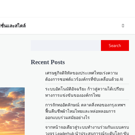
ชั่นและสไตล์
Search
Recent Posts
เศรษฐกิจดิจิทัลของประเทศไทยเร่งความ
ต้องการซอฟต์แวร์องค์กรที่ขับเคลื่อนด้วย AI
ระบบอัตโนมัติอัจฉริยะ ก้าวสู่ความได้เปรียบ
ทางการแข่งขันขององค์กรไทย
การถักทออัตลักษณ์: ตลาดสิ่งทอของกรุงเทพฯ
ฟื้นคืนชีพผ้าไหมไทยและหล่อหลอมการ
ออกแบบร่วมสมัยอย่างไร
จากหน้าจอเดียวสู่ระบบทำงานร่วมกันแบบครบ
วงจร Leaderhub นำประสบการณ์ระดับโลก ขับ