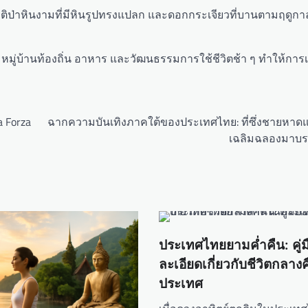
ิป่าหินงามที่มีหินรูปทรงแปลก และดอกกระเจียวที่บานตามฤดูกา
หมู่บ้านท้องถิ่น อาหาร และวัฒนธรรมการใช้ชีวิตช้า ๆ ทำให้การ
 Forza
ฉากความบันเทิงภาคใต้ของประเทศไทย: ที่ซึ่งชายหา
เฉลิมฉลองมาบร
ประเทศไทยยามค่ำคืน: คู่ม
ละเอียดเกี่ยวกับชีวิตกลาง
ประเทศ