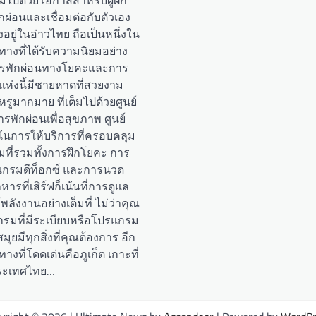
มไปด้วยโอกาสสำหรับผู้ฝึก
ผ่อนและเชื่อมต่อกับตัวเอง
ั้งอยู่ในอ่าวไทย ถือเป็นหนึ่งใน
างที่ได้รับความนิยมอย่าง
รพักผ่อนทางโยคะและการ
แห่งนี้มีชายหาดที่สวยงาม
หรูมากมาย ที่เต็มไปด้วยศูนย์
พักผ่อนเพื่อสุขภาพ ศูนย์
น้นการให้บริการที่ครอบคลุม
ที่รวมทั้งการฝึกโยคะ การ
แกรมดีท็อกซ์ และการนวด
หารที่เสิร์ฟก็เน้นที่การดูแล
ลังงานอย่างเต็มที่ ไม่ว่าคุณ
มที่มีระเบียบหรือโปรแกรม
สมุยมีทุกสิ่งที่คุณต้องการ อีก
งที่โดดเด่นคือภูเก็ต เกาะที่
ประเทศไทย…