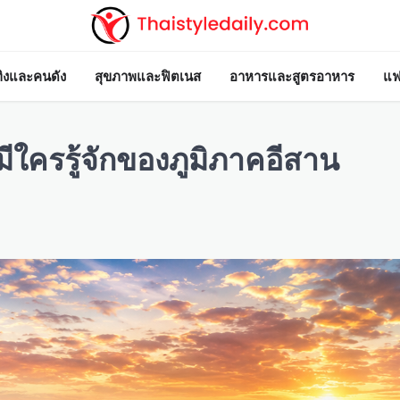
ทิงและคนดัง
สุขภาพและฟิตเนส
อาหารและสูตรอาหาร
แฟ
ีใครรู้จักของภูมิภาคอีสาน