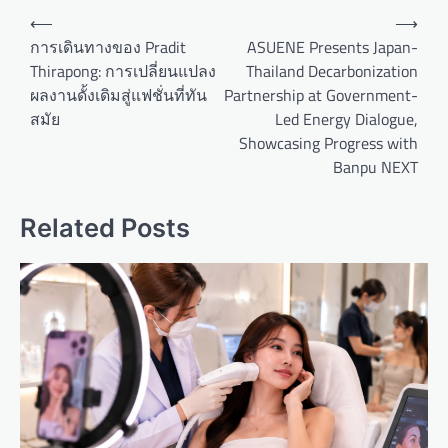
P
⟵
⟶
o
การเดินทางของ Pradit
ASUENE Presents Japan-
Thirapong: การเปลี่ยนแปลง
Thailand Decarbonization
s
ผลงานดั้งเดิมสู่แฟชั่นที่ทัน
Partnership at Government-
t
สมัย
Led Energy Dialogue,
n
Showcasing Progress with
a
Banpu NEXT
v
Related Posts
i
g
a
t
i
o
n