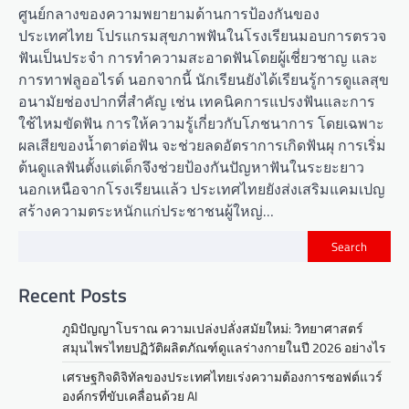
ศูนย์กลางของความพยายามด้านการป้องกันของ
ประเทศไทย โปรแกรมสุขภาพฟันในโรงเรียนมอบการตรวจ
ฟันเป็นประจำ การทำความสะอาดฟันโดยผู้เชี่ยวชาญ และ
การทาฟลูออไรด์ นอกจากนี้ นักเรียนยังได้เรียนรู้การดูแลสุข
อนามัยช่องปากที่สำคัญ เช่น เทคนิคการแปรงฟันและการ
ใช้ไหมขัดฟัน การให้ความรู้เกี่ยวกับโภชนาการ โดยเฉพาะ
ผลเสียของน้ำตาต่อฟัน จะช่วยลดอัตราการเกิดฟันผุ การเริ่ม
ต้นดูแลฟันตั้งแต่เด็กจึงช่วยป้องกันปัญหาฟันในระยะยาว
นอกเหนือจากโรงเรียนแล้ว ประเทศไทยยังส่งเสริมแคมเปญ
สร้างความตระหนักแก่ประชาชนผู้ใหญ่…
Search
Recent Posts
ภูมิปัญญาโบราณ ความเปล่งปลั่งสมัยใหม่: วิทยาศาสตร์
สมุนไพรไทยปฏิวัติผลิตภัณฑ์ดูแลร่างกายในปี 2026 อย่างไร
เศรษฐกิจดิจิทัลของประเทศไทยเร่งความต้องการซอฟต์แวร์
องค์กรที่ขับเคลื่อนด้วย AI