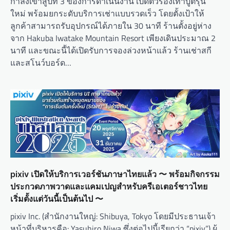
กำลังเข้าสู่ปีที่ 3 ของการดำเนินงาน เปิดตัวรองเท้าบูตรุ่น
ใหม่ พร้อมยกระดับบริการเช่าแบบรวดเร็ว โดยตั้งเป้าให้
ลูกค้าสามารถรับอุปกรณ์ได้ภายใน 30 นาที ร้านตั้งอยู่ห่าง
จาก Hakuba Iwatake Mountain Resort เพียงเดินประมาณ 2
นาที และขณะนี้ได้เปิดรับการจองล่วงหน้าแล้ว ร้านเช่าสกี
และสโนว์บอร์ด…
pixiv เปิดให้บริการเวอร์ชันภาษาไทยแล้ว 〜 พร้อมกิจกรรม
ประกวดภาพวาดและแคมเปญสำหรับครีเอเตอร์ชาวไทย
เริ่มตั้งแต่วันนี้เป็นต้นไป 〜
pixiv Inc. (สำนักงานใหญ่: Shibuya, Tokyo โดยมีประธานเจ้า
หน้าที่บริหารคือ: Yasuhiro Niwa ซึ่งต่อไปนี้เรียกว่า “pixiv”) ผู้