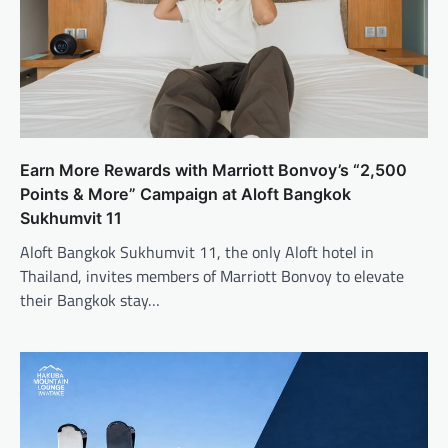
o
n
Earn More Rewards with Marriott Bonvoy’s “2,500
Points & More” Campaign at Aloft Bangkok
Sukhumvit 11
Aloft Bangkok Sukhumvit 11, the only Aloft hotel in
Thailand, invites members of Marriott Bonvoy to elevate
their Bangkok stay…