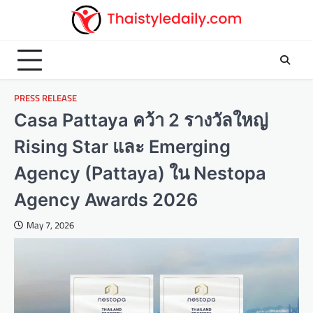
Skip
to
content
PRESS RELEASE
Casa Pattaya คว้า 2 รางวัลใหญ่
Rising Star และ Emerging
Agency (Pattaya) ใน Nestopa
Agency Awards 2026
May 7, 2026