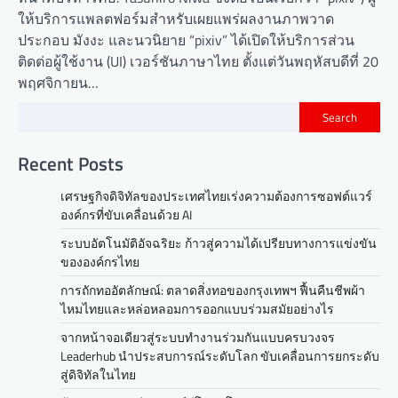
ให้บริการแพลตฟอร์มสำหรับเผยแพร่ผลงานภาพวาด
ประกอบ มังงะ และนวนิยาย “pixiv” ได้เปิดให้บริการส่วน
ติดต่อผู้ใช้งาน (UI) เวอร์ชันภาษาไทย ตั้งแต่วันพฤหัสบดีที่ 20
พฤศจิกายน…
Search
Recent Posts
เศรษฐกิจดิจิทัลของประเทศไทยเร่งความต้องการซอฟต์แวร์
องค์กรที่ขับเคลื่อนด้วย AI
ระบบอัตโนมัติอัจฉริยะ ก้าวสู่ความได้เปรียบทางการแข่งขัน
ขององค์กรไทย
การถักทออัตลักษณ์: ตลาดสิ่งทอของกรุงเทพฯ ฟื้นคืนชีพผ้า
ไหมไทยและหล่อหลอมการออกแบบร่วมสมัยอย่างไร
จากหน้าจอเดียวสู่ระบบทำงานร่วมกันแบบครบวงจร
Leaderhub นำประสบการณ์ระดับโลก ขับเคลื่อนการยกระดับ
สู่ดิจิทัลในไทย