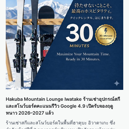
Hakuba Mountain Lounge Iwatake ร้านเช่าอุปกรณ์สกี
และสโนว์บอร์ดคะแนนรีวิว Google 4.9 เปิดรับจองฤดู
หนาว 2026–2027 แล้ว
ร้านเช่าสกีและสโนว์บอร์ดในพื้นที่ฮาคุบะ อิวาตาเกะ ซึ่ง