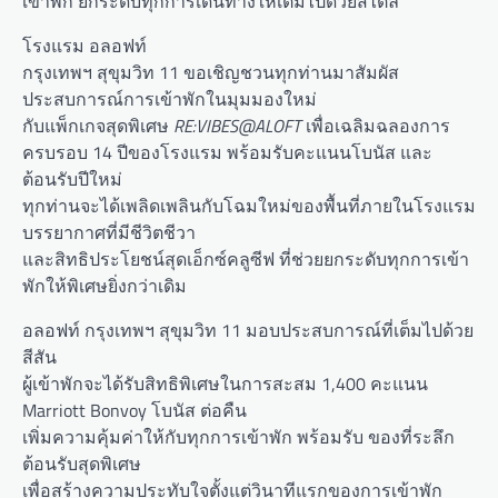
เข้าพัก ยกระดับทุกการเดินทางให้เต็มไปด้วยสไตล์
โรงแรม อลอฟท์
กรุงเทพฯ สุขุมวิท 11 ขอเชิญชวนทุกท่านมาสัมผัส
ประสบการณ์การเข้าพักในมุมมองใหม่
กับแพ็กเกจสุดพิเศษ
RE:VIBES@ALOFT
เพื่อเฉลิมฉลองการ
ครบรอบ 14 ปีของโรงแรม พร้อมรับคะแนนโบนัส และ
ต้อนรับปีใหม่
ทุกท่านจะได้เพลิดเพลินกับโฉมใหม่ของพื้นที่ภายในโรงแรม
บรรยากาศที่มีชีวิตชีวา
และสิทธิประโยชน์สุดเอ็กซ์คลูซีฟ ที่ช่วยยกระดับทุกการเข้า
พักให้พิเศษยิ่งกว่าเดิม
อลอฟท์ กรุงเทพฯ สุขุมวิท 11 มอบประสบการณ์ที่เต็มไปด้วย
สีสัน
ผู้เข้าพักจะได้รับสิทธิพิเศษในการสะสม 1,400 คะแนน
Marriott Bonvoy โบนัส ต่อคืน
เพิ่มความคุ้มค่าให้กับทุกการเข้าพัก พร้อมรับ ของที่ระลึก
ต้อนรับสุดพิเศษ
เพื่อสร้างความประทับใจตั้งแต่วินาทีแรกของการเข้าพัก