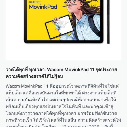
วาดได้ทุกที่ ทุกเวลา: Wacom MovinkPad 11 จุดประกาย
ความคิดสร้างสรรค์ได้ไม่รู้จบ
Wacom MovinkPad 11 คืออุปกรณ์วาดภาพดิจิทัลที่ไม่ใช่แค่
แท็บเล็ต แต่คือแรงบันดาลใจที่พกพาได้ ต่างจากแท็บเล็ตที่
เน้นความบันเทิงทั่วไป แต่เป็นอุปกรณ์ที่ออกแบบมาเพื่อให้
พร้อมเก็บเกี่ยวทุกแรงบันดาลใจในทันที และพาคุณเข้าสู่
โลกแห่งการวาดภาพได้ทุกที่ทุกเวลา มาพร้อมฟังก์ชันวาด
ภาพที่รวดเร็ว ให้เวิร์กโฟลว์ที่ไหลลื่น ความคิดสร้างสรรค์ไม่
สะดุดตั้งแต่เริ่มต้น โตเกียว – 17 กรกฎาคม 2025 – วันนี้