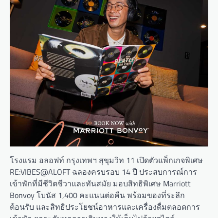
โรงแรม อลอฟท์ กรุงเทพฯ สุขุมวิท 11 เปิดตัวแพ็กเกจพิเศษ
RE:VIBES@ALOFT ฉลองครบรอบ 14 ปี ประสบการณ์การ
เข้าพักที่มีชีวิตชีวาและทันสมัย มอบสิทธิพิเศษ Marriott
Bonvoy โบนัส 1,400 คะแนนต่อคืน พร้อมของที่ระลึก
ต้อนรับ และสิทธิประโยชน์อาหารและเครื่องดื่มตลอดการ