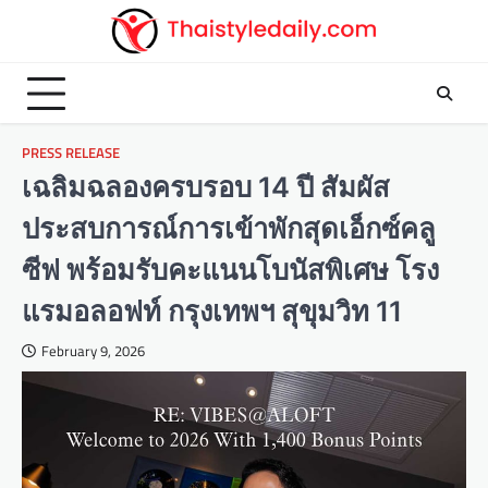
Skip
to
content
PRESS RELEASE
เฉลิมฉลองครบรอบ 14 ปี สัมผัส
ประสบการณ์การเข้าพักสุดเอ็กซ์คลู
ซีฟ พร้อมรับคะแนนโบนัสพิเศษ โรง
แรมอลอฟท์ กรุงเทพฯ สุขุมวิท 11
February 9, 2026