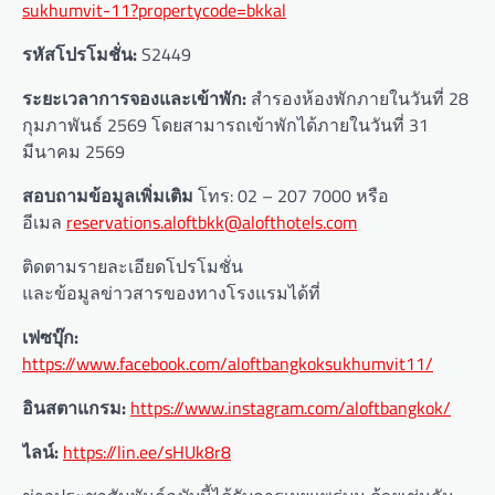
sukhumvit-11?propertycode=bkkal
รหัสโปรโมชั่น
:
S2449
ระยะเวลาการจองและเข้าพัก
:
สำรองห้องพักภายในวันที่ 28
กุมภาพันธ์ 2569 โดยสามารถเข้าพักได้ภายในวันที่ 31
มีนาคม 2569
สอบถามข้อมูลเพิ่มเติม
โทร: 02 – 207 7000 หรือ
อีเมล
reservations.aloftbkk@alofthotels.com
ติดตามรายละเอียดโปรโมชั่น
และข้อมูลข่าวสารของทางโรงแรมได้ที่
เฟซบุ๊ก
:
https://www.facebook.com/aloftbangkoksukhumvit11/
อินสตาแกรม
:
https://www.instagram.com/aloftbangkok/
ไลน์
:
https://lin.ee/sHUk8r8