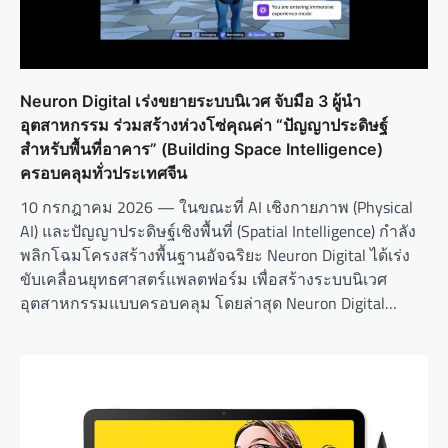
o
n
Neuron Digital เร่งขยายระบบนิเวศ จับมือ 3 ผู้นำ
อุตสาหกรรม ร่วมสร้างห่วงโซ่คุณค่า “ปัญญาประดิษฐ์
สำหรับพื้นที่อาคาร” (Building Space Intelligence)
ครอบคลุมทั่วประเทศจีน
10 กรกฎาคม 2026 — ในขณะที่ AI เชิงกายภาพ (Physical
AI) และปัญญาประดิษฐ์เชิงพื้นที่ (Spatial Intelligence) กำลัง
พลิกโฉมโครงสร้างพื้นฐานอัจฉริยะ Neuron Digital ได้เร่ง
ขับเคลื่อนยุทธศาสตร์แพลตฟอร์ม เพื่อสร้างระบบนิเวศ
อุตสาหกรรมแบบครอบคลุม โดยล่าสุด Neuron Digital…