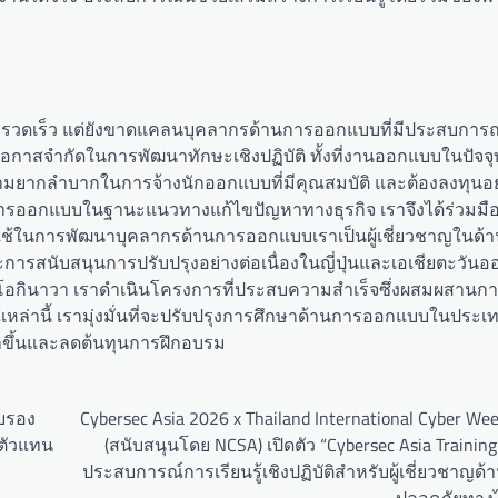
ย่างรวดเร็ว แต่ยังขาดแคลนบุคลากรด้านการออกแบบที่มีประสบการ
มีโอกาสจำกัดในการพัฒนาทักษะเชิงปฏิบัติ ทั้งที่งานออกแบบในปัจจุบ
บความยากลำบากในการจ้างนักออกแบบที่มีคุณสมบัติ และต้องลงทุน
มการออกแบบในฐานะแนวทางแก้ไขปัญหาทางธุรกิจ เราจึงได้ร่วมมือ
ในการพัฒนาบุคลากรด้านการออกแบบเราเป็นผู้เชี่ยวชาญในด้าน
รสนับสนุนการปรับปรุงอย่างต่อเนื่องในญี่ปุ่นและเอเชียตะวันออ
โอกินาวา เราดำเนินโครงการที่ประสบความสำเร็จซึ่งผสมผสานก
์เหล่านี้ เรามุ่งมั่นที่จะปรับปรุงการศึกษาด้านการออกแบบในปร
ากขึ้นและลดต้นทุนการฝึกอบรม
ับรอง
Cybersec Asia 2026 x Thailand International Cyber We
บตัวแทน
(สนับสนุนโดย NCSA) เปิดตัว “Cybersec Asia Training
ประสบการณ์การเรียนรู้เชิงปฏิบัติสำหรับผู้เชี่ยวชาญด