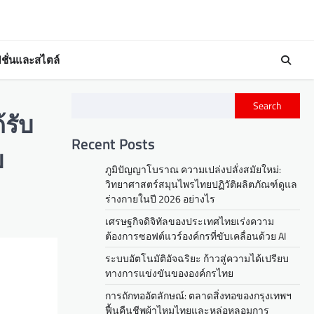
ชั่นและสไตล์
Search
รับ
Recent Posts
ย
ภูมิปัญญาโบราณ ความเปล่งปลั่งสมัยใหม่:
วิทยาศาสตร์สมุนไพรไทยปฏิวัติผลิตภัณฑ์ดูแล
ร่างกายในปี 2026 อย่างไร
เศรษฐกิจดิจิทัลของประเทศไทยเร่งความ
ต้องการซอฟต์แวร์องค์กรที่ขับเคลื่อนด้วย AI
ระบบอัตโนมัติอัจฉริยะ ก้าวสู่ความได้เปรียบ
ทางการแข่งขันขององค์กรไทย
การถักทออัตลักษณ์: ตลาดสิ่งทอของกรุงเทพฯ
ฟื้นคืนชีพผ้าไหมไทยและหล่อหลอมการ