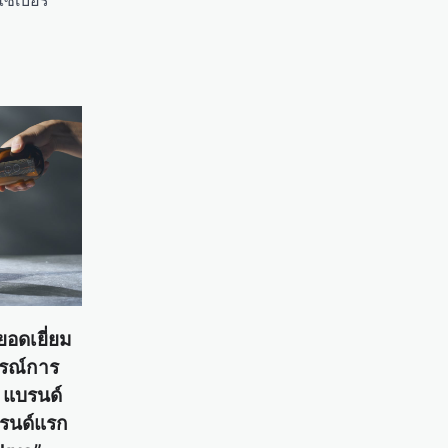
ซเบอร์
ยอดเยี่ยม
ารณ์การ
ง แบรนด์
บรนด์แรก