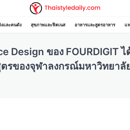
ทิงและคนดัง
สุขภาพและฟิตเนส
อาหารและสูตรอาหาร
แฟ
ice Design ของ FOURDIGIT ได้
สูตรของจุฬาลงกรณ์มหาวิทยาลั