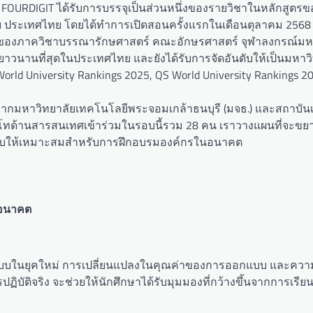
ดย FOURDIGIT ได้รับการบรรจุเป็นส่วนหนึ่งของรายวิชาในหลักสูตร
 ประเทศไทย โดยได้ทำการเปิดสอนครั้งแรกในเดือนตุลาคม 2568
สูตรของภาควิชาบรรณารักษศาสตร์ คณะอักษรศาสตร์ จุฬาลงกรณ์มห
ตร์ยาวนานที่สุดในประเทศไทย และยังได้รับการจัดอันดับให้เป็นมหาว
orld University Rankings 2025, QS World University Rankings 2
ต่อจากมหาวิทยาลัยเทคโนโลยีพระจอมเกล้าธนบุรี (มจธ.) และสถาบั
อวิชาโทด้านสารสนเทศเข้าร่วมในรอบนี้รวม 28 คน เราวางแผนที่จะขย
ปรับให้เหมาะสมสำหรับการฝึกอบรมองค์กรในอนาคต
ในอนาคต
กแบบในยุคใหม่ การเปลี่ยนแปลงในคุณค่าของการออกแบบ และควา
ัติจริง จะช่วยให้นักศึกษาได้รับมุมมองที่กว้างขึ้นจากการเรียนรู