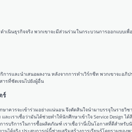
ในการดำเนินธุรกิจจริง พวกเขาจะมีส่วนร่วมในกระบวนการออกแบบเพื่
คิดบริการและนำเสนอผลงาน หลังจากการทำเวิร์กชีท พวกเขาจะอภิ
รที่ชัดเจนไปยังผู้อื่น
ร์
งที่นักศึกษาควรจะเข้าร่วมอย่างแน่นอน จึงตัดสินใจนำมาบรรจุในรายวิช
เราเชื่อว่ามันได้ช่วยทำให้นักศึกษาเข้าใจ Service Design ได้ลึก
รบริการในการซื้อผลิตภัณฑ์ เราเชื่อว่านี่เป็นโอกาสที่ดีสำหรับ
้งานได้จริง ประสบการณ์นี้ช่วยเสริมสร้างการเรียนรู้โดยรวมของพ