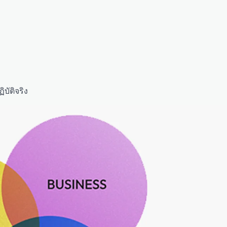
บัติจริง