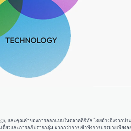
 Design, และคุณค่าของการออกแบบในตลาดดิจิทัล โดยอ้างอิงจากป
ดี่ยวและการอภิปรายกลุ่ม มากกว่าการเข้าฟังการบรรยายเพียงอย่