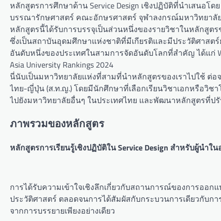
หลักสูตรการศึกษาด้าน Service Design เชิงปฏิบัติที่นำเสนอโ
บรรณารักษศาสตร์ คณะอักษรศาสตร์ จุฬาลงกรณ์มหาวิทยาลัย
หลักสูตรนี้ได้รับการบรรจุเป็นส่วนหนึ่งของรายวิชาในหลัก
ซึ่งเป็นสถาบันอุดมศึกษาแห่งชาติที่มีเกียรติและมีประวัติศาส
อันดับหนึ่งของประเทศในสามการจัดอันดับโลกที่สำคัญ ได้แก่ W
Asia University Rankings 2024
นี่นับเป็นมหาวิทยาลัยแห่งที่สามที่นำหลักสูตรของเราไปใช้ 
ไทย-ญี่ปุ่น (ส.ท.ญ.) โดยมีนักศึกษาที่เลือกเรียนวิชาเอกหรื
ไปยังมหาวิทยาลัยอื่นๆ ในประเทศไทย และพัฒนาหลักสูตรที่
ภาพรวมของหลักสูตร
หลักสูตรการเรียนรู้เชิงปฏิบัติใน Service Design สำหรับผู้นำ
การได้รับความเข้าใจเชิงลึกเกี่ยวกับสถานการณ์ของการออ
ประวัติศาสตร์ ตลอดจนการได้สัมผัสกับกระบวนการเดียวกับการปฏิบ
จากการบรรยายเพียงอย่างเดียว