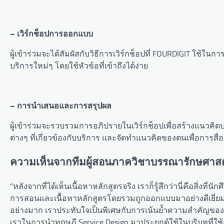
– เวิร์กช็อปการออกแบบ
ผู้เข้าร่วมจะได้สัมผัสกับวิธีการเวิร์กช็อปที่ FOURDIGIT ใช้
บริการใหม่ๆ โดยใช้หัวข้อที่เข้าถึงได้ง่าย
– การนำเสนอและการสรุปผล
ผู้เข้าร่วมจะรวบรวมการอภิปรายในเวิร์กช็อปเพื่อสร้างแนว
ต่างๆ ที่เกี่ยวข้องกับบริการ และจัดทำแนวคิดของตนเพื่อการสื่อสา
ความเห็นจากทีมผู้สอนภาควิชาบรรณารักษศาสต
“หลังจากที่ได้เห็นเนื้อหาหลักสูตรจริง เราก็รู้สึกว่านี่คือสิ่
การสอนและเนื้อหาหลักสูตรโดยรวมถูกออกแบบมาอย่างดีเยี่ยม และ
อย่างมาก เราประทับใจเป็นพิเศษกับการเน้นย้ำความสำคัญของกา
เราในการนำทฤษฎี Service Design มาประยุกต์ใช้ในบริบทที่ใช