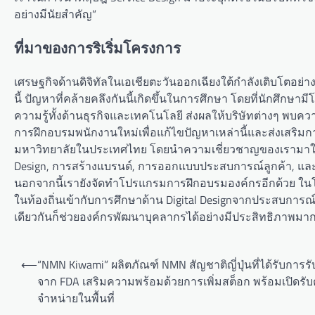
อย่างมีนัยสำคัญ”
ที่มาของการริเริ่มโครงการ
เศรษฐกิจด้านดิจิทัลในเอเชียตะวันออกเฉียงใต้กำลังเติบโตอ
นี้ ปัญหาที่คล้ายคลึงกันนี้เกิดขึ้นในการศึกษา โดยที่นักศึกษา
ความรู้ทั้งด้านธุรกิจและเทคโนโลยี ส่งผลให้บริษัทต่างๆ พ
การฝึกอบรมพนักงานใหม่เพื่อแก้ไขปัญหาเหล่านี้และส่งเสริ
มหาวิทยาลัยในประเทศไทย โดยนำความเชี่ยวชาญของเรามาใช้
Design, การสร้างแบรนด์, การออกแบบประสบการณ์ลูกค้า, และกา
นอกจากนี้เรายังจัดทำโปรแกรมการฝึกอบรมองค์กรอีกด้วย ใน
ในท้องถิ่นเข้ากับการศึกษาด้าน Digital Designจากประสบการณ
เดียวกันก็ช่วยองค์กรพัฒนาบุคลากรได้อย่างมีประสิทธิภาพม
P
⟵
“NMN Kiwami” ผลิตภัณฑ์ NMN สัญชาติญี่ปุ่นที่ได้รับการร
o
จาก FDA เสริมความพร้อมด้วยการเพิ่มสต็อก พร้อมเปิดรั
จำหน่ายในพื้นที่
s