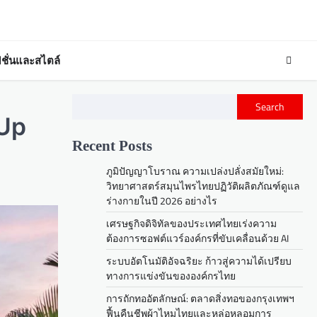
ชั่นและสไตล์
Search
 Up
Recent Posts
ภูมิปัญญาโบราณ ความเปล่งปลั่งสมัยใหม่:
วิทยาศาสตร์สมุนไพรไทยปฏิวัติผลิตภัณฑ์ดูแล
ร่างกายในปี 2026 อย่างไร
เศรษฐกิจดิจิทัลของประเทศไทยเร่งความ
ต้องการซอฟต์แวร์องค์กรที่ขับเคลื่อนด้วย AI
ระบบอัตโนมัติอัจฉริยะ ก้าวสู่ความได้เปรียบ
ทางการแข่งขันขององค์กรไทย
การถักทออัตลักษณ์: ตลาดสิ่งทอของกรุงเทพฯ
ฟื้นคืนชีพผ้าไหมไทยและหล่อหลอมการ