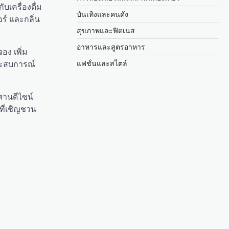
บเครื่องดื่ม
บันเทิงและคนดัง
อร์ และกลิ่น
สุขภาพและฟิตเนส
อาหารและสูตรอาหาร
อง เพิ่ม
แฟชั่นและสไตล์
ระสบการณ์
สานดีไซน์
ที่เชิญชวน