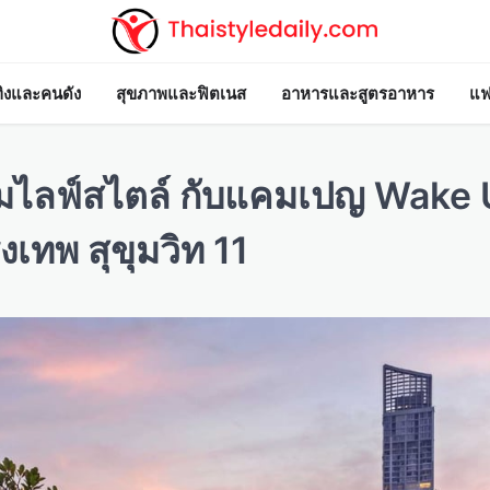
ทิงและคนดัง
สุขภาพและฟิตเนส
อาหารและสูตรอาหาร
แฟ
ามไลฟ์สไตล์ กับแคมเปญ Wake
เทพ สุขุมวิท 11