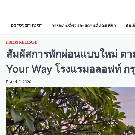
Skip
to
content
PRESS RELEASE
การท่องเที่ยวและสถานที่ท่องเที่ยว
บันเ
PRESS RELEASE
สัมผัสการพักผ่อนแบบใหม่ ต
Your Way โรงแรมอลอฟท์ กรุง
April 7, 2026