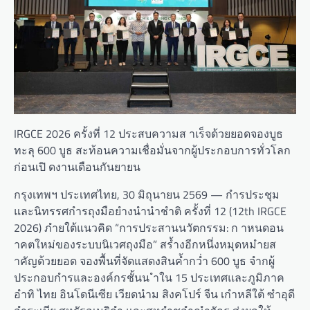
IRGCE 2026 ครั้งที่ 12 ประสบความส าเร็จด้วยยอดจองบูธ
ทะลุ 600 บูธ สะท้อนความเชื่อมั่นจากผู้ประกอบการทั่วโลก
ก่อนเปิ ดงานเดือนกันยายน
กรุงเทพฯ ประเทศไทย, 30 มิถุนายน 2569 — กำรประชุม
และนิทรรศกำรถุงมือยำงนำนำชำติ ครั้งที่ 12 (12th IRGCE
2026) ภำยใต้แนวคิด “การประสานนวัตกรรม: ก าหนดอน
าคตใหม่ของระบบนิเวศถุงมือ” สร้ำงอีกหนึ่งหมุดหมำยส
ำคัญด้วยยอด จองพื้นที่จัดแสดงสินค้ำกว่ำ 600 บูธ จำกผู้
ประกอบกำรและองค์กรชั้นน ำใน 15 ประเทศและภูมิภาค
อำทิ ไทย อินโดนีเซีย เวียดนำม สิงคโปร์ จีน เกำหลีใต้ ซำอุดี