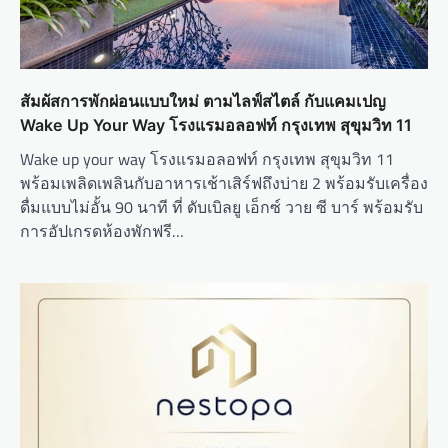
สัมผัสการพักผ่อนแบบใหม่ ตามไลฟ์สไตล์ กับแคมเปญ
Wake Up Your Way โรงแรมอลอฟท์ กรุงเทพ สุขุมวิท 11
Wake up your way โรงแรมอลอฟท์ กรุงเทพ สุขุมวิท 11
พร้อมเพลิดเพลินกับอาหารเช้าเสิร์ฟถึงบ่าย 2 พร้อมรับเครื่อง
ดื่มแบบไม่อั้น 90 นาที ที่ ดับเบิลยู เอ็กซ์ วาย ซี บาร์ พร้อมรับ
การอัปเกรดห้องพักฟรี…