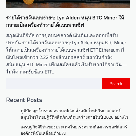
รายได้รายวันแบบง่ายๆ: Lyn Alden หนุน BTC Miner ให้
กลายเป็นเครื่องทำรายได้แบบพาสซีฟ
สกุลเงินดิจิทัล การขุดบนคลาวด์ เงินต้นและดอกเบี้ยรับ
ประกัน รายได้รายวันแบบง่ายๆ: Lyn Alden หนุน BTC Miner
ให้กลายเป็นเครื่องทำรายได้แบบพาสซีฟ ETF Ethereum มี
เงินไหลเข้ากว่า 2.22 ร้อยล้านดอลลาร์ สถาบันกำลัง
สนับสนุน BTC Miner เพียงสมัครแล้วเริ่มรับรายได้รายวัน—
ไม่มีความซับซ้อน ETF…
Search
Recent Posts
ภูมิปัญญาโบราณ ความเปล่งปลั่งสมัยใหม่: วิทยาศาสตร์
สมุนไพรไทยปฏิวัติผลิตภัณฑ์ดูแลร่างกายในปี 2026 อย่างไร
เศรษฐกิจดิจิทัลของประเทศไทยเร่งความต้องการซอฟต์แวร์
องค์กรที่ขับเคลื่อนด้วย AI