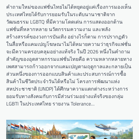
คำถามใหม่ของแฟชั่นไทยไม่ได้หยุดอยู่แค่เรื่องการมองเห็น
ประเทศไทยได้รับการยอมรับในระดับนานาชาติจาก
วัฒนธรรม LGBTQ ที่มีความโดดเด่น การแสดงออกด้าน
แฟชั่นที่หลากหลาย นวัตกรรมความงาม และพลัง
สร้างสรรค์ของวงการบันเทิง อย่างไรก็ตาม การปรากฏตัว
ในสื่อหรือแคมเปญโฆษณาไม่ได้หมายความว่าธุรกิจแฟชั่น
จะมีความครอบคลุมอย่างแท้จริง ในปี 2026 หนึ่งในคำถาม
สำคัญของอุตสาหกรรมแฟชั่นไทยคือ ความหลากหลายทาง
เพศสามารถก้าวออกจากแคมเปญตามฤดูกาลและกลายเป็น
ส่วนหนึ่งของการออกแบบสินค้าและประสบการณ์การซื้อ
สินค้าในชีวิตประจำวันได้หรือไม่ โครงการพัฒนาแห่ง
สหประชาชาติ (UNDP) ได้ศึกษาความแตกต่างระหว่างการ
ยอมรับทางสังคมกับการมีส่วนร่วมอย่างแท้จริงของกลุ่ม
LGBTI ในประเทศไทย รายงาน Tolerance…