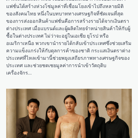
แฟชั่นได้สร้างห่วงโซ่มูลค่าที่เชื่อมโยงเข้าไปถึงหลายมิติ
ของสังคมไทย หนึ่งในบทบาททางเศรษฐกิจที่ชัดเจนที่สุด
ของการส่งออกสินค้าแฟชั่นคือการสร้างรายได้จากเงินตรา
ต่างประเทศ เมื่อแบรนด์และผู้ผลิตไทยจำหน่ายสินค้าให้กับผู้
ซื้อในต่างประเทศ ไม่ว่าจะอยู่ในเอเชีย ยุโรป หรือ
อเมริกาเหนือ พวกเขานำรายได้กลับเข้าประเทศซึ่งช่วยเสริม
ความแข็งแกร่งให้กับดุลการค้าของชาติ กระแสเงินตราต่าง
ประเทศที่ไหลเข้ามานี้ช่วยพยุงเสถียรภาพทางเศรษฐกิจของ
ประเทศ และช่วยชดเชยมูลค่าการนำเข้าวัตถุดิบ
เครื่องจักร…