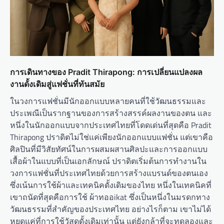
การเดินทางของ Pradit Thirapong: การเปลี่ยนแปลงผล
งานดั้งเดิมสู่แฟชั่นที่ทันสมัย
ในวงการแฟชั่นมีนักออกแบบหลายคนที่ใช้วัฒนธรรมและ
ประเพณีเป็นรากฐานของการสร้างสรรค์ผลงานของตน และ
หนึ่งในนักออกแบบจากประเทศไทยที่โดดเด่นที่สุดคือ Pradit
Thirapong ปราดิตไม่ใช่แค่เพียงนักออกแบบแฟชั่น แต่เขาคือ
ศิลปินที่มีวิสัยทัศน์ในการผสมผสานศิลปะและการออกแบบ
เสื้อผ้าในแบบที่เป็นเอกลักษณ์ ปราดิตเริ่มต้นการทำงานใน
วงการแฟชั่นที่ประเทศไทยด้วยการสร้างแบรนด์ของตนเอง
ซึ่งเน้นการใช้ผ้าและเทคนิคดั้งเดิมของไทย หนึ่งในเทคนิคที่
เขาถนัดที่สุดคือการใช้ ผ้าทออikat ซึ่งเป็นหนึ่งในมรดกทาง
วัฒนธรรมที่สำคัญของประเทศไทย อย่างไรก็ตาม เขาไม่ได้
หยุดแค่ที่การใช้วัสดุดั้งเดิมเท่านั้น แต่ยังกล้าที่จะทดลองและ