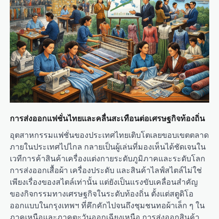
การส่งออกแฟชั่นไทยและคลื่นสะเทือนต่อเศรษฐกิจท้องถิ่น
อุตสาหกรรมแฟชั่นของประเทศไทยเติบโตเลยขอบเขตตลาด
ภายในประเทศไปไกล กลายเป็นผู้เล่นที่มองเห็นได้ชัดเจนใน
เวทีการค้าสินค้าเครื่องแต่งกายระดับภูมิภาคและระดับโลก
การส่งออกเสื้อผ้า เครื่องประดับ และสินค้าไลฟ์สไตล์ไม่ใช่
เพียงเรื่องของสไตล์เท่านั้น แต่ยังเป็นแรงขับเคลื่อนสำคัญ
ของกิจกรรมทางเศรษฐกิจในระดับท้องถิ่น ตั้งแต่สตูดิโอ
ออกแบบในกรุงเทพฯ ที่คึกคักไปจนถึงชุมชนทอผ้าเล็ก ๆ ใน
ภาคเหนือและภาคตะวันออกเฉียงเหนือ การส่งออกสินค้า