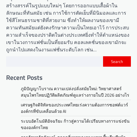
สร้างสรรค์ในรูปแบบใหม่ๆ โดยการออกแบบเสื้อผ้าใน
ลักษณะที่ทันสมัย เช่น การใช้การตัดเย็บที่มินิมอลและการ
ใช้สีโทนธรรมชาติที่สวยงาม ซึ่งทำให้ผลงานของเขามี
ความทันสมัยแต่ยังคงรักษาความเป็นไทยเอาไว้ การประสบ
ความสำเร็จของปราดิตในต่างประเทศยิ่งทำให้ตำแหน่งของ
เขาในวงการแฟชั่นเป็นที่ยอมรับ คอลเลคชั่นของเขามักจะ
ถูกนำไปแสดงในงานแฟชั่นระดับโลก เช่น…
Search
Recent Posts
ภูมิปัญญาโบราณ ความเปล่งปลั่งสมัยใหม่: วิทยาศาสตร์
สมุนไพรไทยปฏิวัติผลิตภัณฑ์ดูแลร่างกายในปี 2026 อย่างไร
เศรษฐกิจดิจิทัลของประเทศไทยเร่งความต้องการซอฟต์แวร์
องค์กรที่ขับเคลื่อนด้วย AI
ระบบอัตโนมัติอัจฉริยะ ก้าวสู่ความได้เปรียบทางการแข่งขัน
ขององค์กรไทย