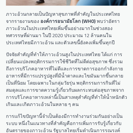
ภาวะอ้วนกลายเป็นปัญหาสุขภาพที่สำคัญในประเทศไทย
จากรายงานของ
องค์การอนามัยโลก (WHO)
พบว่าอัตรา
ภาวะอ้วนในประเทศไทยเพิ่มขึ้นอย่างมากในช่วงสอง
ทศวรรษที่ผ่านมา ในปี 2020 ประมาณ 12 ล้านคนใน
ประเทศไทยมีภาวะอ้วน และตัวเลขนี้ยังคงเพิ่มขึ้นทุกปี
ปัจจัยสำคัญที่ทำให้ภาวะอ้วนสูงในประเทศไทย ได้แก่ การ
เปลี่ยนแปลงพฤติกรรมการใช้ชีวิตที่ไม่ดีต่อสุขภาพ ซึ่งรวม
ถึงการบริโภคอาหารที่ไม่ดีและการขาดการออกกำลังกาย
อาหารที่มีการแปรรูปสูงที่มีน้ำตาลและไขมันมากขึ้นกลาย
เป็นที่นิยม โดยเฉพาะในกลุ่มวัยรุ่น พฤติกรรมการกินที่ไม่
สมดุลและการขาดความรู้เกี่ยวกับผลกระทบต่อสุขภาพจาก
การบริโภคอาหารเหล่านี้เป็นสาเหตุสำคัญที่ทำให้น้ำหนักตัว
เกินและเกิดภาวะอ้วนในหลาย ๆ คน
การแก้ไขปัญหานี้จำเป็นต้องมีการทำงานร่วมกันอย่างเป็น
ระบบ หนึ่งในแนวทางที่สำคัญคือการเพิ่มการรับรู้เกี่ยวกับ
อันตรายของภาวะอ้วน รัฐบาลไทยเริ่มดำเนินการรณรงค์