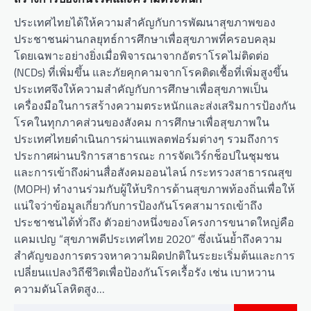
ประเทศไทยได้ให้ความสำคัญกับการพัฒนาสุขภาพของ
ประชาชนผ่านกลยุทธ์การศึกษาเพื่อสุขภาพที่ครอบคลุม
โดยเฉพาะอย่างยิ่งเมื่อพิจารณาจากอัตราโรคไม่ติดต่อ
(NCDs) ที่เพิ่มขึ้น และภัยคุกคามจากโรคติดเชื้อที่เพิ่มสูงขึ้น
ประเทศจึงให้ความสำคัญกับการศึกษาเพื่อสุขภาพเป็น
เครื่องมือในการสร้างความตระหนักและส่งเสริมการป้องกัน
โรคในทุกภาคส่วนของสังคม การศึกษาเพื่อสุขภาพใน
ประเทศไทยดำเนินการผ่านแพลตฟอร์มต่างๆ รวมถึงการ
ประกาศผ่านบริการสาธารณะ การจัดเวิร์กช็อปในชุมชน
และการเข้าถึงผ่านสื่อสังคมออนไลน์ กระทรวงสาธารณสุข
(MOPH) ทำงานร่วมกับผู้ให้บริการด้านสุขภาพท้องถิ่นเพื่อให้
แน่ใจว่าข้อมูลเกี่ยวกับการป้องกันโรคสามารถเข้าถึง
ประชาชนได้ทั่วถึง ตัวอย่างหนึ่งของโครงการขนาดใหญ่คือ
แคมเปญ “สุขภาพดีประเทศไทย 2020” ซึ่งเน้นย้ำถึงความ
สำคัญของการตรวจหาความผิดปกติในระยะเริ่มต้นและการ
เปลี่ยนแปลงวิถีชีวิตเพื่อป้องกันโรคเรื้อรัง เช่น เบาหวาน
ความดันโลหิตสูง…