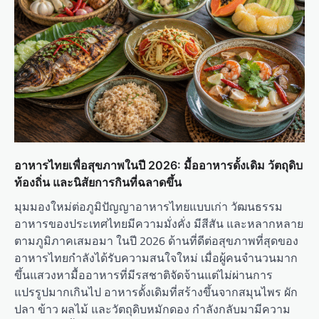
อาหารไทยเพื่อสุขภาพในปี 2026: มื้ออาหารดั้งเดิม วัตถุดิบ
ท้องถิ่น และนิสัยการกินที่ฉลาดขึ้น
มุมมองใหม่ต่อภูมิปัญญาอาหารไทยแบบเก่า วัฒนธรรม
อาหารของประเทศไทยมีความมั่งคั่ง มีสีสัน และหลากหลาย
ตามภูมิภาคเสมอมา ในปี 2026 ด้านที่ดีต่อสุขภาพที่สุดของ
อาหารไทยกำลังได้รับความสนใจใหม่ เมื่อผู้คนจำนวนมาก
ขึ้นแสวงหามื้ออาหารที่มีรสชาติจัดจ้านแต่ไม่ผ่านการ
แปรรูปมากเกินไป อาหารดั้งเดิมที่สร้างขึ้นจากสมุนไพร ผัก
ปลา ข้าว ผลไม้ และวัตถุดิบหมักดอง กำลังกลับมามีความ