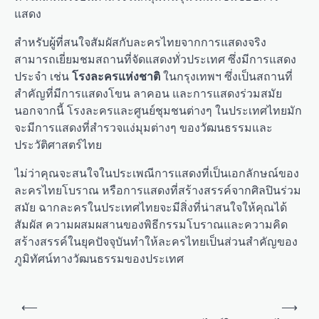
แสดง
สำหรับผู้ที่สนใจสัมผัสกับละครไทยจากการแสดงจริง
สามารถเยี่ยมชมสถานที่จัดแสดงทั่วประเทศ ซึ่งมีการแสดง
ประจำ เช่น
โรงละครแห่งชาติ
ในกรุงเทพฯ ซึ่งเป็นสถานที่
สำคัญที่มีการแสดงโขน ลาคอน และการแสดงร่วมสมัย
นอกจากนี้ โรงละครและศูนย์ชุมชนต่างๆ ในประเทศไทยมัก
จะมีการแสดงที่สำรวจแง่มุมต่างๆ ของวัฒนธรรมและ
ประวัติศาสตร์ไทย
ไม่ว่าคุณจะสนใจในประเพณีการแสดงที่เป็นเอกลักษณ์ของ
ละครไทยโบราณ หรือการแสดงที่สร้างสรรค์จากศิลปินร่วม
สมัย ฉากละครในประเทศไทยจะมีสิ่งที่น่าสนใจให้คุณได้
สัมผัส ความผสมผสานของพิธีกรรมโบราณและความคิด
สร้างสรรค์ในยุคปัจจุบันทำให้ละครไทยเป็นส่วนสำคัญของ
ภูมิทัศน์ทางวัฒนธรรมของประเทศ
P
⟵
⟶