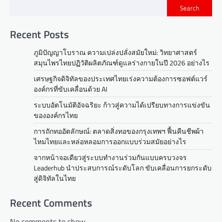
Search
Recent Posts
ภูมิปัญญาโบราณ ความเปล่งปลั่งสมัยใหม่: วิทยาศาสตร์
สมุนไพรไทยปฏิวัติผลิตภัณฑ์ดูแลร่างกายในปี 2026 อย่างไร
เศรษฐกิจดิจิทัลของประเทศไทยเร่งความต้องการซอฟต์แวร์
องค์กรที่ขับเคลื่อนด้วย AI
ระบบอัตโนมัติอัจฉริยะ ก้าวสู่ความได้เปรียบทางการแข่งขัน
ขององค์กรไทย
การถักทออัตลักษณ์: ตลาดสิ่งทอของกรุงเทพฯ ฟื้นคืนชีพผ้า
ไหมไทยและหล่อหลอมการออกแบบร่วมสมัยอย่างไร
จากหน้าจอเดียวสู่ระบบทำงานร่วมกันแบบครบวงจร
Leaderhub นำประสบการณ์ระดับโลก ขับเคลื่อนการยกระดับ
สู่ดิจิทัลในไทย
Recent Comments
No comments to show.