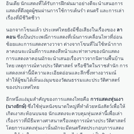
อินเดีย นักแสดงที่ได้รับการฝึกฝนมาอย่างดีจะนำเสนอการ
แสดงที่ดึงดูดผู้ชมผ่านการใช้การเต้นรำ ดนตรี และการเล่า
เรื่องที่มีชีวิตชีวา
นอกจากโขนแล้ว ประเทศไทยยังมีชื่อเสียงในเรื่องของ
ลา
คอน
ซึ่งเป็นประเพณีการแสดงที่เน้นการเคลื่อนไหวที่อ่อน
ช้อยและการแสดงทางวาจา ต่างจากโขนที่ไม่ใช้หน้ากาก
ลาคอนจะเน้นที่การแสดงสีหน้าและท่าทางของนักแสดง
การแสดงลาคอนมักจะนำเสนอเรื่องราวจากนิทานพื้นบ้าน
ไทย เหตุการณ์ทางประวัติศาสตร์ หรือชีวิตในราชสำนัก การ
แสดงเหล่านี้มีความละเอียดอ่อนและลึกซึ้งทางอารมณ์
ทำให้ผู้ชมได้เห็นแง่มุมของวัฒนธรรมและประวัติศาสตร์
ของประเทศไทย
อีกหนึ่งแง่มุมสำคัญของการแสดงไทยคือ
การแสดงหุ่นเงา
(นางยักษ์)
ซึ่งใช้หุ่นหนังขนาดใหญ่ที่ทำด้วยหนังสัตว์เพื่อให้
เกิดเงาสะท้อนบนจอ นักแสดงจะควบคุมหุ่นเหล่านี้เพื่อเล่า
เรื่องราวที่มีธีมทางศาสนาหรือเหตุการณ์ทางประวัติศาสตร์
โดยการแสดงหุ่นเงานั้นมักจะมีดนตรีสดประกอบการแสดง