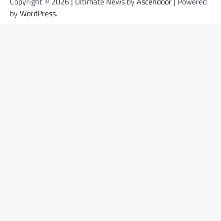
Copyright © 2026
| Ultimate News by
Ascendoor
| Powered
by
WordPress
.