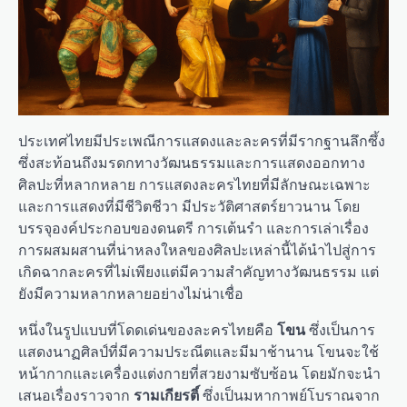
ประเทศไทยมีประเพณีการแสดงและละครที่มีรากฐานลึกซึ้ง
ซึ่งสะท้อนถึงมรดกทางวัฒนธรรมและการแสดงออกทาง
ศิลปะที่หลากหลาย การแสดงละครไทยที่มีลักษณะเฉพาะ
และการแสดงที่มีชีวิตชีวา มีประวัติศาสตร์ยาวนาน โดย
บรรจุองค์ประกอบของดนตรี การเต้นรำ และการเล่าเรื่อง
การผสมผสานที่น่าหลงใหลของศิลปะเหล่านี้ได้นำไปสู่การ
เกิดฉากละครที่ไม่เพียงแต่มีความสำคัญทางวัฒนธรรม แต่
ยังมีความหลากหลายอย่างไม่น่าเชื่อ
หนึ่งในรูปแบบที่โดดเด่นของละครไทยคือ
โขน
ซึ่งเป็นการ
แสดงนาฏศิลป์ที่มีความประณีตและมีมาช้านาน โขนจะใช้
หน้ากากและเครื่องแต่งกายที่สวยงามซับซ้อน โดยมักจะนำ
เสนอเรื่องราวจาก
รามเกียรติ์
ซึ่งเป็นมหากาพย์โบราณจาก