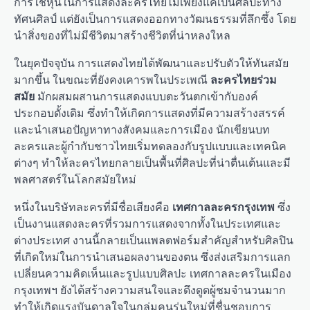
การใช้หุ่นในการแสดงละครไทยไม่เพียงแค่เป็นศิลปะทาง
ทัศนศิลป์ แต่ยังเป็นการแสดงออกทางวัฒนธรรมที่ลึกซึ้ง โดย
นำสิ่งของที่ไม่มีชีวิตมาสร้างชีวิตที่น่าหลงใหล
ในยุคปัจจุบัน การแสดงไทยได้พัฒนาและปรับตัวให้ทันสมัย
มากขึ้น ในขณะที่ยังคงเคารพในประเพณี
ละครไทยร่วม
สมัย
มักผสมผสานการแสดงแบบตะวันตกเข้ากับองค์
ประกอบดั้งเดิม ซึ่งทำให้เกิดการแสดงที่มีความสร้างสรรค์
และนำเสนอปัญหาทางสังคมและการเมือง นักเขียนบท
ละครและผู้กำกับชาวไทยเริ่มทดลองกับรูปแบบและเทคนิค
ต่างๆ ทำให้ละครไทยกลายเป็นพื้นที่ศิลปะที่น่าตื่นเต้นและมี
พลศาสตร์ในโลกสมัยใหม่
หนึ่งในบริษัทละครที่มีชื่อเสียงคือ
เทศกาลละครกรุงเทพ
ซึ่ง
เป็นงานแสดงละครที่รวมการแสดงจากทั้งในประเทศและ
ต่างประเทศ งานนี้กลายเป็นแพลตฟอร์มสำคัญสำหรับศิลปิน
ที่เกิดใหม่ในการนำเสนอผลงานของตน ซึ่งส่งเสริมการแลก
เปลี่ยนความคิดเห็นและรูปแบบศิลปะ เทศกาลละครในเมือง
กรุงเทพฯ ยังได้สร้างความสนใจและดึงดูดผู้ชมจำนวนมาก
ทำให้เกิดแรงบันดาลใจในกลุ่มคนรุ่นใหม่ที่ชื่นชอบการ