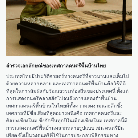
สำรวจเอกลักษณ์ของเทศกาลดนตรีพื้นบ้านไทย
ประเทศไทยมีประวัติศาสตร์ทางดนตรีที่ยาวนานและเต็มไป
ด้วยความหลากหลาย และเทศกาลดนตรีพื้นบ้านคือวิธีที่ดี
ที่สุดในการสัมผัสกับวัฒนธรรมท้องถิ่นของประเทศนี้ ตั้งแต่
การแสดงดนตรีคลาสสิคไปจนถึงการแสดงรำพื้นบ้าน
เทศกาลดนตรีพื้นบ้านในไทยมีทั้งความงดงามและลึกซึ้ง
เทศกาลที่มีชื่อเสียงที่สุดอย่างหนึ่งคือ เทศกาลดนตรีและ
ศิลปะเชียงใหม่ ซึ่งจัดขึ้นทุกปีในเมืองเชียงใหม่ เทศกาลนี้มี
การแสดงดนตรีพื้นบ้านหลากหลายรูปแบบ เช่น ดนตรีปิ่น
เพียต ซึ่งเป็นวงดนตรีที่ใช้ในการประกอบพิธีกรรมทาง