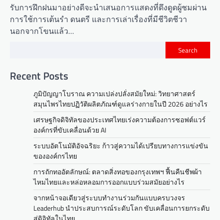
รับการฝึกฝนมาอย่างดีจะนำเสนอการแสดงที่ดึงดูดผู้ชมผ่าน
การใช้การเต้นรำ ดนตรี และการเล่าเรื่องที่มีชีวิตชีวา
นอกจากโขนแล้ว…
Search
Recent Posts
ภูมิปัญญาโบราณ ความเปล่งปลั่งสมัยใหม่: วิทยาศาสตร์
สมุนไพรไทยปฏิวัติผลิตภัณฑ์ดูแลร่างกายในปี 2026 อย่างไร
เศรษฐกิจดิจิทัลของประเทศไทยเร่งความต้องการซอฟต์แวร์
องค์กรที่ขับเคลื่อนด้วย AI
ระบบอัตโนมัติอัจฉริยะ ก้าวสู่ความได้เปรียบทางการแข่งขัน
ขององค์กรไทย
การถักทออัตลักษณ์: ตลาดสิ่งทอของกรุงเทพฯ ฟื้นคืนชีพผ้า
ไหมไทยและหล่อหลอมการออกแบบร่วมสมัยอย่างไร
จากหน้าจอเดียวสู่ระบบทำงานร่วมกันแบบครบวงจร
Leaderhub นำประสบการณ์ระดับโลก ขับเคลื่อนการยกระดับ
สู่ดิจิทัลในไทย