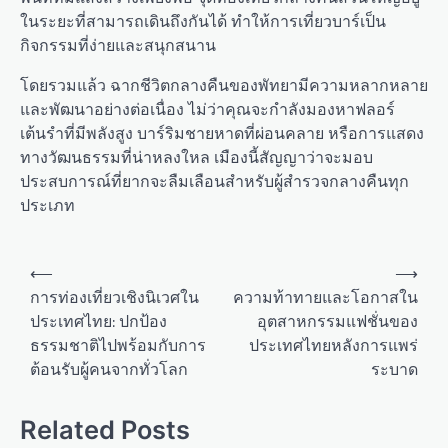
ในระยะที่สามารถเดินถึงกันได้ ทำให้การเที่ยวบาร์เป็น
กิจกรรมที่ง่ายและสนุกสนาน
โดยรวมแล้ว ฉากชีวิตกลางคืนของพัทยามีความหลากหลาย
และพัฒนาอย่างต่อเนื่อง ไม่ว่าคุณจะกำลังมองหาฟลอร์
เต้นรำที่มีพลังสูง บาร์ริมชายหาดที่ผ่อนคลาย หรือการแสดง
ทางวัฒนธรรมที่น่าหลงใหล เมืองนี้สัญญาว่าจะมอบ
ประสบการณ์ที่ยากจะลืมเลือนสำหรับผู้สำรวจกลางคืนทุก
ประเภท
P
⟵
⟶
o
การท่องเที่ยวเชิงนิเวศใน
ความท้าทายและโอกาสใน
ประเทศไทย: ปกป้อง
อุตสาหกรรมแฟชั่นของ
s
ธรรมชาติไปพร้อมกับการ
ประเทศไทยหลังการแพร่
t
ต้อนรับผู้คนจากทั่วโลก
ระบาด
n
a
Related Posts