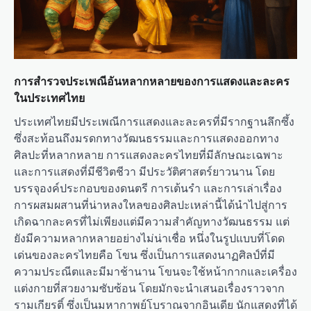
การสำรวจประเพณีอันหลากหลายของการแสดงและละคร
ในประเทศไทย
ประเทศไทยมีประเพณีการแสดงและละครที่มีรากฐานลึกซึ้ง
ซึ่งสะท้อนถึงมรดกทางวัฒนธรรมและการแสดงออกทาง
ศิลปะที่หลากหลาย การแสดงละครไทยที่มีลักษณะเฉพาะ
และการแสดงที่มีชีวิตชีวา มีประวัติศาสตร์ยาวนาน โดย
บรรจุองค์ประกอบของดนตรี การเต้นรำ และการเล่าเรื่อง
การผสมผสานที่น่าหลงใหลของศิลปะเหล่านี้ได้นำไปสู่การ
เกิดฉากละครที่ไม่เพียงแต่มีความสำคัญทางวัฒนธรรม แต่
ยังมีความหลากหลายอย่างไม่น่าเชื่อ หนึ่งในรูปแบบที่โดด
เด่นของละครไทยคือ โขน ซึ่งเป็นการแสดงนาฏศิลป์ที่มี
ความประณีตและมีมาช้านาน โขนจะใช้หน้ากากและเครื่อง
แต่งกายที่สวยงามซับซ้อน โดยมักจะนำเสนอเรื่องราวจาก
รามเกียรติ์ ซึ่งเป็นมหากาพย์โบราณจากอินเดีย นักแสดงที่ได้