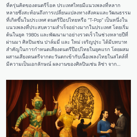
ที่ครุ่นคิดของดนตรีร็อค ประเทศไทยมีแนวเพลงที่หลาก
หลายซึ่งสะท้อนถึงการเปลี่ยนแปลงทางสังคมและวัฒนธรรม
ที่เกิดขึ้นในประเทศ ดนตรีป๊อปไทยหรือ “T-Pop” เป็นหนึ่งใน
แนวเพลงที่ประสบความสำเร็จอย่างมากในประเทศ โดยเริ่ม
ต้นในยุค 1980s และพัฒนามาอย่างรวดเร็วในช่วงหลายปีที่
ผ่านมา ศิลปินเช่น ปาล์มมี่ และ ใหม่ เจริญปุระ ได้มีบทบาท
สำคัญในการกำหนดเสียงดนตรีป๊อปไทยในยุคแรก โดยผสม
ผสานเสียงดนตรีจากตะวันตกเข้ากับเนื้อเพลงไทยในสไตล์ที่
มีความเป็นเอกลักษณ์ ผลงานของศิลปินเช่น ลิซ่า จาก…