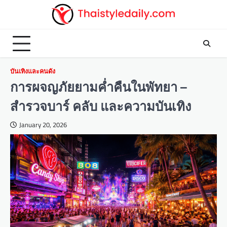
Skip
to
content
บันเทิงและคนดัง
การผจญภัยยามค่ำคืนในพัทยา –
สำรวจบาร์ คลับ และความบันเทิง
January 20, 2026