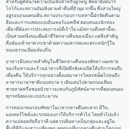
สำหรับผู้ที่สนใจความบันเทิงสำหรับผู้ใหญ่ พัทยายังมีบาร์
โกโก้และสถานบันเทิงยามค่ำคืนที่ยั่วยุมากขึ้น ซึ่งส่วนใหญ่
อยู่รอบถนนคนเดิน สถานประกอบการเหล่านี้มักจัดคืนตาม
ธีมและการแสดงแบบอินเทอร์แอคทีฟ ตอบสนองนักท่อง
เที่ยวที่ต้องการประสบการณ์ที่เร้าใจ แม้สถานที่เหล่านี้จะ
เป็นส่วนหนึ่งของผืนผ้าชีวิตกลางคืนของเมือง แต่สิ่งสำคัญ
คือต้องเข้าหาพวกเขาด้วยความเคารพและตระหนักรู้ใน
ขนบธรรมเนียมท้องถิ่น
อาหารมีบทบาทสำคัญในชีวิตกลางคืนของพัทยา แผงขาย
ของริมทางและร้านอาหารที่เปิดดึกยังคงเปิดให้บริการจนถึง
เที่ยงคืน ให้บริการทุกอย่างตั้งแต่อาหารไทยรสเผ็ดไปจนถึง
อาหารนานาชาติแบบสบาย ๆ เดินเล่นไปตามถนนเลียบ
ชายหาดหรือซอยบัวขาวจะพบกับภูมิทัศน์อาหารที่ตอบสนอง
ทุกรสนิยมและงบประมาณ
การคมนาคมรอบพัทยาในเวลากลางคืนสะดวก มีวิน
มอเตอร์ไซค์และรถสองแถวให้บริการทั่วไป โดยทั่วไปแล้ว
ความปลอดภัยถือว่าดี แต่ควรเดินทางเป็นกลุ่มและอยู่ใน
พื้นที่ที่มีแสงสว่างเพียงพอ จุดท่องเที่ยวกลางคืนส่วนใหญ่อยู่