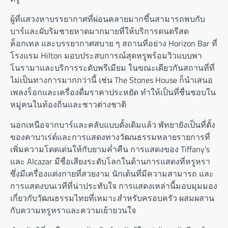
ผู้ที่แสวงหาบรรยากาศที่ผ่อนคลายมากขึ้นสามารถพบกับ
บาร์และผับริมชายหาดมากมายที่ให้บริการดนตรีสด
ค็อกเทล และบรรยากาศสบาย ๆ สถานที่อย่าง Horizon Bar ที่
โรงแรม Hilton มอบประสบการณ์สุดหรูพร้อมวิวแบบพา
โนรามาและบริการระดับพรีเมียม ในขณะเดียวกันสถานที่ที่
ไม่เป็นทางการมากกว่านี้ เช่น The Stones House ก็นำเสนอ
เพลงร็อกและเครื่องดื่มราคาประหยัด ทำให้เป็นที่ชื่นชอบใน
หมู่คนในท้องถิ่นและชาวต่างชาติ
นอกเหนือจากบาร์และคลับแบบดั้งเดิมแล้ว พัทยายังเป็นที่ตั้ง
ของคาบาเร่ต์และการแสดงทางวัฒนธรรมหลายรายการที่
เพิ่มความโดดเด่นให้กับยามค่ำคืน การแสดงของ Tiffany’s
และ Alcazar มีชื่อเสียงระดับโลกในด้านการแสดงที่หรูหรา
ซึ่งมีเครื่องแต่งกายที่สวยงาม นักเต้นที่มีความสามารถ และ
การแสดงบนเวทีที่น่าประทับใจ การแสดงเหล่านี้มอบมุมมอง
เกี่ยวกับวัฒนธรรมไทยที่เหมาะสำหรับครอบครัว ผสมผสาน
กับความหรูหราและความเย้ายวนใจ