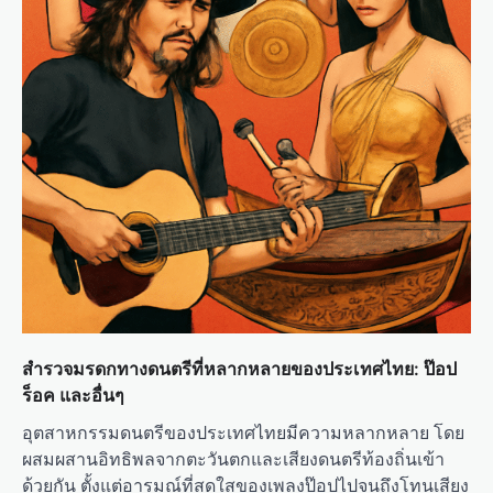
สำรวจมรดกทางดนตรีที่หลากหลายของประเทศไทย: ป๊อป
ร็อค และอื่นๆ
อุตสาหกรรมดนตรีของประเทศไทยมีความหลากหลาย โดย
ผสมผสานอิทธิพลจากตะวันตกและเสียงดนตรีท้องถิ่นเข้า
ด้วยกัน ตั้งแต่อารมณ์ที่สดใสของเพลงป๊อปไปจนถึงโทนเสียง