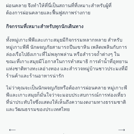
ผ่อนคลาย จึงทำให้ที่นี่เป็นสถานที่ที่เหมาะสำหรับผู้ที่
ต้องการผ่อนคลายและฟื้นฟูสภาพร่างกาย
กิจกรรมที่เหมาะสำหรับทุกนักเดินทาง
ทั้งหมู่เกาะพีพีและเกาะสมุยมีกิจกรรมหลากหลาย สำหรับ
หมู่เกาะพีพี นักผจญภัยสามารถปีนเขาหิน เพลิดเพลินกับการ
ล่องเรือไปยังเกาะที่ไม่พลุกพล่าน หรือสำรวจถ้ำต่างๆ ใน
ขณะที่เกาะสมุยมีโอกาสในการทำสมาธิ การดำน้ำที่อุทยาน
แห่งชาติทางทะเลอ่างทอง และสำรวจหมู่บ้านชาวประมงที่มี
ร้านค้าและร้านอาหารน่ารัก
ไม่ว่าคุณจะเป็นนักผจญภัยหรือต้องการผ่อนคลาย หมู่เกาะพี
พีและเกาะสมุยก็มั่นใจว่าจะมอบประสบการณ์การท่องเที่ยว
ที่น่าประทับใจซึ่งแสดงให้เห็นถึงความงดงามทางธรรมชาติ
และวัฒนธรรมของประเทศไทย
P
⟵
⟶