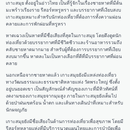
เกาะสมุย ตั้งอยู่ในอ่าวไทย เป็นที่รู้จักในเรื่องชายหาดที่มีต้น
มะพร้าวเรียงราย รีสอร์ทหรูหรา และบรรยากาศที่เงียบสงบ
เกาะสมุยเหมาะสำหรับนักท่องเที่ยวที่ต้องการทั้งความผ่อน
คลายและการพักผ่อนที่หรูหรา
หาดเฉวงเป็นหาดที่มีชื่อเสียงที่สุดในเกาะสมุย โดยดึงดูดนัก
ท่องเที่ยวด้วยบรรยากาศที่มีชีวิตชีวาและร้านอาหารรวมถึง
คลับชายหาดมากมาย สำหรับผู้ที่ต้องการบรรยากาศที่เงียบ
สงบมากขึ้น หาดละไมเป็นทางเลือกที่ดีที่มีบรรยากาศที่ผ่อน
คลาย
นอกเหนือจากชายหาดแล้ว เกาะสมุยยังมีแหล่งท่องเที่ยว
ทางวัฒนธรรมและธรรมชาติหลายแห่ง วัดพระใหญ่ ซึ่งตั้ง
อยู่บนยอดเขา เป็นสัญลักษณ์สำคัญของเกาะที่มีทิวทัศน์ที่
งดงามของเกาะสมุยจากมุมสูง ภายในเกาะสมุยยังเต็มไป
ด้วยป่าฝนเขตร้อน น้ำตก และเส้นทางเดินป่าที่เหมาะสำหรับ
นักผจญภัย
เกาะสมุยยังมีชื่อเสียงในด้านการท่องเที่ยวเพื่อสุขภาพ โดยมี
รีสอร์ทหลายแห่งที่มีบริการนวดแผนไทยและการบำบัดเพื่อ