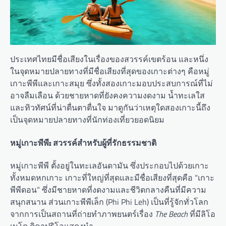
ประเทศไทยมีชื่อเสียงในเรื่องของสวรรค์เขตร้อน และหนึ่ง
ในจุดหมายปลายทางที่มีชื่อเสียงที่สุดของเกาะต่างๆ คือหมู่
เกาะพีพีและเกาะสมุย ซึ่งทั้งสองเกาะมอบประสบการณ์ที่ไม่
อาจลืมเลือน ด้วยชายหาดที่ยังคงความงดงาม น้ำทะเลใส
และทิวทัศน์ที่น่าตื่นตาตื่นใจ มาดูกันว่าเหตุใดสองเกาะนี้ถึง
เป็นจุดหมายปลายทางที่นักท่องเที่ยวยอดนิยม
หมู่เกาะพีพี: สวรรค์สำหรับผู้ที่รักธรรมชาติ
หมู่เกาะพีพี ตั้งอยู่ในทะเลอันดามัน ซึ่งประกอบไปด้วยเกาะ
ทั้งหมดหกเกาะ เกาะที่ใหญ่ที่สุดและมีชื่อเสียงที่สุดคือ “เกาะ
พีพีดอน” ซึ่งมีชายหาดที่งดงามและชีวิตกลางคืนที่มีความ
สนุกสนาน ส่วนเกาะพีพีเล็ก (Phi Phi Leh) เป็นที่รู้จักทั่วโลก
จากการเป็นสถานที่ถ่ายทำภาพยนตร์เรื่อง
The Beach
ที่มีลิโอ
เนโด ดิคาปริโอแสดงนำ