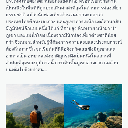
ประเทศไทยตอนตะวันออกเฉียงเหนือ หรือที่เรียกว่าอีสาน
เป็นหนึ่งในพื้นที่ที่ถูกประเมินค่าต่ำที่สุดในด้านการท่องเที่ยว
ธรรมชาติ แม้ว่านักท่องเที่ยวจำนวนมากจะมองว่า
ประเทศไทยคือทะเล เกาะ และภูเขาทางเหนือ แต่อีสานกลับ
มีภูมิทัศน์อีกแบบหนึ่ง ได้แก่ ที่ราบสูง หินทราย หน้าผา ป่า
ภูเขา และแม่น้ำโขง เนื่องจากมีนักท่องเที่ยวต่างชาติน้อย
กว่า จึงเหมาะสำหรับผู้ที่ต้องการความสงบและประสบการณ์
ท้องถิ่นมากขึ้น จุดเริ่มต้นที่ดีคือจังหวัดเลย ซึ่งมีภูเขาและ
อากาศเย็น อุทยานแห่งชาติภูกระดึงเป็นหนึ่งในสถานที่
สำคัญที่สุดของภูมิภาคนี้ การเดินขึ้นภูเขาอาจยาก แต่ด้าน
บนเต็มไปด้วยป่าสน…