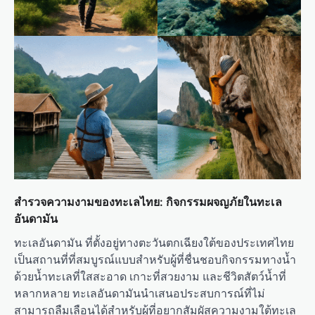
สำรวจความงามของทะเลไทย: กิจกรรมผจญภัยในทะเล
อันดามัน
ทะเลอันดามัน ที่ตั้งอยู่ทางตะวันตกเฉียงใต้ของประเทศไทย
เป็นสถานที่ที่สมบูรณ์แบบสำหรับผู้ที่ชื่นชอบกิจกรรมทางน้ำ
ด้วยน้ำทะเลที่ใสสะอาด เกาะที่สวยงาม และชีวิตสัตว์น้ำที่
หลากหลาย ทะเลอันดามันนำเสนอประสบการณ์ที่ไม่
สามารถลืมเลือนได้สำหรับผู้ที่อยากสัมผัสความงามใต้ทะเล