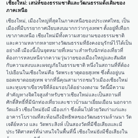
เชียงใหม่: เสน่ห์ของธรรมชาติและวัฒนธรรมดั้งเดิมของ
ภาคเหนือ
เชียงใหม่, เมืองใหญ่ที่สุดในภาคเหนือของประเทศไทย, เป็น
เมืองที่มีบรรยากาศเงียบสงบมากกว่ากรุงเทพฯ ตั้งอยู่ที่เทือก
เขาภาคเหนือ เชียงใหม่มีทั้งความสวยงามของธรรมชาติ
และความหลากหลายทางวัฒนธรรมที่ยังคงอนุรักษ์ไว้ได้เป็น
อย่างดี เมืองนี้เป็นจุดหมายที่เหมาะสำหรับนักท่องเที่ยวที่
ต้องการหลบหนีจากความวุ่นวายของเมืองใหญ่และสัมผัส
กับความสงบและผจญภัยในธรรมชาติ หนึ่งในสถานที่ที่ต้อง
ไปเยือนในเชียงใหม่คือ วัดพระธาตุดอยสุเทพ ซึ่งตั้งอยู่บน
ยอดเขาดอยสุเทพ จากที่นี่คุณสามารถชมวิวเมืองเชียงใหม่
และหุบเขาเขียวขจีที่ล้อมรอบได้อย่างงดงาม วัดนี้มีความ
สำคัญทางจิตใจสูงสำหรับชาวเชียงใหม่และเป็นสถานที่
ศักดิ์สิทธิ์ที่มีนักท่องเที่ยวและชาวบ้านมาเยี่ยมเยือน นอกจาก
วัดแล้ว เชียงใหม่ยังมี เมืองเก่า ซึ่งเต็มไปด้วยวัดเก่าแก่และ
อาคารโบราณที่สะท้อนถึงอิทธิพลของวัฒนธรรมล้านนา วัด
เจดีย์หลวง และ วัดพระสิงห์ เป็นสองวัดที่มีชื่อเสียงและมี
ประวัติศาสตร์ที่น่าสนใจในพื้นที่นี้ เชียงใหม่ยังมีชื่อเสียงใน