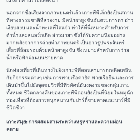
นอกจากชื่อเสียงจากภาพยนตร์แล้ว เกาะพีพีเล็กยังเป็นสถาน
ที่ทางธรรมชาติที่สวยงาม มีหน้าผาสูงชันอันตระการตา อ่าว
เงียบสงบ และน้ำทะเลที่ใสแจ๋ว ทำให้ที่นี่เหมาะสำหรับการ
ดำน้ำและสนอร์กเกิล อ่าวมายา ซึ่งได้รับความนิยมอย่าง
มากหลังจากการถ่ายทำภาพยนตร์ เป็นอ่าวรูปพระจันทร์
เสี้ยวที่ล้อมรอบด้วยหน้าผาสูงชัน ซึ่งเหมาะสำหรับการว่าย
น้ำหรือพักผ่อนบนชายหาด
นักท่องเที่ยวที่เดินทางไปยังเกาะพีพีดอนสามารถเพลิดเพลิน
กับกิจกรรมต่างๆ เช่น การพายเรือคายัค พายเรือยืน และการ
เดินป่าขึ้นไปยังจุดชมวิวที่มีทิวทัศน์อันงดงามของกลุ่มเกาะ
ทั้งหมด ชีวิตกลางคืนของเกาะพีพีดอนยังเป็นที่นิยมในหมู่นัก
ท่องเที่ยวที่ต้องการสนุกสนานกับปาร์ตี้ชายหาดและบาร์ที่มี
ชีวิตชีวา
เกาะสมุย: การผสมผสานระหว่างหรูหราและความผ่อน
คลาย